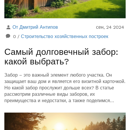
От Дмитрий Антипов
сен, 24 2024
0
/
Строительство хозяйственных построек
Самый долговечный забор:
какой выбрать?
Забор – это важный элемент любого участка. Он
защищает ваш дом и является его визитной карточкой.
Но какой забор прослужит дольше всех? В статье
рассмотрим различные виды заборов, их
преимущества и недостатки, а также поделимся
советами, как выбрать самый долговечный вариант
для вашего участка.