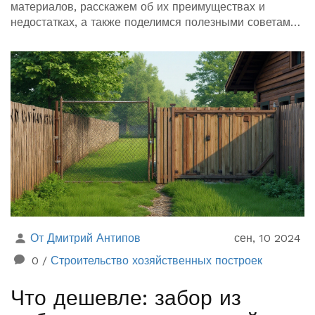
материалов, расскажем об их преимуществах и
недостатках, а также поделимся полезными советами
по укладке и уходу за материалами для забора. Это
поможет сделать правильный выбор для вашего
участка.
От Дмитрий Антипов
сен, 10 2024
0
/
Строительство хозяйственных построек
Что дешевле: забор из