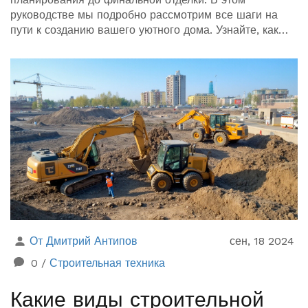
руководстве мы подробно рассмотрим все шаги на
пути к созданию вашего уютного дома. Узнайте, как
выбрать участок, получить разрешения, заложить
фундамент и завершить внутреннюю отделку.
От Дмитрий Антипов
сен, 18 2024
0
/
Строительная техника
Какие виды строительной