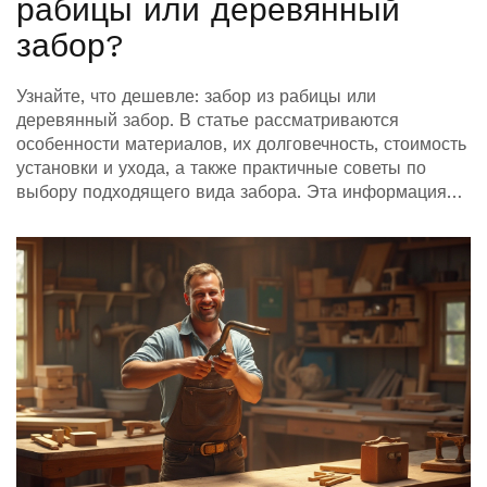
рабицы или деревянный
забор?
Узнайте, что дешевле: забор из рабицы или
деревянный забор. В статье рассматриваются
особенности материалов, их долговечность, стоимость
установки и ухода, а также практичные советы по
выбору подходящего вида забора. Эта информация
поможет вам принять правильное решение при
установке забора вокруг вашего дома.