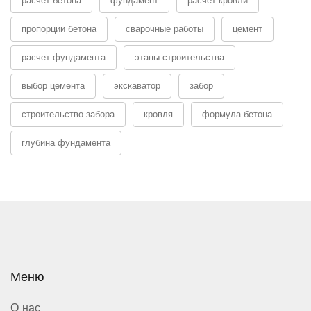
расчет бетона
фундамент
расчет кровли
пропорции бетона
сварочные работы
цемент
расчет фундамента
этапы строительства
выбор цемента
экскаватор
забор
строительство забора
кровля
формула бетона
глубина фундамента
Меню
О нас