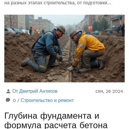
на разных этапах строительства, от подготовки
фундамента до внутренней отделки. Также приведены
интересные факты и полезные советы для людей,
которые планируют заняться строительством
самостоятельно.
От Дмитрий Антипов
сен, 26 2024
0
/
Строительство и ремонт
Глубина фундамента и
формула расчета бетона