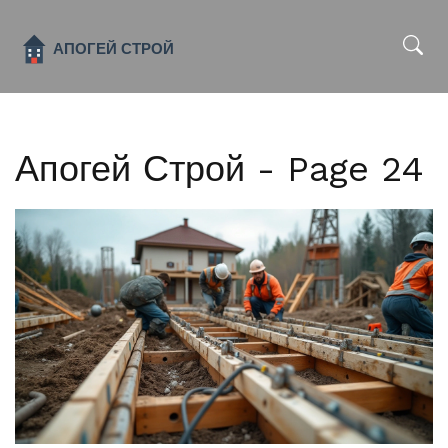
x
Апогей Строй - Page 24