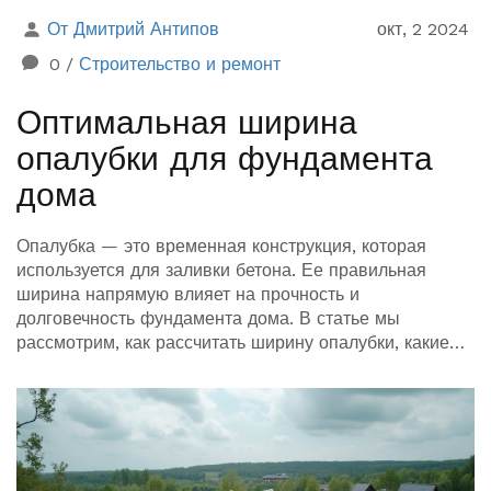
От Дмитрий Антипов
окт, 2 2024
0
/
Строительство и ремонт
Оптимальная ширина
опалубки для фундамента
дома
Опалубка — это временная конструкция, которая
используется для заливки бетона. Ее правильная
ширина напрямую влияет на прочность и
долговечность фундамента дома. В статье мы
рассмотрим, как рассчитать ширину опалубки, какие
материалы использовать и на что обратить внимание
при установке.