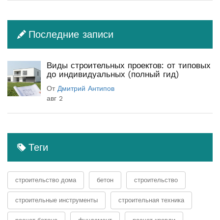
Последние записи
Виды строительных проектов: от типовых
до индивидуальных (полный гид)
От
Дмитрий Антипов
авг 2
Теги
строительство дома
бетон
строительство
строительные инструменты
строительная техника