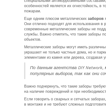
специальными антикоррозийными составами, 
особенностей является их огнестойкость, в 
пожарам.
Еще одним плюсом металлических
заборов
я
Они отлично подходят для использования в 
современные металлические заборы не подда
службы. Важно отметить, что такие заборы п
объектов.
Металлические заборы могут иметь различны
украшают не только частные дома, но и пар
элементами из камня или дерева, создавая 
По данным агентства DIY Network,
популярных выборов, так как они с
Важно подчеркнуть, что такие заборы требую
на наличие повреждений и при необходимост
Если говорить о сварных и сетчатых заборах
в монтаже и не требуют сложных подготовит