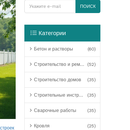
ПОИСК
Категории
Бетон и растворы
(60)
Строительство и ремонт
(52)
Строительство домов
(35)
Строительные инструменты
(35)
Сварочные работы
(35)
Кровля
(25)
строек