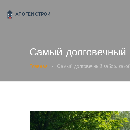
Самый долговечный 
Главная
/
Самый долговечный забор: како