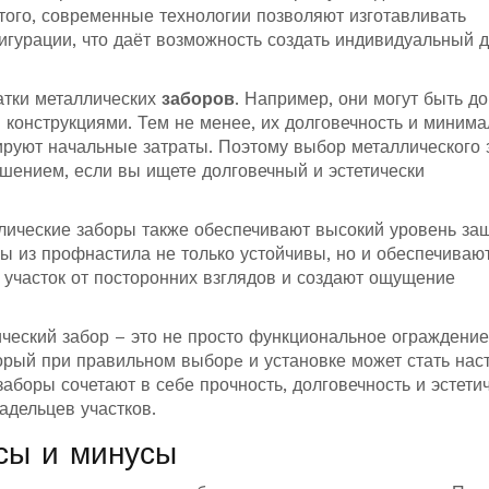
того, современные технологии позволяют изготавливать
гурации, что даёт возможность создать индивидуальный 
атки металлических
заборов
. Например, они могут быть д
конструкциями. Тем не менее, их долговечность и миним
руют начальные затраты. Поэтому выбор металлического 
ешением, если вы ищете долговечный и эстетически
аллические заборы также обеспечивают высокий уровень за
ы из профнастила не только устойчивы, но и обеспечиваю
участок от посторонних взглядов и создают ощущение
лический забор – это не просто функциональное ограждение
орый при правильном выборe и установке может стать на
аборы сочетают в себе прочность, долговечность и эстетич
адельцев участков.
сы и минусы