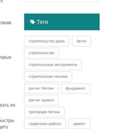
ых
Теги
узкам.
строительство дома
бетон
строительство
торые
строительные инструменты
строительная техника
расчет бетона
фундамент
расчет кровли
вать их
пропорции бетона
 быстры
сварочные работы
цемент
щиту