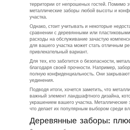
территории от непрошеных гостей. Помимо э
металлические заборы любой высоты и конфи
участка.
Однако, стоит учитывать и некоторые недост
сравнении с деревянными или пластиковыми 
расходы на обслуживание зачастую компенси
для вашего участка может стать отличным р
привлекательный вариант.
Для тех, кто заботится о безопасности, мет
благодаря своей прочности. Например, забор
полную конфиденциальность. Они закрывают 
уединения.
Подводя итоги, хочется заметить, что метал
важный элемент ландшафтного дизайна, кот
украшением вашего участка. Металлические з
что делает их популярным выбором среди вл
Деревянные заборы: плю