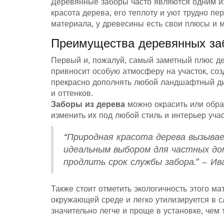
Деревянные заборы часто являются одним и
красота дерева, его теплоту и уют трудно пер
материала, у древесины есть свои плюсы и 
Преимущества деревянных за
Первый и, пожалуй, самый заметный плюс дер
привносит особую атмосферу на участок, со
прекрасно дополнять любой ландшафтный ди
и оттенков.
Заборы из дерева
можно окрасить или обра
изменить их под любой стиль и интерьер учас
“Природная красота дерева вызыва
идеальным выбором для частных дом
продлить срок службы забора.” – И
Также стоит отметить экологичность этого м
окружающей среде и легко утилизируется в 
значительно легче и проще в установке, чем