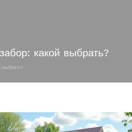
забор: какой выбрать?
й выбрать?