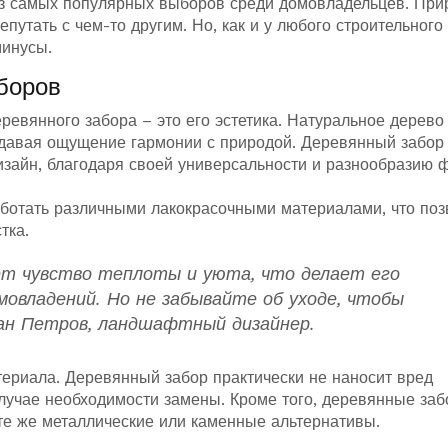
з самых популярных выборов среди домовладельцев. При
епутать с чем-то другим. Но, как и у любого строительного
минусы.
боров
евянного забора – это его эстетика. Натуральное дерево
здавая ощущение гармонии с природой. Деревянный забор
зайн, благодаря своей универсальности и разнообразию 
ботать различными лакокрасочными материалами, что поз
тка.
ет чувство теплоты и уюта, что делает его
овладений. Но не забывайте об уходе, чтобы
ван Петров, ландшафтный дизайнер.
атериала. Деревянный забор практически не наносит вред
случае необходимости замены. Кроме того, деревянные за
 те же металлические или каменные альтернативы.