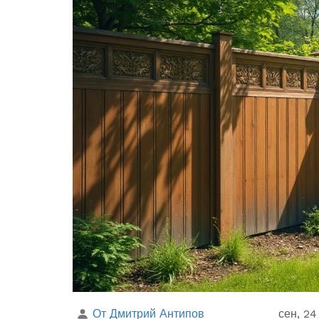
От Дмитрий Антипов
сен, 24