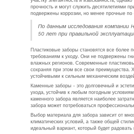
участку элегантность и изысканность, одна
прочность и могут служить десятилетиями п
подвержены коррозии, но менее прочные по 
По данным исследования компании 
50 лет при правильной эксплуатации
Пластиковые заборы становятся все более п
требованиям к уходу. Они не подвержены гни
влажных регионов. Современные пластиковые
сохраняя при этом все свои преимущества. 
устойчивыми к сильным механическим возде
Каменные заборы - это долговечный и эстети
ухода, устойчив к любым погодным условиям 
каменного забора является наиболее затратн
забора может потребоваться профессиональ
Выбор материала для забора зависит от мно
климатических условий, а также общей стили
идеальный вариант, который будет радовать 