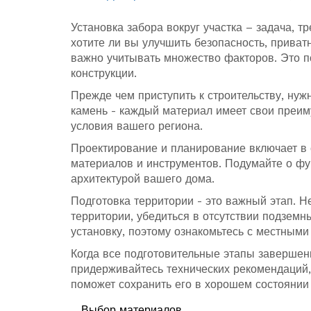
Установка забора вокруг участка – задача, т
хотите ли вы улучшить безопасность, приват
важно учитывать множество факторов. Это п
конструкции.
Прежде чем приступить к строительству, нуж
камень - каждый материал имеет свои преиму
условия вашего региона.
Проектирование и планирование включает в с
материалов и инструментов. Подумайте о фу
архитектурой вашего дома.
Подготовка территории - это важный этап. Н
территории, убедиться в отсутствии подзем
установку, поэтому ознакомьтесь с местным
Когда все подготовительные этапы завершены
придерживайтесь технических рекомендаций,
поможет сохранить его в хорошем состоянии 
Выбор материалов