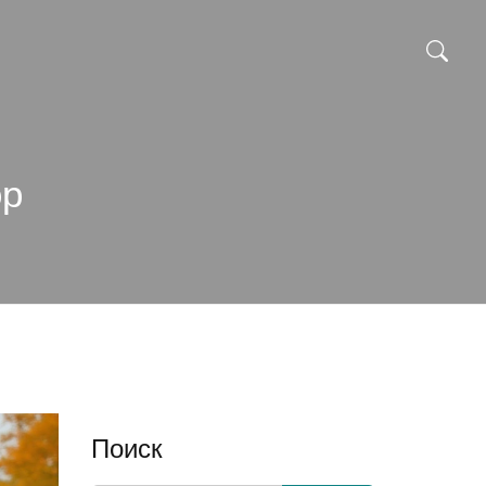
ор
Поиск