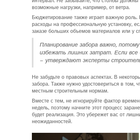
интервал. Не забывайте, что столбы должны
возможные нагрузки, например, от ветра.
Бюджетирование также играет важную роль. 
расходы на профессиональную установку, есл
заказе больших объемов материалов или у с
Планирование забора важно, потом
избежать лишних затрат. Если все 
– утверждают эксперты строитель
Не забудьте о правовых аспектах. В некотор
забора. Также нужно удостовериться в том, 
местным строительным нормам.
Вместе с тем, не игнорируйте фактор времен
недель, поэтому начните этот процесс заран
будет реализация. Это убережет вас от лишн
неожиданностей.