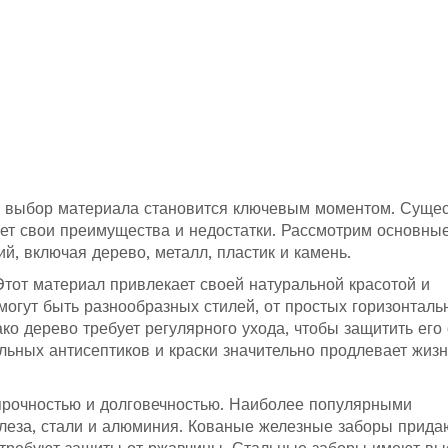
, выбор материала становится ключевым моментом. Суще
ет свои преимущества и недостатки. Рассмотрим основны
й, включая дерево, металл, пластик и камень.
 Этот материал привлекает своей натуральной красотой и
огут быть разнообразных стилей, от простых горизонталь
ко дерево требует регулярного ухода, чтобы защитить его 
льных антисептиков и краски значительно продлевает жизн
прочностью и долговечностью. Наиболее популярными
леза, стали и алюминия. Кованые железные заборы прида