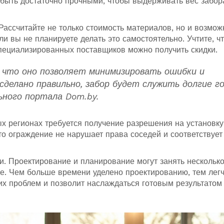
 быть достаточно прочными, чтобы выдерживать вес забор
Рассчитайте не только стоимость материалов, но и возмо
и вы не планируете делать это самостоятельно. Учтите, ч
пециализированных поставщиков можно получить скидки.
у что оно позволяет минимизировать ошибки и
сделано правильно, забор будет служить долгие г
ного портала Dom.by.
ых регионах требуется получение разрешения на установку
что ограждение не нарушает права соседей и соответствует
и. Проектирование и планирование могут занять нескольк
ее. Чем больше времени уделено проектированию, тем лег
их проблем и позволит наслаждаться готовым результатом