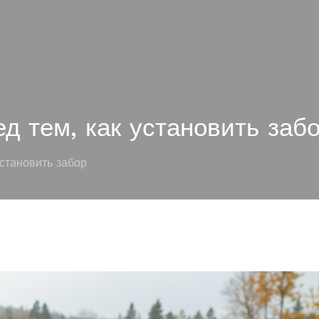
ед тем, как установить заб
установить забор