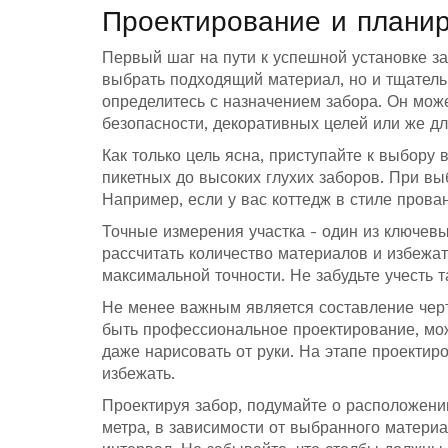
Проектирование и плани
Первый шаг на пути к успешной установке за
выбрать подходящий материал, но и тщатель
определитесь с назначением забора. Он мож
безопасности, декоративных целей или же д
Как только цель ясна, приступайте к выбору
пикетных до высоких глухих заборов. При в
Например, если у вас коттедж в стиле прова
Точные измерения участка - один из ключев
рассчитать количество материалов и избежат
максимальной точности. Не забудьте учесть т
Не менее важным является составление черт
быть профессиональное проектирование, мо
даже нарисовать от руки. На этапе проектиро
избежать.
Проектируя забор, подумайте о расположени
метра, в зависимости от выбранного матери