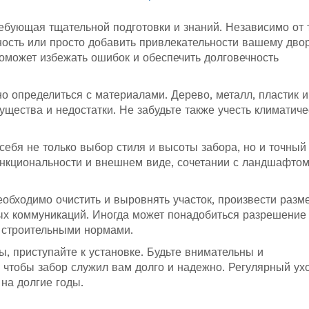
ребующая тщательной подготовки и знаний. Независимо от т
ность или просто добавить привлекательности вашему двор
оможет избежать ошибок и обеспечить долговечность
но определиться с материалами. Дерево, металл, пластик 
щества и недостатки. Не забудьте также учесть климатиче
ебя не только выбор стиля и высоты забора, но и точный
нкциональности и внешнем виде, сочетании с ландшафтом
еобходимо очистить и выровнять участок, произвести разме
ных коммуникаций. Иногда может понадобиться разрешение
и строительными нормами.
, приступайте к установке. Будьте внимательны и
 чтобы забор служил вам долго и надежно. Регулярный ух
на долгие годы.