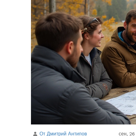
От Дмитрий Антипов
сен, 26