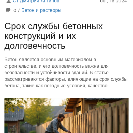
От Дмитрий Антипов
окт, 16 2024
0
/
Бетон и растворы
Срок службы бетонных
конструкций и их
долговечность
Бетон является основным материалом в
строительстве, и его долговечность важна для
безопасности и устойчивости зданий. В статье
рассматриваются факторы, влияющие на срок службы
бетона, такие как погодные условия, качество
материалов и методы ухода за бетоном. Также
обсуждаются современные технологии, позволяющие
увеличить его долговечность. Приводятся советы для
продления срока службы бетонных элементов в
строительных проектах.