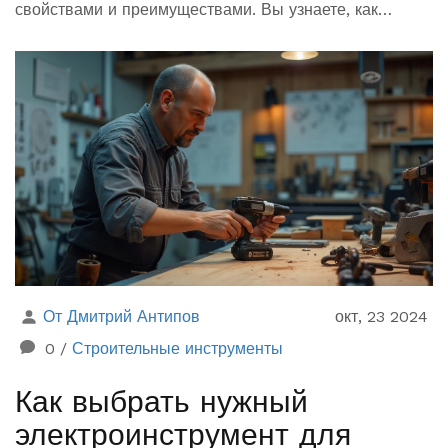
свойствами и преимуществами. Вы узнаете, как
выбрать подходящий материал для вашего будущего
дома, какие бывают технологии строительства и как
современные решения могут повысить
энергоэффективность и комфорт. Также включены
полезные советы для тех, кто планирует вести
строительство самостоятельно.
От Дмитрий Антипов
окт, 23 2024
0
/
Строительные инструменты
Как выбрать нужный
электроинструмент для