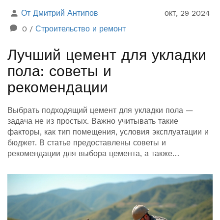
От Дмитрий Антипов
окт, 29 2024
0
/
Строительство и ремонт
Лучший цемент для укладки
пола: советы и
рекомендации
Выбрать подходящий цемент для укладки пола —
задача не из простых. Важно учитывать такие
факторы, как тип помещения, условия эксплуатации и
бюджет. В статье предоставлены советы и
рекомендации для выбора цемента, а также
рассмотрены различные виды цементных смесей и их
особенности. Знание тонкостей поможет добиться
долговечного и качественного покрытия.