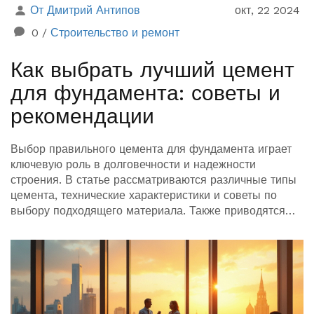
От Дмитрий Антипов
окт, 22 2024
0
/
Строительство и ремонт
Как выбрать лучший цемент
для фундамента: советы и
рекомендации
Выбор правильного цемента для фундамента играет
ключевую роль в долговечности и надежности
строения. В статье рассматриваются различные типы
цемента, технические характеристики и советы по
выбору подходящего материала. Также приводятся
полезные рекомендации по работе с цементом, чтобы
обеспечить качественное выполнение строительных
задач. Понимание различных аспектов поможет
избежать распространенных ошибок и улучшит
результаты строительства.