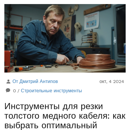
нюансах выбора подходящих материалов и техники,
чтобы создать надежное и долговечное основание.
От Дмитрий Антипов
окт, 4 2024
0
/
Строительные инструменты
Инструменты для резки
толстого медного кабеля: как
выбрать оптимальный