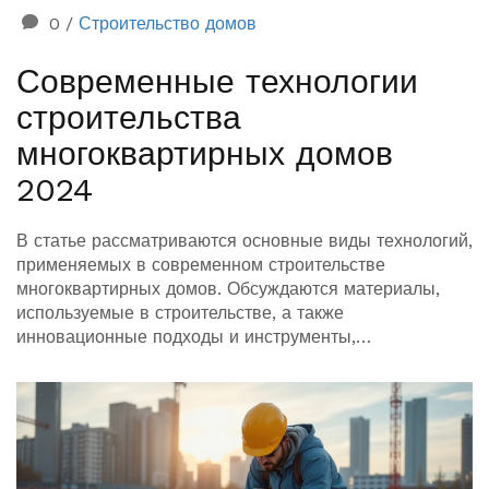
0
/
Строительство домов
Современные технологии
строительства
многоквартирных домов
2024
В статье рассматриваются основные виды технологий,
применяемых в современном строительстве
многоквартирных домов. Обсуждаются материалы,
используемые в строительстве, а также
инновационные подходы и инструменты,
расширяющие возможности архитекторов и
строителей. Детально описываются различия между
традиционными и современными материалами.
Читатели узнают о новых методах, которые делают
дома более прочными и энергоэффективными.
Включены практические советы по выбору технологии