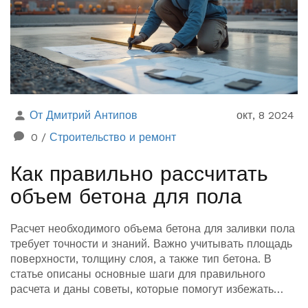
в зависимости от конкретных нужд и условий
строительства.
От Дмитрий Антипов
окт, 8 2024
0
/
Строительство и ремонт
Как правильно рассчитать
объем бетона для пола
Расчет необходимого объема бетона для заливки пола
требует точности и знаний. Важно учитывать площадь
поверхности, толщину слоя, а также тип бетона. В
статье описаны основные шаги для правильного
расчета и даны советы, которые помогут избежать
ошибок в процессе выполнения работ. Прочтите о