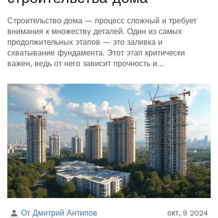
Строительство дома — процесс сложный и требует
внимания к множеству деталей. Один из самых
продолжительных этапов — это заливка и
схватывание фундамента. Этот этап критически
важен, ведь от него зависит прочность и
долговечность будущего строения. Далее необходимо
учитывать такие моменты, как выбор материалов,
сезонность и соблюдение технологий.
От Дмитрий Антипов
окт, 9 2024