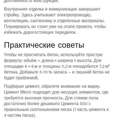
долговечность конструкции.
Внутренняя отделка и коммуникации завершают
стройку. Здесь учитывают электропроводку,
вентиляцию, сантехнику и отделочные материалы.
Планировать их стоит уже на этапе проекта, чтобы
избежать дорогостоящих переделок.
Практические советы
Чтобы не просчитать бетон, используйте простую
формулу: объём = длина × ширина × высота. Для
площадки 6 × 6 м и толщины 0,2 м понадобится 7,2 м³
бетона. Добавьте 5‑10 % запаса – и лишний бетон не
будет проблемой.
Подбирая цемент, обратите внимание на марку.
Цемент М600 подходит для несущих элементов, где
требуется высокая прочность. Для стяжки пола
достаточно более дешевого Цемента 500 с
правильным соотношением песка (1 часть цемента к
4 частям песка).