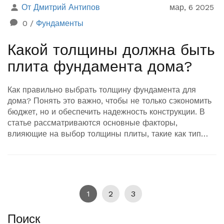
От Дмитрий Антипов
мар, 6 2025
0
/
Фундаменты
Какой толщины должна быть
плита фундамента дома?
Как правильно выбрать толщину фундамента для
дома? Понять это важно, чтобы не только сэкономить
бюджет, но и обеспечить надежность конструкции. В
статье рассматриваются основные факторы,
влияющие на выбор толщины плиты, такие как тип
грунта, климатические условия и назначение здания.
Узнаете также о современных методах расчета и
советах профессионалов. Это поможет вам принять
обоснованное решение при строительстве
собственного дома.
1
2
3
Поиск