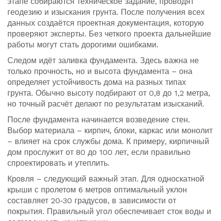
этапе собираются техническое задание, проводят
геодезию и изыскания грунта. После получения всех
данных создаётся проектная документация, которую
проверяют эксперты. Без четкого проекта дальнейшие
работы могут стать дорогими ошибками.
Следом идёт заливка фундамента. Здесь важна не
только прочность, но и высота фундамента – она
определяет устойчивость дома на разных типах
грунта. Обычно высоту подбирают от 0,8 до 1,2 метра,
но точный расчёт делают по результатам изысканий.
После фундамента начинается возведение стен.
Выбор материала – кирпич, блоки, каркас или монолит
– влияет на срок службы дома. К примеру, кирпичный
дом прослужит от 80 до 100 лет, если правильно
спроектировать и утеплить.
Кровля – следующий важный этап. Для односкатной
крыши с пролетом 6 метров оптимальный уклон
составляет 20‑30 градусов, в зависимости от
покрытия. Правильный угол обеспечивает сток воды и