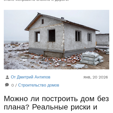
От Дмитрий Антипов
янв, 20 2026
0
/
Строительство домов
Можно ли построить дом без
плана? Реальные риски и