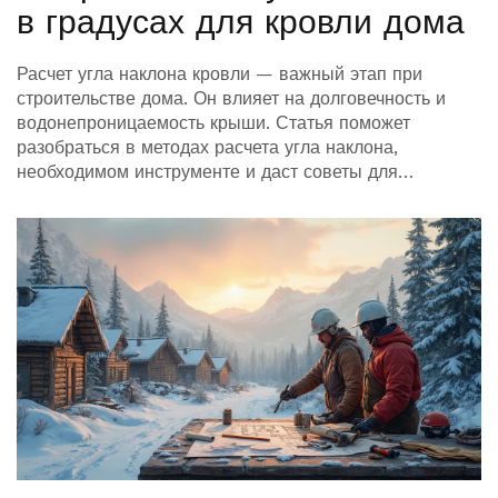
в градусах для кровли дома
Расчет угла наклона кровли — важный этап при
строительстве дома. Он влияет на долговечность и
водонепроницаемость крыши. Статья поможет
разобраться в методах расчета угла наклона,
необходимом инструменте и даст советы для
оптимального выбора. Узнайте, как учитывать
климатические условия и материалы при расчете
кровли.