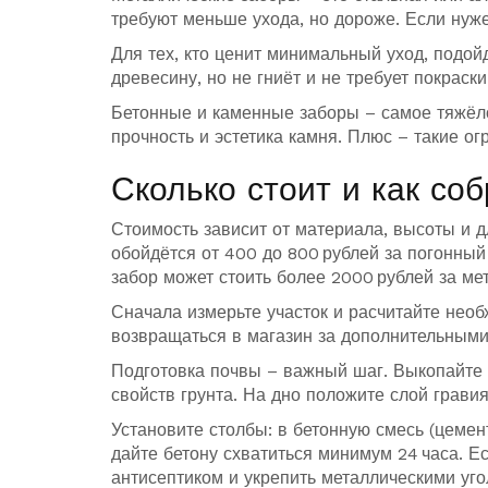
требуют меньше ухода, но дороже. Если нуж
Для тех, кто ценит минимальный уход, подой
древесину, но не гниёт и не требует покрас
Бетонные и каменные заборы – самое тяжёло
прочность и эстетика камня. Плюс – такие о
Сколько стоит и как со
Стоимость зависит от материала, высоты и 
обойдётся от 400 до 800 рублей за погонный
забор может стоить более 2000 рублей за мет
Сначала измерьте участок и расчитайте необ
возвращаться в магазин за дополнительными
Подготовка почвы – важный шаг. Выкопайте 
свойств грунта. На дно положите слой грави
Установите столбы: в бетонную смесь (цемент
дайте бетону схватиться минимум 24 часа. Е
антисептиком и укрепить металлическими уго