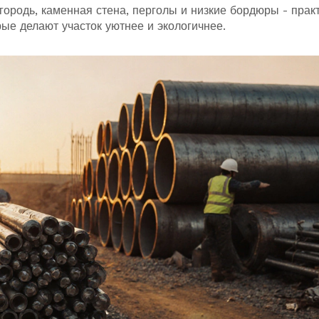
ородь, каменная стена, перголы и низкие бордюры - прак
ые делают участок уютнее и экологичнее.