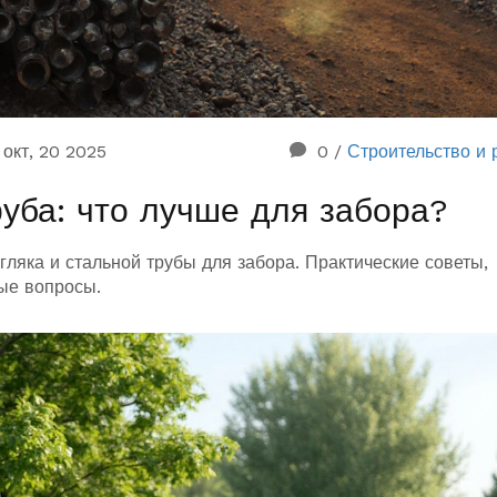
окт, 20 2025
0
/
Строительство и 
руба: что лучше для забора?
гляка и стальной трубы для забора. Практические советы,
ные вопросы.