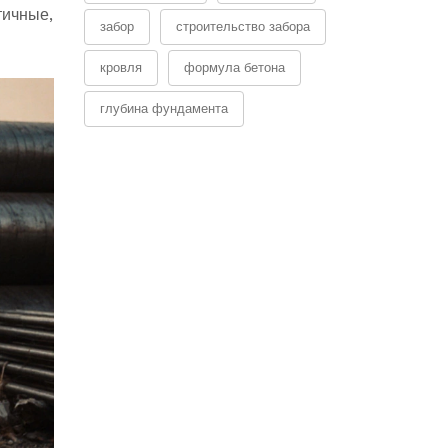
тичные,
забор
строительство забора
кровля
формула бетона
глубина фундамента