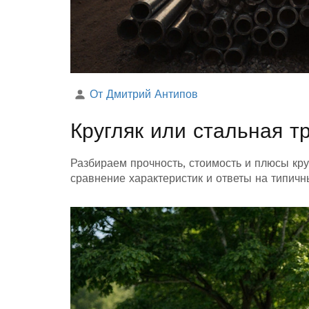
От Дмитрий Антипов
Кругляк или стальная т
Разбираем прочность, стоимость и плюсы кру
сравнение характеристик и ответы на типич