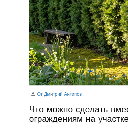
От Дмитрий Антипов
Что можно сделать вме
ограждениям на участк