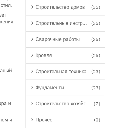
стил.
Строительство домов
(35)
ует
жения.
Строительные инструменты
(35)
Сварочные работы
(35)
Кровля
(25)
ваный
Строительная техника
(23)
Фундаменты
(23)
ора и
Строительство хозяйственных построек
(7)
нем и
Прочее
(2)