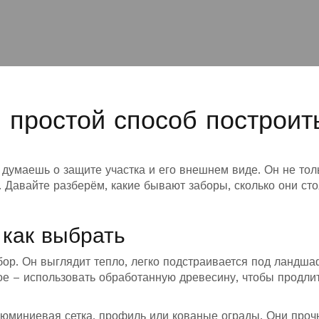
и простой способ построит
а думаешь о защите участка и его внешнем виде. Он не тол
. Давайте разберём, какие бывают заборы, сколько они сто
 как выбрать
р. Он выглядит тепло, легко подстраивается под ландша
ое – использовать обработанную древесину, чтобы продлит
люминиевая сетка, профиль или кованые ограды. Они проч