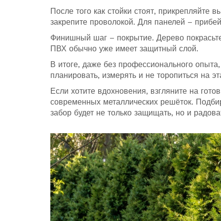
После того как стойки стоят, прикрепляйте в
закрепите проволокой. Для панелей – прибе
Финишный шаг – покрытие. Дерево покрасьте
ПВХ обычно уже имеет защитный слой.
В итоге, даже без профессионального опыта,
планировать, измерять и не торопиться на эт
Если хотите вдохновения, взгляните на гото
современных металлических решёток. Подбир
забор будет не только защищать, но и радоват