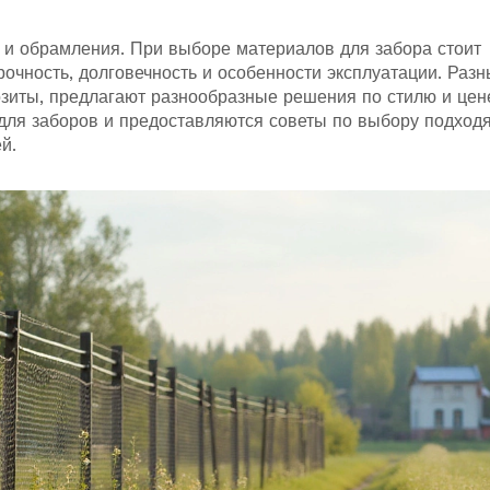
 обрамления. При выборе материалов для забора стоит
рочность, долговечность и особенности эксплуатации. Раз
озиты, предлагают разнообразные решения по стилю и цен
для заборов и предоставляются советы по выбору подход
й.