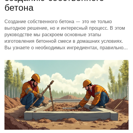
бетона
Создание собственного бетона — это не только
выгодное решение, но и интересный процесс. В этом
руководстве мы раскроем основные этапы
изготовления бетонной смеси в домашних условиях.
Вы узнаете о необходимых ингредиентах, правильной
пропорции и инструменте, который понадобится для
работы. Поделимся полезными советами и
хитростями, чтобы ваш бетон был качественным и
долговечным.