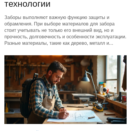
технологии
Заборы выполняют важную функцию защиты и
обрамления. При выборе материалов для забора
стоит учитывать не только его внешний вид, но и
прочность, долговечность и особенности эксплуатации.
Разные материалы, такие как дерево, металл и
композиты, предлагают разнообразные решения по
стилю и цене. В статье обсуждаются популярные
материалы для заборов и предоставляются советы по
выбору подходящего типа и высоты, в зависимости от
потребностей.