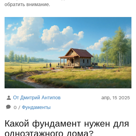
обратить внимание.
От Дмитрий Антипов
апр, 15 2025
0
/
Фундаменты
Какой фундамент нужен для
одноэтажного дома?