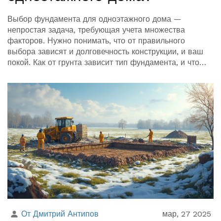
Выбор фундамента для одноэтажного дома —
непростая задача, требующая учета множества
факторов. Нужно понимать, что от правильного
выбора зависят и долговечность конструкции, и ваш
покой. Как от грунта зависит тип фундамента, и что
делать с уровнем грунтовых вод? В статье
рассмотрим особенности разных видов фундамента и
дадим полезные советы по самостоятельной оценке
участка.
От Дмитрий Антипов
мар, 27 2025