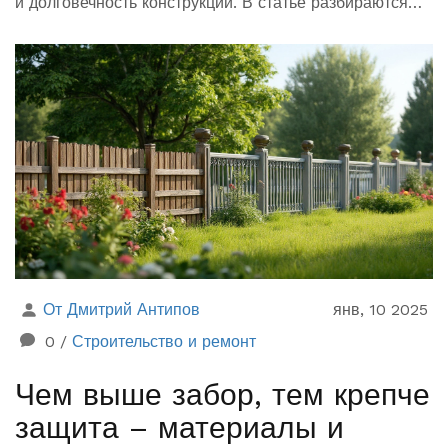
и долговечность конструкции. В статье разбираются
основные факторы, которые стоит учитывать при
закладке фундамента, а также практические советы по
строительству.
От Дмитрий Антипов
янв, 10 2025
0
/
Строительство и ремонт
Чем выше забор, тем крепче
защита – материалы и