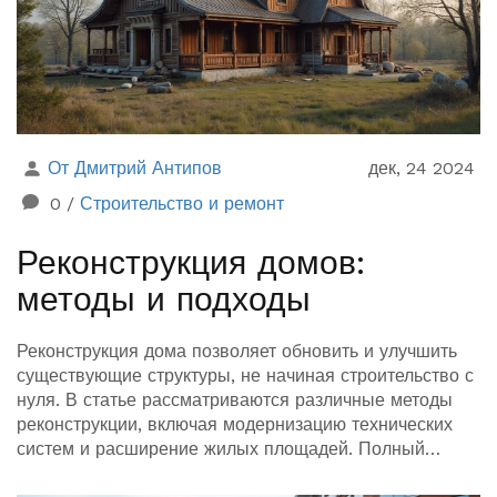
От Дмитрий Антипов
дек, 24 2024
0
/
Строительство и ремонт
Реконструкция домов:
методы и подходы
Реконструкция дома позволяет обновить и улучшить
существующие структуры, не начиная строительство с
нуля. В статье рассматриваются различные методы
реконструкции, включая модернизацию технических
систем и расширение жилых площадей. Полный
процесс часто включает в себя анализ существующих