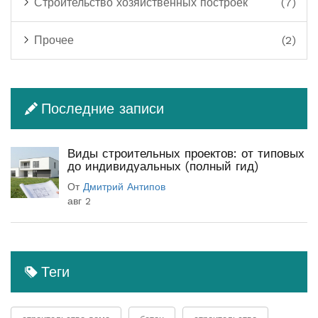
Строительство хозяйственных построек
(7)
Прочее
(2)
Последние записи
Виды строительных проектов: от типовых
до индивидуальных (полный гид)
От
Дмитрий Антипов
авг 2
Теги