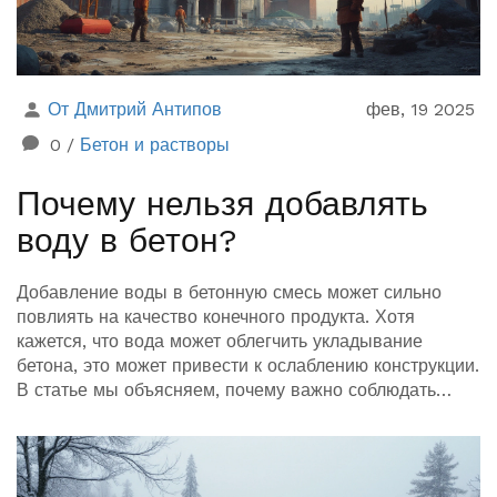
От Дмитрий Антипов
фев, 19 2025
0
/
Бетон и растворы
Почему нельзя добавлять
воду в бетон?
Добавление воды в бетонную смесь может сильно
повлиять на качество конечного продукта. Хотя
кажется, что вода может облегчить укладывание
бетона, это может привести к ослаблению конструкции.
В статье мы объясняем, почему важно соблюдать
точные пропорции воды и какие последствия могут
ждать вас при нарушении этого правила. Также
делимся советами профессионалов о правильной
рецептуре бетона.