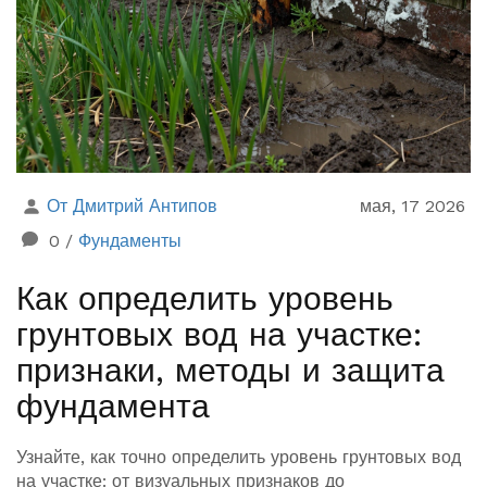
От Дмитрий Антипов
мая, 17 2026
0
/
Фундаменты
Как определить уровень
грунтовых вод на участке:
признаки, методы и защита
фундамента
Узнайте, как точно определить уровень грунтовых вод
на участке: от визуальных признаков до