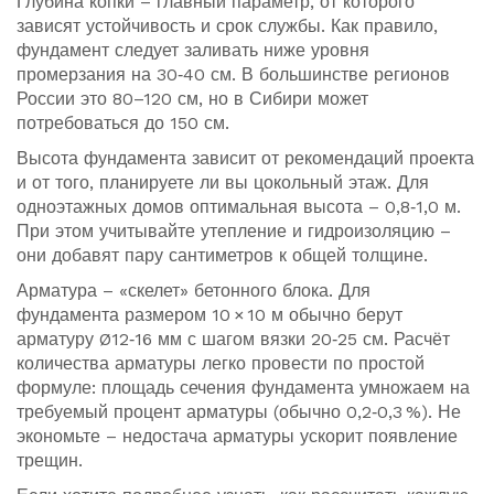
Глубина копки – главный параметр, от которого
зависят устойчивость и срок службы. Как правило,
фундамент следует заливать ниже уровня
промерзания на 30‑40 см. В большинстве регионов
России это 80–120 см, но в Сибири может
потребоваться до 150 см.
Высота фундамента зависит от рекомендаций проекта
и от того, планируете ли вы цокольный этаж. Для
одноэтажных домов оптимальная высота – 0,8‑1,0 м.
При этом учитывайте утепление и гидроизоляцию –
они добавят пару сантиметров к общей толщине.
Арматура – «скелет» бетонного блока. Для
фундамента размером 10 × 10 м обычно берут
арматуру Ø12‑16 мм с шагом вязки 20‑25 см. Расчёт
количества арматуры легко провести по простой
формуле: площадь сечения фундамента умножаем на
требуемый процент арматуры (обычно 0,2‑0,3 %). Не
экономьте – недостача арматуры ускорит появление
трещин.