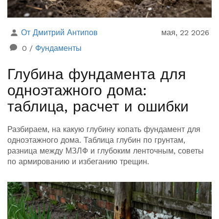
От Дмитрий Антипов
мая, 22 2026
0
/
Фундаменты
Глубина фундамента для
одноэтажного дома:
таблица, расчет и ошибки
Разбираем, на какую глубину копать фундамент для
одноэтажного дома. Таблица глубин по грунтам,
разница между МЗЛФ и глубоким ленточным, советы
по армированию и избеганию трещин.