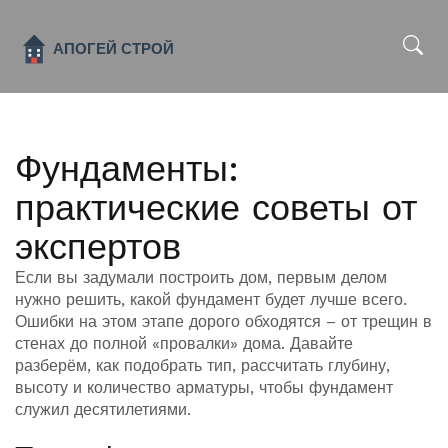
x
Фундаменты:
практические советы от
экспертов
Если вы задумали построить дом, первым делом
нужно решить, какой фундамент будет лучше всего.
Ошибки на этом этапе дорого обходятся – от трещин в
стенах до полной «провалки» дома. Давайте
разберём, как подобрать тип, рассчитать глубину,
высоту и количество арматуры, чтобы фундамент
служил десятилетиями.