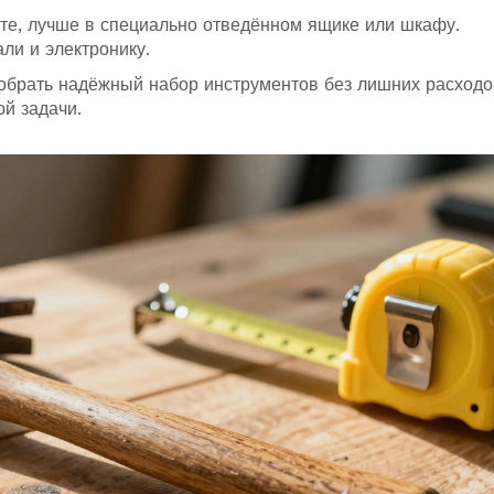
сте, лучше в специально отведённом ящике или шкафу.
ли и электронику.
обрать надёжный набор инструментов без лишних расходо
ой задачи.