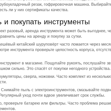
трубоукладочный резак, гофрировочная машина. Выбирайт
сть ли у них сертификаты качества.
ь и покупать инструменты
ект разовый, аренда инструмента может быть выгоднее, ч
равнить цены на аренду и покупку за сутки.
ешёвый китайский шуруповёрт часто ломается через месяц
тре инструмента проверьте целостность корпуса, отсутст
 инструмент в магазине. Пощупайте рукоять, послушайте зв
ишком сильно. Это спасёт от покупки негодного устройства.
умуляторы, сверла, ножовки. Часто комплект из нескольки
сти.
. Снимайте пыль с электроинструментов, смазывайте под
Регулярный уход почти вдвое увеличивает срок службы.
о, проверьте батарею или фильтры. Часто проблема решае
ементов.