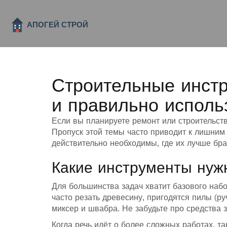
Строительные инстр
и правильно исполь
Если вы планируете ремонт или строительств
Пропуск этой темы часто приводит к лишним 
действительно необходимы, где их лучше брат
Какие инструменты нуж
Для большинства задач хватит базового набор
часто резать древесину, пригодятся пилы (р
миксер и швабра. Не забудьте про средства з
Когда речь идёт о более сложных работах, та