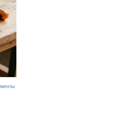
ументы