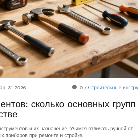
ар, 31 2026
0
/
Строительные инстр
нтов: сколько основных групп
стве
струментов и их назначение. Учимся отличать ручной от
х приборов при ремонте и стройке.