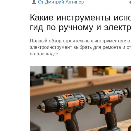
От Дмитрий Антипов
и
Какие инструменты испо
гид по ручному и элект
Полный обзор строительных инструментов: от
электроинструмент выбрать для ремонта и ст
на площадке.