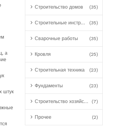
е
Строительство домов
(35)
Строительные инструменты
(35)
ем
Сварочные работы
(35)
, а
Кровля
(25)
вие
Строительная техника
(23)
ук
Фундаменты
(23)
х штук
Строительство хозяйственных построек
(7)
вижные
Прочее
(2)
тся