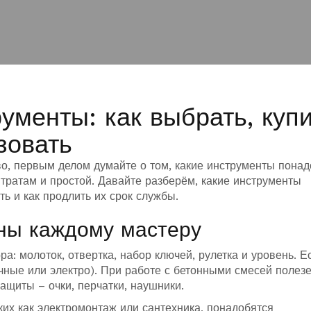
ументы: как выбрать, куп
зовать
о, первым делом думайте о том, какие инструменты понад
тратам и простой. Давайте разберём, какие инструменты
ь и как продлить их срок службы.
ны каждому мастеру
а: молоток, отвертка, набор ключей, рулетка и уровень. Е
учные или электро). При работе с бетонными смесей полез
ащиты – очки, перчатки, наушники.
ких как электромонтаж или сантехника, понадобятся