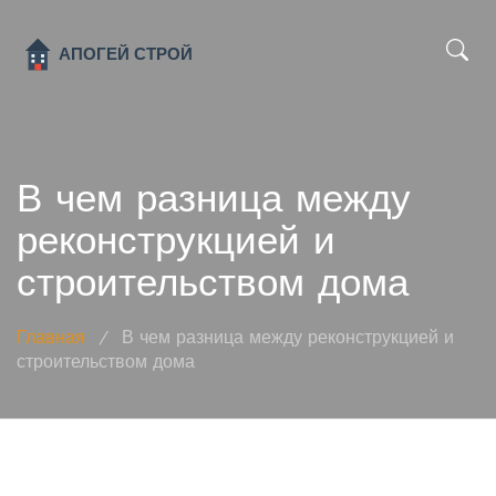
x
В чем разница между
реконструкцией и
строительством дома
Главная
/
В чем разница между реконструкцией и
строительством дома