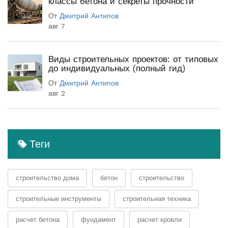
классы бетона и секреты прочности
От
Дмитрий Антипов
авг 7
Виды строительных проектов: от типовых
до индивидуальных (полный гид)
От
Дмитрий Антипов
авг 2
Теги
строительство дома
бетон
строительство
строительные инструменты
строительная техника
расчет бетона
фундамент
расчет кровли