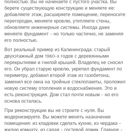
полностью. Вы не начинаете с пустого участка. Вы
берете существующую конструкцию и меняете ее:
добавляете этаж, расширяете помещение, переносите
перегородки, меняете кровлю, утепляете стены,
обновляете инженерные системы. Иногда даже
меняете фундамент - но только частично, не заменяя
его полностью.
Вот реальный пример из Калининграда: старый
двухэтажный дом 1960-х годов с деревянными
перекрытиями и гнилой крышей. Владелец не сносил
его. Он убрал старую кровлю, укрепил фундамент по
периметру, добавил второй этаж из газобетона,
заменил все окна на тройные стеклопакеты, проложил
новую систему отопления и водоснабжения. Это и
есть реконструкция. Дом стал почти новым - но его
основа осталась.
При реконструкции вы не строите с нуля. Вы
модернизируете. Вы можете менять назначение
помещения: из кладовки сделать кухню, из чердака -
жилую комнату, из сарая - гостевой домик. Главное -