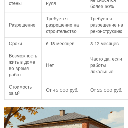
не сносятся
стены
нуля
более 50%
Требуется
Требуется
Разрешение
разрешение на
разрешение на
строительство
реконструкцию
Сроки
6-18 месяцев
3-12 месяцев
Возможность
Часто да, если
жить в доме
Нет
работы
во время
локальные
работ
Стоимость
От 45 000 руб.
От 25 000 руб.
за м²