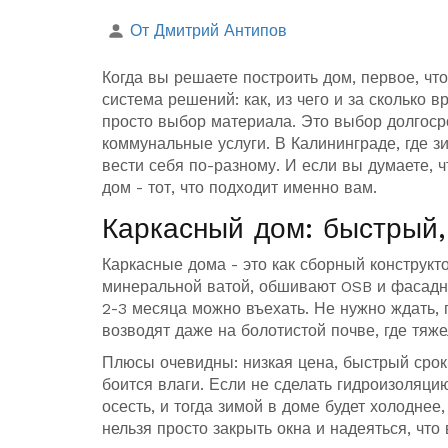
От Дмитрий Антипов
Когда вы решаете построить дом, первое, что
система решений: как, из чего и за сколько 
просто выбор материала. Это выбор долгосро
коммунальные услуги. В Калининграде, где з
вести себя по-разному. И если вы думаете, ч
дом - тот, что подходит именно вам.
Каркасный дом: быстрый,
Каркасные дома - это как сборный конструкт
минеральной ватой, обшивают OSB и фасадны
2-3 месяца можно въехать. Не нужно ждать, 
возводят даже на болотистой почве, где тяж
Плюсы очевидны: низкая цена, быстрый срок
боится влаги. Если не сделать гидроизоляци
осесть, и тогда зимой в доме будет холоднее
нельзя просто закрыть окна и надеяться, что 