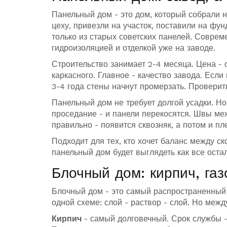
Панельный дом - это дом, который собрали н
цеху, привезли на участок, поставили на фун
только из старых советских панелей. Соврем
гидроизоляцией и отделкой уже на заводе.
Строительство занимает 2-4 месяца. Цена - 
каркасного. Главное - качество завода. Если 
3-4 года стены начнут промерзать. Проверит
Панельный дом не требует долгой усадки. Н
проседание - и панели перекосятся. Швы меж
правильно - появится сквозняк, а потом и пл
Подходит для тех, кто хочет баланс между ск
панельный дом будет выглядеть как все оста
Блочный дом: кирпич, газ
Блочный дом - это самый распространенный ме
одной схеме: слой - раствор - слой. Но межд
Кирпич
- самый долговечный. Срок службы -