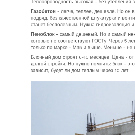
Теплопроводность высокая - без утепления зи
Газобетон
- легче, теплее, дешевле. Но он в
подряд, без качественной штукатурки и вент
станет бесполезным. Нужна гидроизоляция и 
Пеноблок
- самый дешевый. Но и самый нен
которые не соответствуют ГОСТу. Через 5 ле
только по марке - М35 и выше. Меньше - не 
Блочный дом строят 6-10 месяцев. Цена - от 
долгой стройки. Но нужно помнить: блок - это
зависит, будет ли дом теплым через 10 лет.