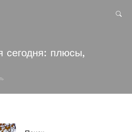
 сегодня: плюсы,
ть