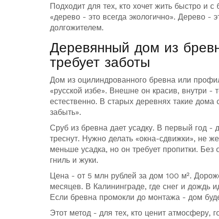
Подходит для тех, кто хочет жить быстро и с 
«дерево - это всегда экологично». Дерево - э
долгожителем.
Деревянный дом из бревн
требует заботы
Дом из оцилиндрованного бревна или профили
«русской избе». Внешне он красив, внутри -
естественно. В старых деревнях такие дома с
забыть».
Сруб из бревна дает усадку. В первый год - д
треснут. Нужно делать «окна-сдвижки», не же
меньше усадка, но он требует пропитки. Без
гниль и жуки.
Цена - от 5 млн рублей за дом 100 м². Дорож
месяцев. В Калининграде, где снег и дождь и
Если бревна промокли до монтажа - дом буде
Этот метод - для тех, кто ценит атмосферу, г