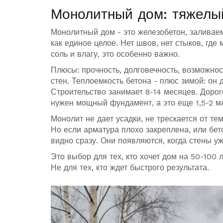
Монолитный дом: тяжелый
Монолитный дом - это железобетон, заливаем
как единое целое. Нет швов, нет стыков, где 
соль и влагу, это особенно важно.
Плюсы: прочность, долговечность, возможно
стен. Теплоемкость бетона - плюс зимой: он 
Строительство занимает 8-14 месяцев. Дорого
нужен мощный фундамент, а это еще 1,5-2 м
Монолит не дает усадки, не трескается от т
Но если арматура плохо закреплена, или бет
видно сразу. Они появляются, когда стены у
Это выбор для тех, кто хочет дом на 50-100 л
Не для тех, кто ждет быстрого результата.