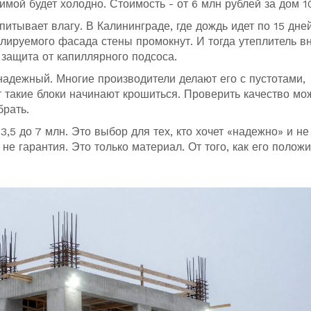
мой будет холодно. Стоимость - от 6 млн рублей за дом 1
питывает влагу. В Калининграде, где дождь идет по 15 дне
илируемого фасада стены промокнут. И тогда утеплитель в
защита от капиллярного подсоса.
адежный. Многие производители делают его с пустотами,
т такие блоки начинают крошиться. Проверить качество мо
брать.
3,5 до 7 млн. Это выбор для тех, кто хочет «надежно» и не
 не гарантия. Это только материал. От того, как его положи