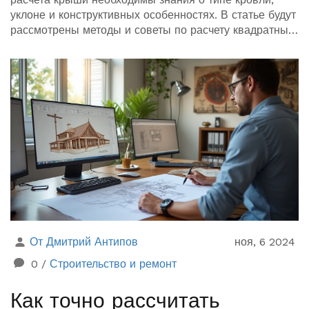
уклоне и конструктивных особенностях. В статье будут
рассмотрены методы и советы по расчету квадратных
метров крыши, включая важные аспекты, которые
следует учитывать. Читателю будет предоставлена
полезная информация для самостоятельного расчета
и выбора материалов.
От Дмитрий Антипов
ноя, 6 2024
0
/
Строительство и ремонт
Как точно рассчитать