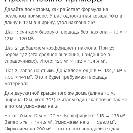
Давайте посмотрим, как работает формула на
реальном примере. У вас односкатная крыша 10 м в
длину и 12 м в ширину, угол наклона 25°.
Шаг 1: считаем базовую площадь без наклона – 10 м ×
12 м = 120 м².
Шаг 2: добавляем коэффициент наклона. При 25°
берём 1,12 (это среднее значение, найденное в
справочниках). Итого: 120 м² × 1,12 = 134,4 м².
Шаг 3: запас на стыки. Добавляем ещё 5 %: 134,4 м² ×
1,05 ≈ 141 м². Это и будет требуемая площадь
материала.
Для двускатной крыши того же дома (длина 10 м,
ширина 12 м, угол 30°) считаем один скат точно так же,
а потом умножаем на 2:
База: 10 м × 12 м = 120 м². Коэффициент 1,15 → 138 м².
Запас 5 % → 144,9 м². Умножаем на 2 → 289,8 м².
Округляем до 290 м² – это то, что понадобится для