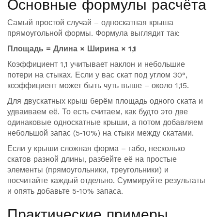
Основные формулы расчёта
Самый простой случай – односкатная крыша
прямоугольной формы. Формула выглядит так:
Площадь = Длина × Ширина × 1,1
Коэффициент 1,1 учитывает наклон и небольшие
потери на стыках. Если у вас скат под углом 30°,
коэффициент может быть чуть выше – около 1,15.
Для двускатных крыш берём площадь одного ската и
удваиваем её. То есть считаем, как будто это две
одинаковые односкатные крыши, а потом добавляем
небольшой запас (5‑10%) на стыки между скатами.
Если у крыши сложная форма – габо, несколько
скатов разной длины, разбейте её на простые
элементы (прямоугольники, треугольники) и
посчитайте каждый отдельно. Суммируйте результаты
и опять добавьте 5‑10% запаса.
Практические примеры