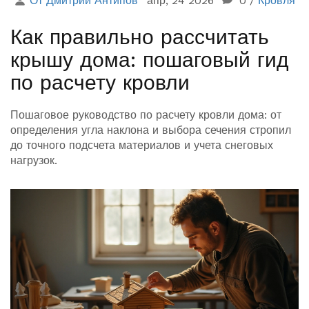
От Дмитрий Антипов
апр, 24 2026
0
/
Кровля
Как правильно рассчитать
крышу дома: пошаговый гид
по расчету кровли
Пошаговое руководство по расчету кровли дома: от
определения угла наклона и выбора сечения стропил
до точного подсчета материалов и учета снеговых
нагрузок.