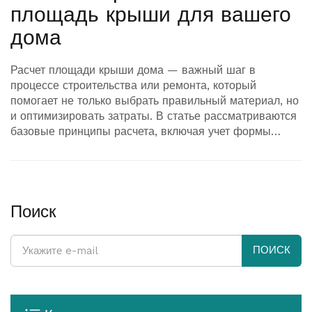
площадь крыши для вашего
дома
Расчет площади крыши дома — важный шаг в
процессе строительства или ремонта, который
помогает не только выбрать правильный материал, но
и оптимизировать затраты. В статье рассматриваются
базовые принципы расчета, включая учет формы
крыши, уклона, а также климатических факторов. Вы
узнаете, какие инструменты и методики могут
пригодиться, чтобы избежать ошибок. Кроме того, мы
поделимся советами по выбору материалов и их
расходу, чтобы ваш проект был максимально
Поиск
эффективным.
ПОИСК