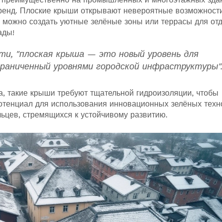
тренд. Плоские крыши открывают невероятные возможност
ь можно создать уютные зелёные зоны или террасы для от
ады!
и, "плоская крыша — это новый уровень для
граниченный уровнями городской инфраструктуры"
, такие крыши требуют тщательной гидроизоляции, чтобы
потенциал для использования инновационных зелёных техн
ьцев, стремящихся к устойчивому развитию.