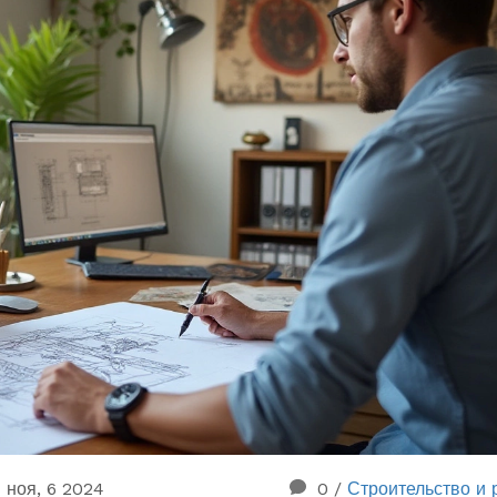
ноя, 6 2024
0
/
Строительство и 