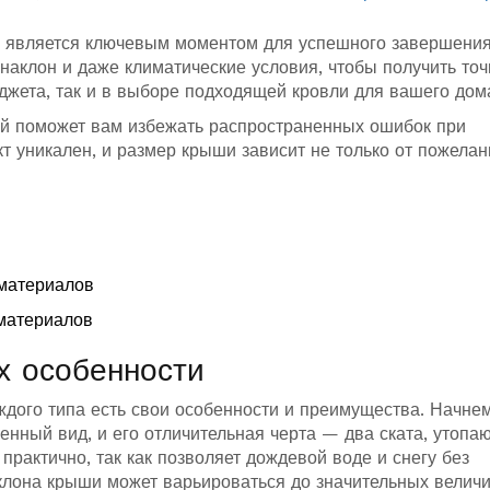
ши является ключевым моментом для успешного завершени
 наклон и даже климатические условия, чтобы получить то
джета, так и в выборе подходящей кровли для вашего дом
ей поможет вам избежать распространенных ошибок при
кт уникален, и размер крыши зависит не только от пожелан
 материалов
 материалов
х особенности
ждого типа есть свои особенности и преимущества. Начнем
енный вид, и его отличительная черта — два ската, утопа
 практично, так как позволяет дождевой воде и снегу без
аклона крыши может варьироваться до значительных величи