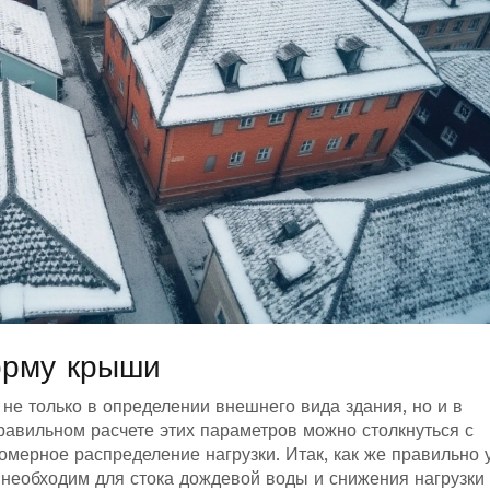
орму крыши
не только в определении внешнего вида здания, но и в
равильном расчете этих параметров можно столкнуться с
омерное распределение нагрузки. Итак, как же правильно 
необходим для стока дождевой воды и снижения нагрузки 