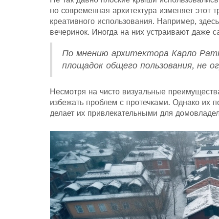
но современная архитектура изменяет этот 
креативного использования. Например, здес
вечеринок. Иногда на них устраивают даже с
По мнению архитектора Карло Ратт
площадок общего пользования, не о
Несмотря на чисто визуальные преимущества
избежать проблем с протечками. Однако их 
делает их привлекательными для домовладел