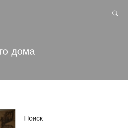
го дома
Поиск