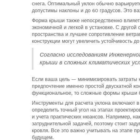
снега. Оптимальный уклон обычно варьируетс
допустимы наклоны и до 60 градусов. Это ва
Форма крыши также непосредственно влияет 
экономичной и легкой в установке. С друго
пространства и лучшее сопротивление ветр
конструкции могут увеличить устойчивость д
Согласно исследованиям Инженерно
крыши в сложных климатических усл
Если ваша цель — минимизировать затраты на
предпочтение именно простой двускатной кон
функциональное, то сложные формы крыши 
Инструменты для расчета уклона включают в
определить точный угол на этапах проектиро
и учета практических нюансов. Например, на
затруднительной задачей, поэтому стоит зад
кровля. Все это важно учитывать на этапе п
будущем.