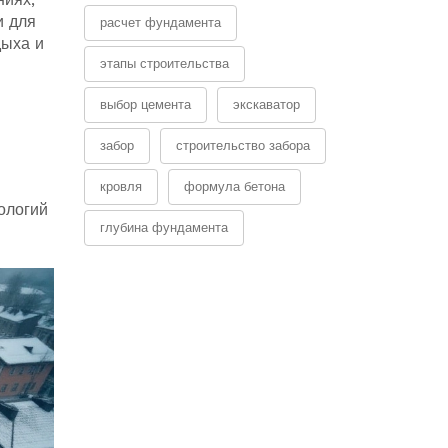
и для
расчет фундамента
дыха и
этапы строительства
выбор цемента
экскаватор
.
забор
строительство забора
кровля
формула бетона
ологий
глубина фундамента