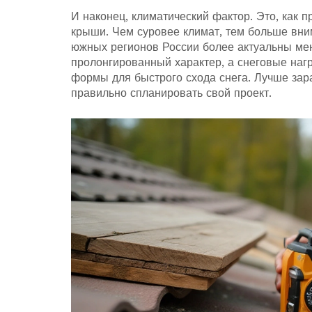
И наконец, климатический фактор. Это, как п
крыши. Чем суровее климат, тем больше вни
южных регионов России более актуальны ме
пролонгированный характер, а снеговые наг
формы для быстрого схода снега. Лучше зар
правильно спланировать свой проект.