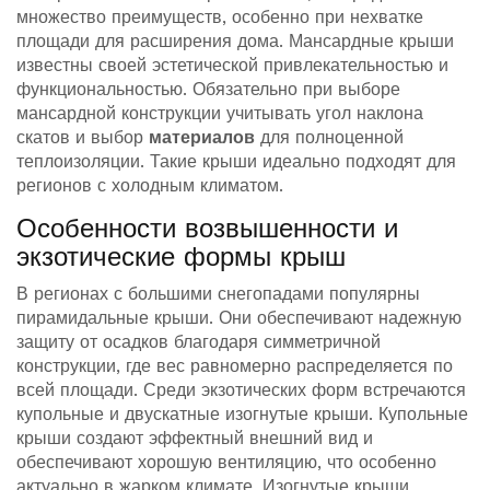
множество преимуществ, особенно при нехватке
площади для расширения дома. Мансардные крыши
известны своей эстетической привлекательностью и
функциональностью. Обязательно при выборе
мансардной конструкции учитывать угол наклона
скатов и выбор
материалов
для полноценной
теплоизоляции. Такие крыши идеально подходят для
регионов с холодным климатом.
Особенности возвышенности и
экзотические формы крыш
В регионах с большими снегопадами популярны
пирамидальные крыши. Они обеспечивают надежную
защиту от осадков благодаря симметричной
конструкции, где вес равномерно распределяется по
всей площади. Среди экзотических форм встречаются
купольные и двускатные изогнутые крыши. Купольные
крыши создают эффектный внешний вид и
обеспечивают хорошую вентиляцию, что особенно
актуально в жарком климате. Изогнутые крыши