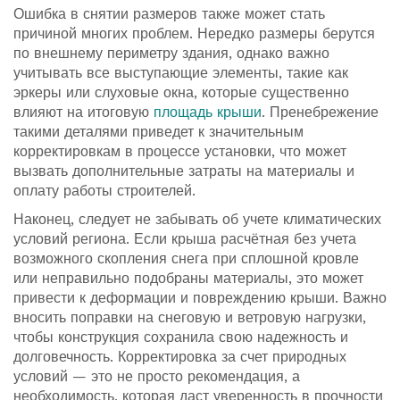
Ошибка в снятии размеров также может стать
причиной многих проблем. Нередко размеры берутся
по внешнему периметру здания, однако важно
учитывать все выступающие элементы, такие как
эркеры или слуховые окна, которые существенно
влияют на итоговую
площадь крыши
. Пренебрежение
такими деталями приведет к значительным
корректировкам в процессе установки, что может
вызвать дополнительные затраты на материалы и
оплату работы строителей.
Наконец, следует не забывать об учете климатических
условий региона. Если крыша расчётная без учета
возможного скопления снега при сплошной кровле
или неправильно подобраны материалы, это может
привести к деформации и повреждению крыши. Важно
вносить поправки на снеговую и ветровую нагрузки,
чтобы конструкция сохранила свою надежность и
долговечность. Корректировка за счет природных
условий — это не просто рекомендация, а
необходимость, которая даст уверенность в прочности