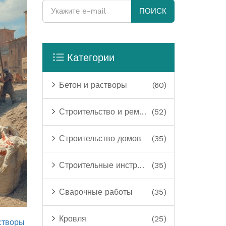
ПОИСК
Категории
Бетон и растворы
(60)
Строительство и ремонт
(52)
Строительство домов
(35)
Строительные инструменты
(35)
Сварочные работы
(35)
Кровля
(25)
створы