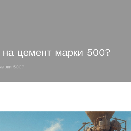
 на цемент марки 500?
марки 500?