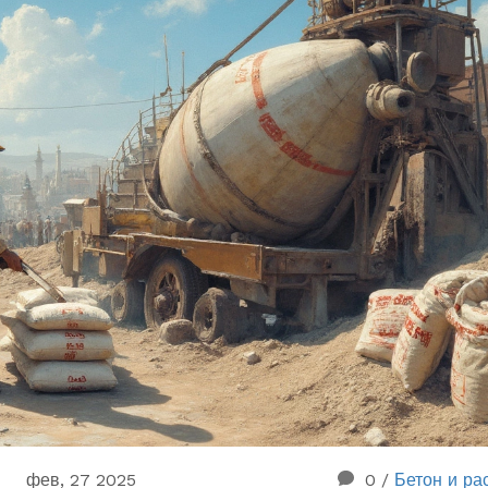
фев, 27 2025
0
/
Бетон и ра