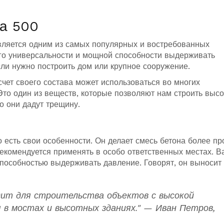
та 500
 является одним из самых популярных и востребованных
го универсальности и мощной способности выдерживать
сли нужно построить дом или крупное сооружение.
счет своего состава может использоваться во многих
 Это один из веществ, которые позволяют нам строить выс
то они дадут трещину.
о есть свои особенности. Он делает смесь бетона более пр
рекомендуется применять в особо ответственных местах. 
способностью выдерживать давление. Говорят, он выносит
дит для строительства объектов с высокой
 в мостах и высотных зданиях." — Иван Петров,