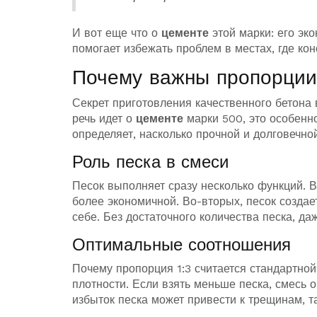
И вот еще что о
цементе
этой марки: его эк
помогает избежать проблем в местах, где кон
Почему важны пропорции
Секрет приготовления качественного бетона 
речь идет о
цементе
марки 500, это особенн
определяет, насколько прочной и долговечной
Роль песка в смеси
Песок выполняет сразу несколько функций. 
более экономичной. Во-вторых, песок создает
себе. Без достаточного количества песка, д
Оптимальные соотношения
Почему пропорция 1:3 считается стандартно
плотности. Если взять меньше песка, смесь 
избыток песка может привести к трещинам, т