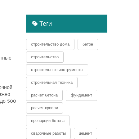
Теги
строительство дома
бетон
строительство
отные
строительные инструменты
строительная техника
очной
Важно
расчет бетона
фундамент
 до 500
расчет кровли
пропорции бетона
сварочные работы
цемент