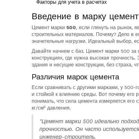
Факторы для учета в расчетах
Введение в марку цемен
Цемент марки
500
, если глянуть на рынок,
строительных материалов. Почему? Дело в е
значительные нагрузки. Идеальный выбор, е
Давайте начнем с баз. Цемент марки 500 за 
конструкциях, где нужна высокая прочность.
здания и несущие конструкции, без страха, ч
Различия марок цемента
Если сравнивать с другими марками, у 500-г
и стойкой к влиянию среды. Вот почему его 
понимать, что сила цемента измеряется его 
кг/см² давления.
"Цемент марки 500 идеально подхо
прочностью. Он часто используется
инженер-строитель.