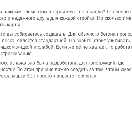
им важным элементом в строительстве, правда? Особенно 
го и надежного друга для каждой стройки. Но сколько им
ть карты.
 что вы собираетесь создавать. Для обычного бетона пропо
 песка, является стандартной. Но знайте, стоит учитывать 
ишком жидкой и слабой. Если же её не хватает, то работа
астрескиванию.
 500, изначально была разработана для конструкций, где
ность? По этой причине важно следить за тем, чтобы сме
ества марки 500 просто-напросто теряются.