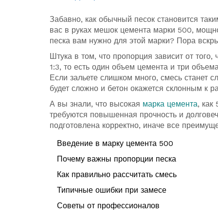
Забавно, как обычный песок становится так
вас в руках мешок цемента марки 500, мощно
песка вам нужно для этой марки? Пора вскры
Штука в том, что пропорция зависит от того,
1:3, то есть один объем цемента и три объема
Если зальете слишком много, смесь станет сл
будет сложно и бетон окажется склонным к р
А вы знали, что высокая
марка цемента
, как
требуются повышенная прочность и долговеч
подготовлена корректно, иначе все преимущ
Введение в марку цемента 500
Почему важны пропорции песка
Как правильно рассчитать смесь
Типичные ошибки при замесе
Советы от профессионалов