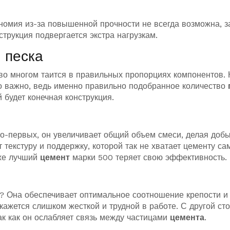
ономия из-за повышенной прочности не всегда возможна, з
струкция подвергается экстра нагрузкам.
 песка
во многом таится в правильных пропорциях компонентов. 
о важно, ведь именно правильно подобранное количество
 будет конечная конструкция.
Во-первых, он увеличивает общий объем смеси, делая доб
 текстуру и поддержку, которой так не хватает цементу са
аже лучший
цемент
марки 500 теряет свою эффективность.
й? Она обеспечивает оптимальное соотношение крепости и
окажется слишком жесткой и трудной в работе. С другой ст
ак как он ослабляет связь между частицами
цемента
.