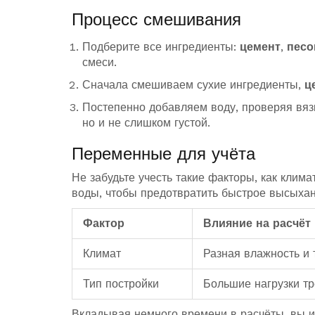
Процесс смешивания
Подберите все ингредиенты:
цемент
,
песо
смеси.
Сначала смешиваем сухие ингредиенты,
ц
Постепенно добавляем воду, проверяя вязк
но и не слишком густой.
Переменные для учёта
Не забудьте учесть такие факторы, как клима
воды, чтобы предотвратить быстрое высыхан
Фактор
Влияние на расчёт
Климат
Разная влажность и 
Тип постройки
Большие нагрузки тр
Вкладывая немного времени в расчёты, вы из