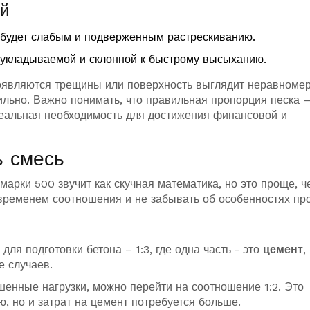
ий
 будет слабым и подверженным растрескиванию.
оукладываемой и склонной к быстрому высыханию.
 появляются трещины или поверхность выглядит неравномер
льно. Важно понимать, что правильная пропорция песка 
реальная необходимость для достижения финансовой и
ь смесь
марки 500 звучит как скучная математика, но это проще, ч
временем соотношения и не забывать об особенностях про
ля подготовки бетона – 1:3, где одна часть - это
цемент
,
е случаев.
шенные нагрузки, можно перейти на соотношение 1:2. Это
ю, но и затрат на цемент потребуется больше.