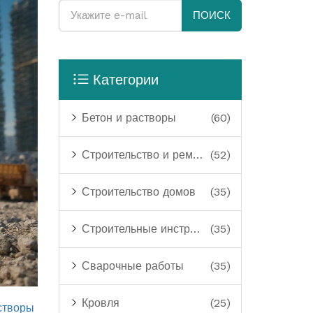
ПОИСК
Категории
Бетон и растворы
(60)
Строительство и ремонт
(52)
Строительство домов
(35)
Строительные инструменты
(35)
Сварочные работы
(35)
Кровля
(25)
створы