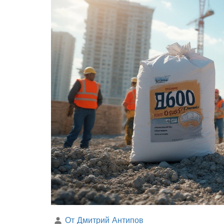
От Дмитрий Антипов