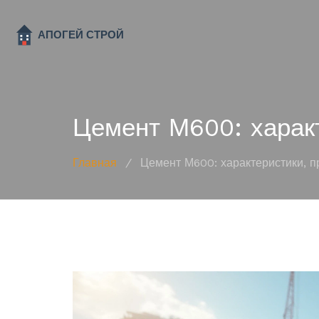
Цемент М600: харак
Главная
/
Цемент М600: характеристики, п