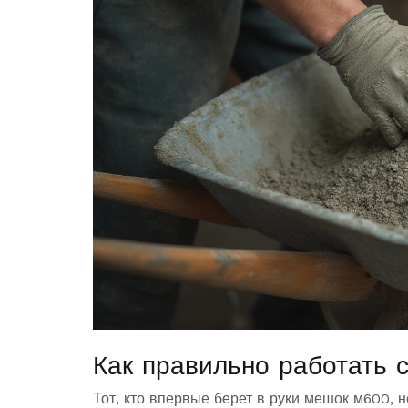
Как правильно работать 
Тот, кто впервые берет в руки мешок м600, н