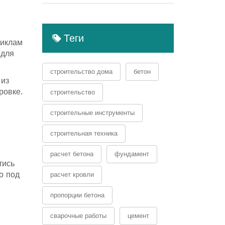
Теги
циклам
 для
строительство дома
бетон
 из
ровке.
строительство
строительные инструменты
строительная техника
расчет бетона
фундамент
тись
о под
расчет кровли
пропорции бетона
сварочные работы
цемент