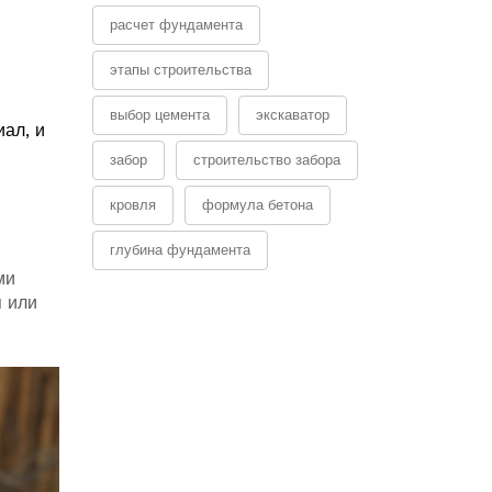
расчет фундамента
этапы строительства
выбор цемента
экскаватор
ал, и
забор
строительство забора
кровля
формула бетона
глубина фундамента
ми
 или