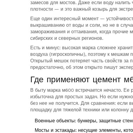
замесов для мостов. Даже если воду налить 
плотности — и это важный козырь для экстр
Еще один интересный момент — устойчивость
выкрашиванию от воды и соли, но не в случа
замораживания и оттаивания, когда прочие м
сибирских и северных регионов.
Есть и минус: высокая марка сложнее хранит
воздуха (гигроскопичны), поэтому к мешкам 
Открытый мешок потеряет часть свойств за п
предостаточно, об этом открыто пишут экспе
Где применяют цемент м
В быту марка м600 встречается нечасто. Ее
избыточна для простых задач. Но если нужно
без нее не получится. Для сравнения: если 
площадку для тяжелой техники или колонну д
Военные объекты: бункеры, защитные стены
Мосты и эстакады: несущие элементы, кот