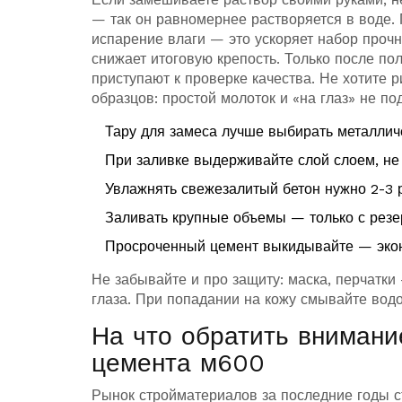
— так он равномернее растворяется в воде. 
испарение влаги — это ускоряет набор прочн
снижает итоговую крепость. Только после по
приступают к проверке качества. Не хотите
образцов: простой молоток и «на глаз» не по
Тару для замеса лучше выбирать металлич
При заливке выдерживайте слой слоем, не 
Увлажнять свежезалитый бетон нужно 2-3 р
Заливать крупные объемы — только с резе
Просроченный цемент выкидывайте — экон
Не забывайте и про защиту: маска, перчатки
глаза. При попадании на кожу смывайте водо
На что обратить внимани
цемента м600
Рынок стройматериалов за последние годы с