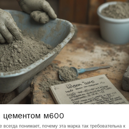
с цементом м600
е всегда понимает, почему эта марка так требовательна к