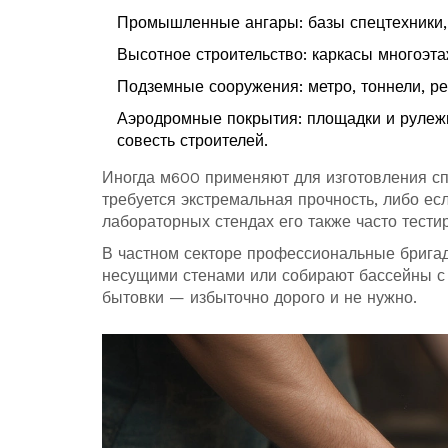
Промышленные ангары: базы спецтехники, 
Высотное строительство: каркасы многоэта
Подземные сооружения: метро, тоннели, ре
Аэродромные покрытия: площадки и рулежн
совесть строителей.
Иногда м600 применяют для изготовления с
требуется экстремальная прочность, либо ес
лабораторных стендах его также часто тест
В частном секторе профессиональные бригад
несущими стенами или собирают бассейны с
бытовки — избыточно дорого и не нужно.