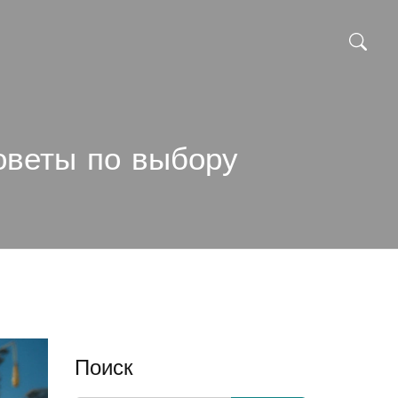
оветы по выбору
Поиск