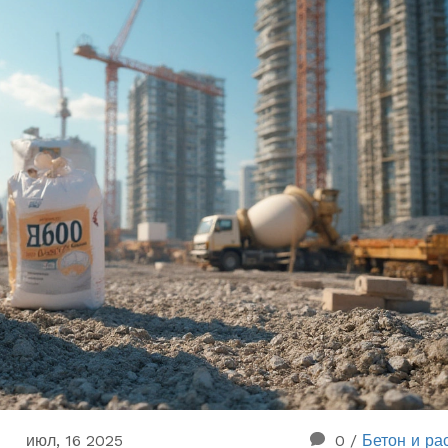
июл, 16 2025
0
/
Бетон и ра