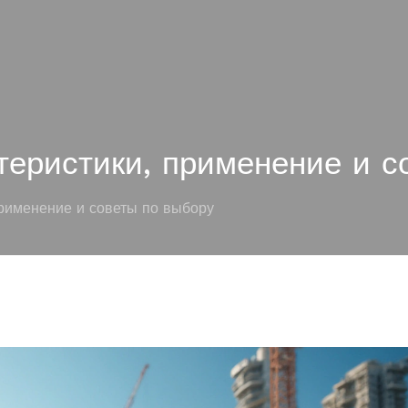
теристики, применение и с
рименение и советы по выбору