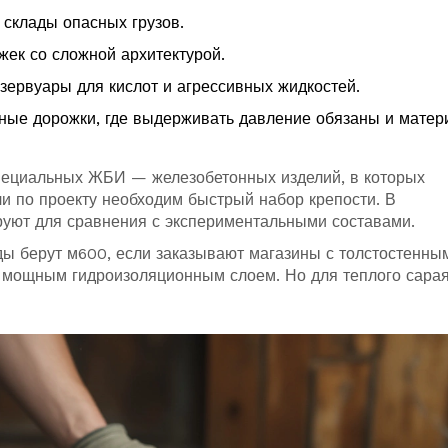
склады опасных грузов.
жек со сложной архитектурой.
зервуары для кислот и агрессивных жидкостей.
ые дорожки, где выдерживать давление обязаны и матери
пециальных ЖБИ — железобетонных изделий, в которых
ли по проекту необходим быстрый набор крепости. В
ируют для сравнения с экспериментальными составами.
ы берут м600, если заказывают магазины с толстостенны
 мощным гидроизоляционным слоем. Но для теплого сарая