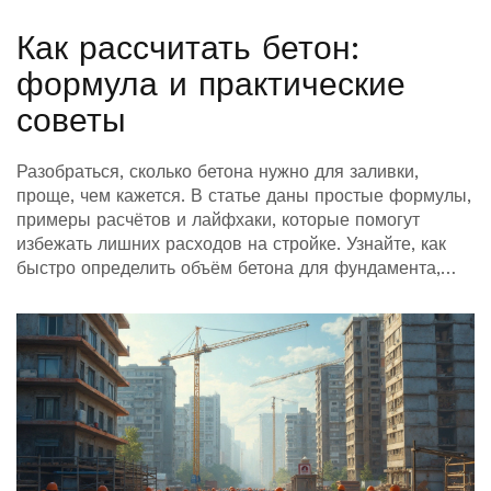
Как рассчитать бетон:
формула и практические
советы
Разобраться, сколько бетона нужно для заливки,
проще, чем кажется. В статье даны простые формулы,
примеры расчётов и лайфхаки, которые помогут
избежать лишних расходов на стройке. Узнайте, как
быстро определить объём бетона для фундамента,
дорожки или площадки. Мы также расскажем, что
делать, если форма не прямоугольная. Всё по делу и
без сложных терминов.