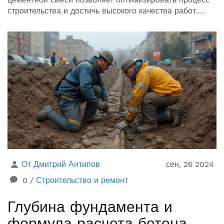
строительства и достичь высокого качества работ.
Узнайте, как правильно рассчитать нужное количество
бетона, учитывая различные факторы и условия
строительства.
От Дмитрий Антипов
сен, 26 2024
0
/
Строительство и ремонт
Глубина фундамента и
формула расчета бетона