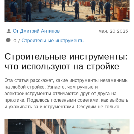
От Дмитрий Антипов
мая, 20 2025
0
/
Строительные инструменты
Строительные инструменты:
что используют на стройке
Эта статья расскажет, какие инструменты незаменимы
на любой стройке. Узнаете, чем ручные и
электроинструменты отличаются друг от друга на
практике. Поделюсь полезными советами, как выбрать
и ухаживать за инструментами. Обсудим не только
стандартные молотки и уровни, но и современные
гаджеты на стройплощадке. Подсмотрим некоторые
рабочие лайфхаки и интересные факты.