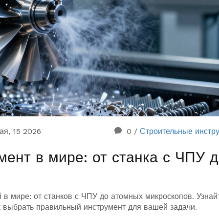
ая, 15 2026
0
/
Строительные инстр
ент в мире: от станка с ЧПУ 
в мире: от станков с ЧПУ до атомных микроскопов. Узнай
к выбрать правильный инструмент для вашей задачи.