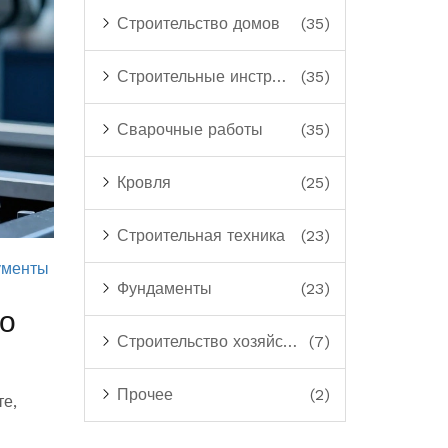
Строительство домов
(35)
Строительные инструменты
(35)
Сварочные работы
(35)
Кровля
(25)
Строительная техника
(23)
ументы
Фундаменты
(23)
до
Строительство хозяйственных построек
(7)
Прочее
(2)
те,