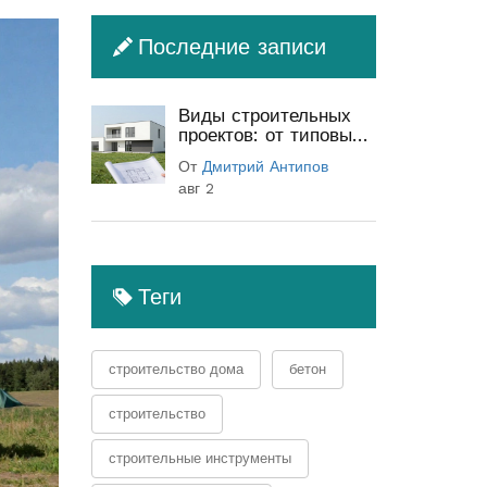
Последние записи
Виды строительных
проектов: от типовых
до индивидуальных
От
Дмитрий Антипов
(полный гид)
авг 2
Теги
строительство дома
бетон
строительство
строительные инструменты