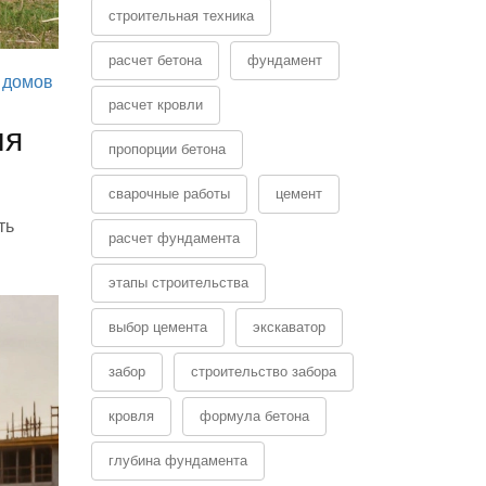
строительная техника
расчет бетона
фундамент
 домов
расчет кровли
ля
пропорции бетона
сварочные работы
цемент
ть
расчет фундамента
этапы строительства
выбор цемента
экскаватор
забор
строительство забора
кровля
формула бетона
глубина фундамента