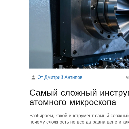
От Дмитрий Антипов
м
Самый сложный инструм
атомного микроскопа
Разбираем, какой инструмент самый сложный 
почему сложность не всегда равна цене и ка