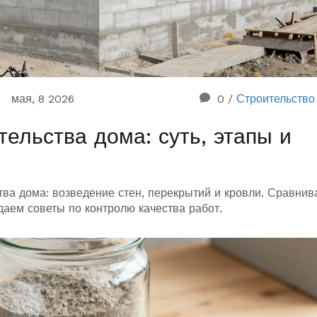
мая, 8 2026
0
/
Строительство
тельства дома: суть, этапы и
ства дома: возведение стен, перекрытий и кровли. Сравни
даем советы по контролю качества работ.