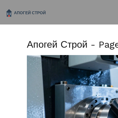
Апогей Строй - Pag