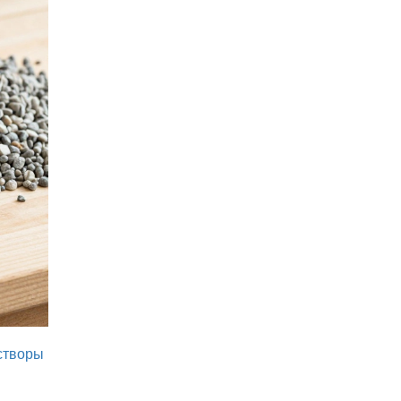
створы