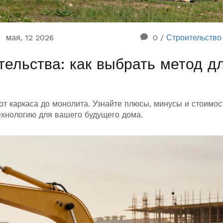
мая, 12 2026
0
/
Строительство
тельства: как выбрать метод д
от каркаса до монолита. Узнайте плюсы, минусы и стоимос
ехнологию для вашего будущего дома.