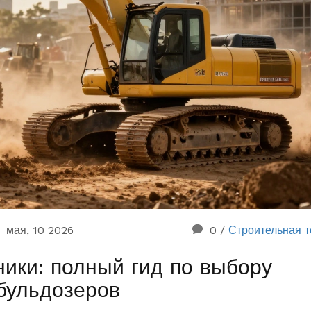
мая, 10 2026
0
/
Строительная т
ики: полный гид по выбору
 бульдозеров