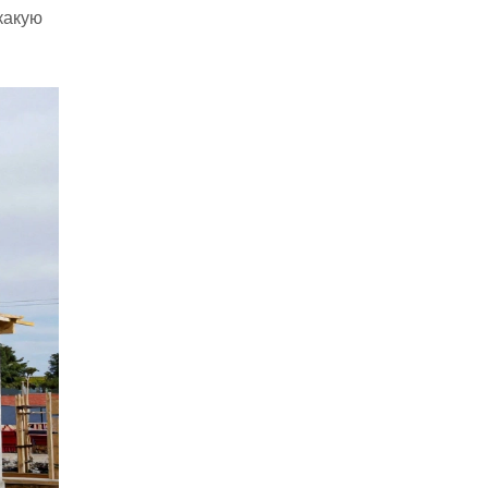
какую