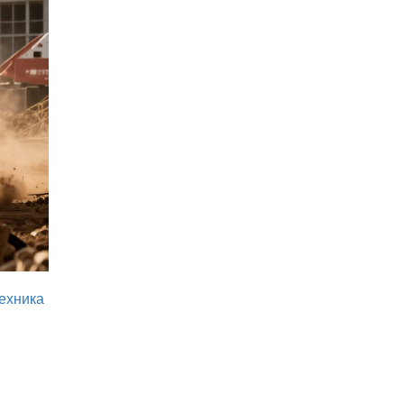
ехника