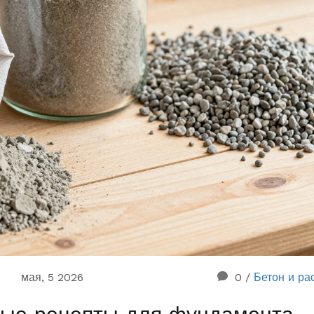
мая, 5 2026
0
/
Бетон и ра