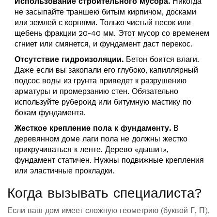
Использование строительного мусора.
Никогда
не засыпайте траншею битым кирпичом, досками
или землей с корнями. Только чистый песок или
щебень фракции 20-40 мм. Этот мусор со временем
сгниет или смянется, и фундамент даст перекос.
Отсутствие гидроизоляции.
Бетон боится влаги.
Даже если вы закопали его глубоко, капиллярный
подсос воды из грунта приведет к разрушению
арматуры и промерзанию стен. Обязательно
используйте рубероид или битумную мастику по
бокам фундамента.
Жесткое крепление пола к фундаменту.
В
деревянном доме лаги пола не должны жестко
прикручиваться к ленте. Дерево «дышит»,
фундамент статичен. Нужны подвижные крепления
или эластичные прокладки.
Когда вызывать специалиста?
Если ваш дом имеет сложную геометрию (буквой Г, П),