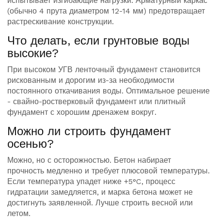
испытывает изгибающие нагрузки. Арматурный каркас
(обычно 4 прута диаметром 12-14 мм) предотвращает
растрескивание конструкции.
Что делать, если грунтовые воды
высокие?
При высоком УГВ ленточный фундамент становится
рискованным и дорогим из-за необходимости
постоянного откачивания воды. Оптимальное решение
- свайно-ростверковый фундамент или плитный
фундамент с хорошим дренажем вокруг.
Можно ли строить фундамент
осенью?
Можно, но с осторожностью. Бетон набирает
прочность медленно и требует плюсовой температуры.
Если температура упадет ниже +5°C, процесс
гидратации замедляется, и марка бетона может не
достигнуть заявленной. Лучше строить весной или
летом.