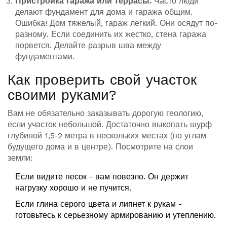
Пристройка гаража или террасы.
Часто люди
делают фундамент для дома и гаража общим.
Ошибка! Дом тяжелый, гараж легкий. Они осядут по-
разному. Если соединить их жестко, стена гаража
порвется. Делайте разрыв шва между
фундаментами.
Как проверить свой участок
своими руками?
Вам не обязательно заказывать дорогую геологию,
если участок небольшой. Достаточно выкопать шурф
глубиной 1,5-2 метра в нескольких местах (по углам
будущего дома и в центре). Посмотрите на слои
земли:
Если видите песок - вам повезло. Он держит
нагрузку хорошо и не пучится.
Если глина серого цвета и липнет к рукам -
готовьтесь к серьезному армированию и утеплению.