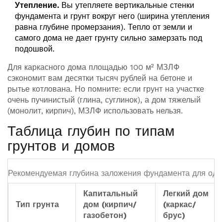
Утепление.
Вы утепляете вертикальные стенки
фундамента и грунт вокруг него (ширина утепления
равна глубине промерзания). Тепло от земли и
самого дома не дает грунту сильно замерзать под
подошвой.
Для каркасного дома площадью 100 м² МЗЛФ
сэкономит вам десятки тысяч рублей на бетоне и
рытье котлована. Но помните: если грунт на участке
очень пучинистый (глина, суглинок), а дом тяжелый
(монолит, кирпич), МЗЛФ использовать нельзя.
Таблица глубин по типам
грунтов и домов
Рекомендуемая глубина заложения фундамента для од
Капитальный
Легкий дом
Тип грунта
дом (кирпич/
(каркас/
газобетон)
брус)