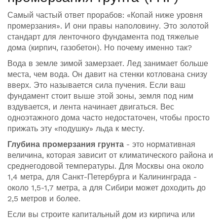
Самый частый ответ прорабов: «Копай ниже уровня
промерзания». И они правы наполовину. Это золотой
стандарт для ленточного фундамента под тяжелые
дома (кирпич, газобетон). Но почему именно так?
Вода в земле зимой замерзает. Лед занимает больше
места, чем вода. Он давит на стенки котлована снизу
вверх. Это называется сила пучения. Если ваш
фундамент стоит выше этой зоны, земля под ним
вздувается, и лента начинает двигаться. Вес
одноэтажного дома часто недостаточен, чтобы просто
прижать эту «подушку» льда к месту.
Глубина промерзания грунта
- это нормативная
величина, которая зависит от климатического района и
среднегодовой температуры. Для Москвы она около
1,4 метра, для Санкт-Петербурга и Калининграда -
около 1,5-1,7 метра, а для Сибири может доходить до
2,5 метров и более.
Если вы строите капитальный дом из кирпича или