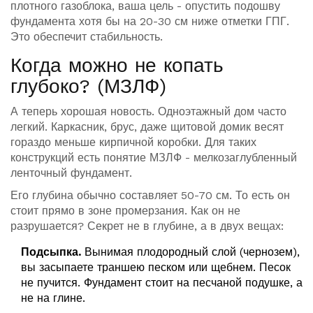
плотного газоблока, ваша цель - опустить подошву
фундамента хотя бы на 20-30 см ниже отметки ГПГ.
Это обеспечит стабильность.
Когда можно не копать
глубоко? (МЗЛФ)
А теперь хорошая новость. Одноэтажный дом часто
легкий. Каркасник, брус, даже щитовой домик весят
гораздо меньше кирпичной коробки. Для таких
конструкций есть понятие МЗЛФ - мелкозаглубленный
ленточный фундамент.
Его глубина обычно составляет 50-70 см. То есть он
стоит прямо в зоне промерзания. Как он не
разрушается? Секрет не в глубине, а в двух вещах:
Подсыпка.
Вынимая плодородный слой (чернозем),
вы засыпаете траншею песком или щебнем. Песок
не пучится. Фундамент стоит на песчаной подушке, а
не на глине.