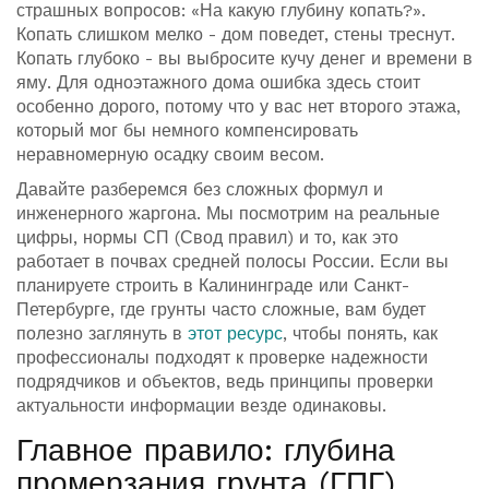
страшных вопросов: «На какую глубину копать?».
Копать слишком мелко - дом поведет, стены треснут.
Копать глубоко - вы выбросите кучу денег и времени в
яму. Для одноэтажного дома ошибка здесь стоит
особенно дорого, потому что у вас нет второго этажа,
который мог бы немного компенсировать
неравномерную осадку своим весом.
Давайте разберемся без сложных формул и
инженерного жаргона. Мы посмотрим на реальные
цифры, нормы СП (Свод правил) и то, как это
работает в почвах средней полосы России. Если вы
планируете строить в Калининграде или Санкт-
Петербурге, где грунты часто сложные, вам будет
полезно заглянуть в
этот ресурс
, чтобы понять, как
профессионалы подходят к проверке надежности
подрядчиков и объектов, ведь принципы проверки
актуальности информации везде одинаковы.
Главное правило: глубина
промерзания грунта (ГПГ)