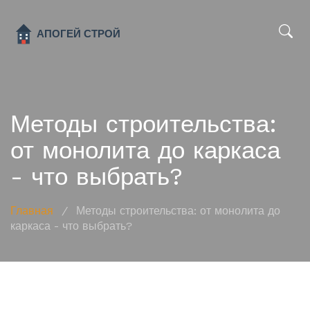
x
Методы строительства:
от монолита до каркаса
- что выбрать?
Главная
/
Методы строительства: от монолита до
каркаса - что выбрать?