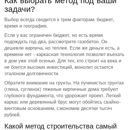
Как выбрать метод под ваши
задачи?
Выбор всегда сводится к трем факторам: бюджет,
время и география.
Если у вас ограничен бюджет, но есть время
подождать год-два, рассмотрите газобетон. Он
дешевле кирпича, но теплее. Если же деньги есть, а
времени нет - каркасная технология позволит въехать
в дом уже этой осенью. Для тех, кто строит на века и
не боится высоких инвестиций, монолит остается
эталоном долговечности.
Обратите внимание на грунты. На пучинистых грунтах
(глина, суглинок) тяжелые кирпичные дома требуют
глубокого фундамента, что удорожает проект. Легкий
каркас или деревянный брус могут обойтись свайно-
винтовым основанием, сэкономив десятки тысяч
рублей.
Какой метод строительства самый