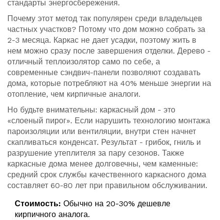
стандарты энергосбережения.
Почему этот метод так популярен среди владельцев
частных участков? Потому что дом можно собрать за
2-3 месяца. Каркас не дает усадки, поэтому жить в
нем можно сразу после завершения отделки. Дерево -
отличный теплоизолятор само по себе, а
современные сэндвич-панели позволяют создавать
дома, которые потребляют на 40% меньше энергии на
отопление, чем кирпичные аналоги.
Но будьте внимательны: каркасный дом - это
«слоеный пирог». Если нарушить технологию монтажа
пароизоляции или вентиляции, внутри стен начнет
скапливаться конденсат. Результат - грибок, гниль и
разрушение утеплителя за пару сезонов. Также
каркасные дома менее долговечны, чем каменные:
средний срок службы качественного каркасного дома
составляет 60-80 лет при правильном обслуживании.
Стоимость:
Обычно на 20-30% дешевле
кирпичного аналога.