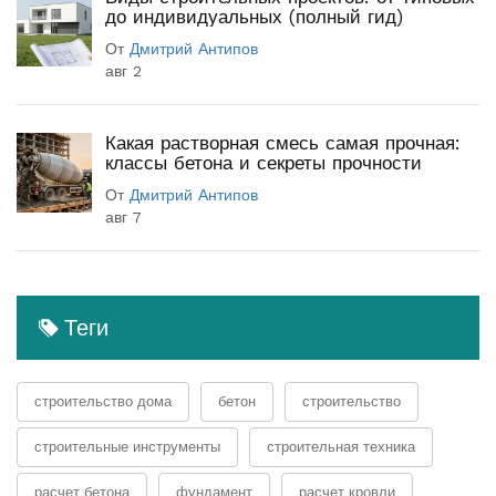
до индивидуальных (полный гид)
От
Дмитрий Антипов
авг 2
Какая растворная смесь самая прочная:
классы бетона и секреты прочности
От
Дмитрий Антипов
авг 7
Теги
строительство дома
бетон
строительство
строительные инструменты
строительная техника
расчет бетона
фундамент
расчет кровли