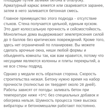
площадке путем заливки бетона в опалубку.
Арматурный каркас вяжется или сваривается заранее,
затем в него заливается бетонная смесь.
Главное преимущество этого подхода - отсутствие
стыков. Стена получается цельной, единым куском.
Это дает колоссальную прочность и сейсмостойкость.
Монолитные дома выдерживают землетрясения силой
до 9 баллов без критических повреждений. Кроме того,
здесь нет ограничений по планировке. Вы можете
сделать арочные окна, ниши любой формы и
объединять комнаты так, как вам нравится, потому что
несущими являются колонны и плиты перекрытий, а
не все стены подряд.
Однако у медали есть обратная сторона. Скорость
строительства низкая. Бетону нужно время на набор
прочности (полностью он твердеет около 28 дней).
Работы зависят от погоды: заливать бетон при
температуре ниже +5°C без специальных добавок и
обогрева нельзя. Шумность процесса тоже высока:
вибраторы и бетономешалки работают постоянно.