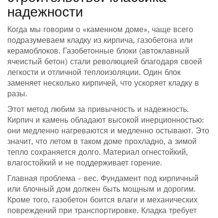
надежности
Когда мы говорим о «каменном доме», чаще всего
подразумеваем кладку из кирпича, газобетона или
керамоблоков.
Газобетонные блоки
(автоклавный
ячеистый бетон)
стали революцией благодаря своей
легкости и отличной теплоизоляции. Один блок
заменяет несколько кирпичей, что ускоряет кладку в
разы.
Этот метод любим за привычность и надежность.
Кирпич и камень обладают высокой инерционностью:
они медленно нагреваются и медленно остывают. Это
значит, что летом в таком доме прохладно, а зимой
тепло сохраняется долго. Материал огнестойкий,
влагостойкий и не поддерживает горение.
Главная проблема - вес. Фундамент под кирпичный
или блочный дом должен быть мощным и дорогим.
Кроме того, газобетон боится влаги и механических
повреждений при транспортировке. Кладка требует