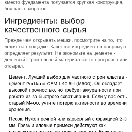
вместо фундамента получается хрупкая конструкция,
боящаяся морозов.
Ингредиенты: выбор
качественного сырья
Прежде чем открывать мешки, посмотрите на то, что
лежит на площадке. Качество ингредиентов напрямую
определяет результат. Не экономьте на цементе -
дешевый строительный материал часто просрочен или
отсырел.
Цемент
. Лучший выбор для частного строительства -
цемент Portland CEM I 42.5Н (М500)
. Он обладает
высокой прочностью, но требует аккуратности при
работе из-за быстрого схватывания. Если у вас есть
старый М400, учтите потерю активности во времени
хранения.
Песок
. Нужен речной или карьерный с фракцией 2-3
мм. Грязь и иловые примеси действуют как
разделительная смазка между зернами. Если песок