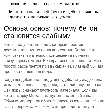
прочности, если оно слишком высокое.
Чистота наполнителей (песка и щебня) влияет на
адгезию так же сильно, как цемент.
Основа основ: почему бетон
становится слабым?
Чтобы получить монолит, который простоят
десятилетия, нужно понимать состав.
Бетон
- это
композитный материал, где цемент выступает
связующим агентом. Без правильного наполнителя он
просто рассыпается при высыхании. Главный убийца
прочности - лишняя вода.
Когда вы добавляете воду для удобства укладки, она
испаряется после твердения, оставляя внутри поры.
Эти поры снижают плотность материала. Если вы
хотите марку М200, вам нужен расчетный запас.
Обычно мастера ошибаются здесь, смешивая всё «на
глаз» ведром за мешком. Это приводит к тому, что