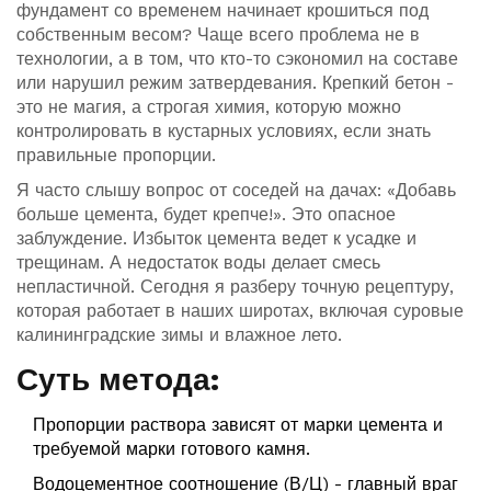
фундамент со временем начинает крошиться под
собственным весом? Чаще всего проблема не в
технологии, а в том, что кто-то сэкономил на составе
или нарушил режим затвердевания. Крепкий бетон -
это не магия, а строгая химия, которую можно
контролировать в кустарных условиях, если знать
правильные пропорции.
Я часто слышу вопрос от соседей на дачах: «Добавь
больше цемента, будет крепче!». Это опасное
заблуждение. Избыток цемента ведет к усадке и
трещинам. А недостаток воды делает смесь
непластичной. Сегодня я разберу точную рецептуру,
которая работает в наших широтах, включая суровые
калининградские зимы и влажное лето.
Суть метода:
Пропорции раствора зависят от марки цемента и
требуемой марки готового камня.
Водоцементное соотношение (В/Ц) - главный враг