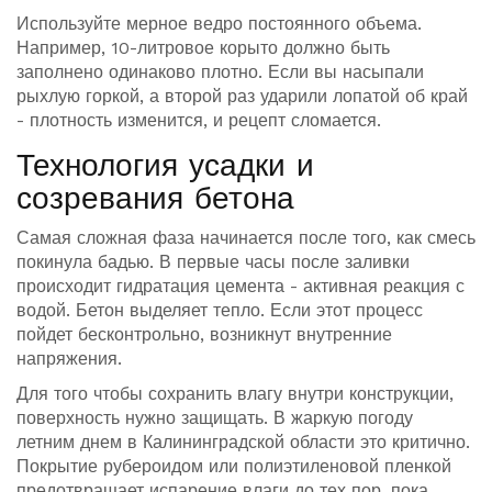
Используйте мерное ведро постоянного объема.
Например, 10-литровое корыто должно быть
заполнено одинаково плотно. Если вы насыпали
рыхлую горкой, а второй раз ударили лопатой об край
- плотность изменится, и рецепт сломается.
Технология усадки и
созревания бетона
Самая сложная фаза начинается после того, как смесь
покинула бадью. В первые часы после заливки
происходит гидратация цемента - активная реакция с
водой. Бетон выделяет тепло. Если этот процесс
пойдет бесконтрольно, возникнут внутренние
напряжения.
Для того чтобы сохранить влагу внутри конструкции,
поверхность нужно защищать. В жаркую погоду
летним днем в Калининградской области это критично.
Покрытие рубероидом или полиэтиленовой пленкой
предотвращает испарение влаги до тех пор, пока