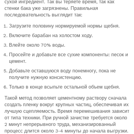
сухой ингредиент. Так вы теряете время, так как
стенки бака уже загрязнены. Правильная
последовательность выглядит так:
Загрузите половину нормируемой нормы щебня.
Включите барабан на холостом ходу.
Влейте около 70% воды.
Просейте и добавьте все сухие компоненты: песок и
цемент.
Добавьте оставшуюся воду понемногу, пока не
получите нужную консистенцию.
Только в конце всыпьте остальной объем щебня.
Такой метод позволяет цементному раствору сначала
создать пленку вокруг крупных частиц, обеспечивая их
лучшую сцепляемость. Время перемешивания зависит
от типа техники. При ручной зачистке требуется около
2 минут непрерывного труда, механизированный
процесс длится около 3-4 минуты до начала выгрузки.