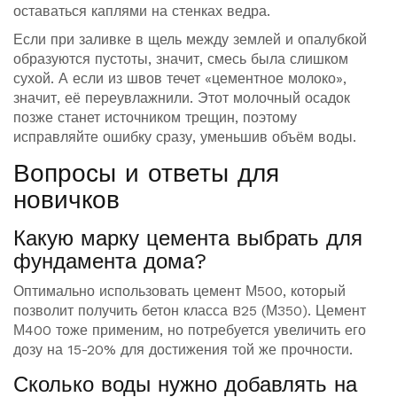
оставаться каплями на стенках ведра.
Если при заливке в щель между землей и опалубкой
образуются пустоты, значит, смесь была слишком
сухой. А если из швов течет «цементное молоко»,
значит, её переувлажнили. Этот молочный осадок
позже станет источником трещин, поэтому
исправляйте ошибку сразу, уменьшив объём воды.
Вопросы и ответы для
новичков
Какую марку цемента выбрать для
фундамента дома?
Оптимально использовать цемент М500, который
позволит получить бетон класса B25 (М350). Цемент
М400 тоже применим, но потребуется увеличить его
дозу на 15-20% для достижения той же прочности.
Сколько воды нужно добавлять на