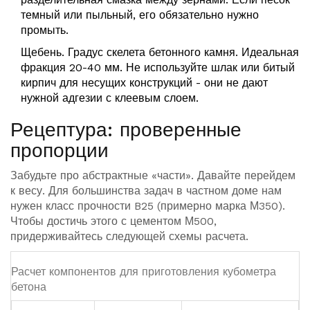
темный или пыльный, его обязательно нужно
промыть.
Щебень
. Градус скелета бетонного камня. Идеальная
фракция 20-40 мм. Не используйте шлак или битый
кирпич для несущих конструкций - они не дают
нужной адгезии с клеевым слоем.
Рецептура: проверенные
пропорции
Забудьте про абстрактные «части». Давайте перейдем
к весу. Для большинства задач в частном доме нам
нужен класс прочности B25 (примерно марка М350).
Чтобы достичь этого с цементом М500,
придерживайтесь следующей схемы расчета.
Расчет компонентов для приготовления кубометра
бетона