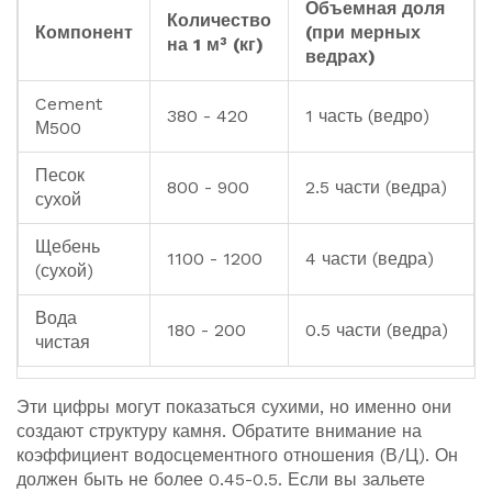
Объемная доля
Количество
Компонент
(при мерных
на 1 м³ (кг)
ведрах)
Cement
380 - 420
1 часть (ведро)
М500
Песок
800 - 900
2.5 части (ведра)
сухой
Щебень
1100 - 1200
4 части (ведра)
(сухой)
Вода
180 - 200
0.5 части (ведра)
чистая
Эти цифры могут показаться сухими, но именно они
создают структуру камня. Обратите внимание на
коэффициент водосцементного отношения (В/Ц). Он
должен быть не более 0.45-0.5. Если вы зальете