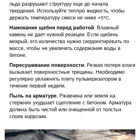
льда разрушают структуру еще до начала
твердения. Используйте теплую жидкость, чтобы
держать температуру смеси не ниже +5°C.
Намокание щебня перед работой
. Влажный
камень не дает нужной реакции. Если щебень
мокрый, его количество нужно скорректировать по
массе, чтобы не увеличить содержание воды в
бетоне.
Пересушивание поверхности
. Резкая потеря влаги
вызывает поверхностные трещины. Необходимо
регулярно увлажнять плиту пульверизатором в
течение первой недели.
Пыль на арматуре
. Ржавчина или земля на
стержнях ухудшает сцепление с бетоном. Арматура
должна быть чистой или очищенной от толстых
слоев коррозии.