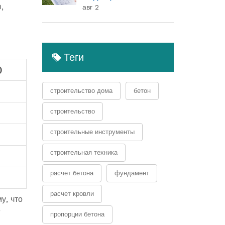
(полный гид)
,
авг 2
Теги
)
строительство дома
бетон
строительство
строительные инструменты
строительная техника
расчет бетона
фундамент
расчет кровли
у, что
е
пропорции бетона