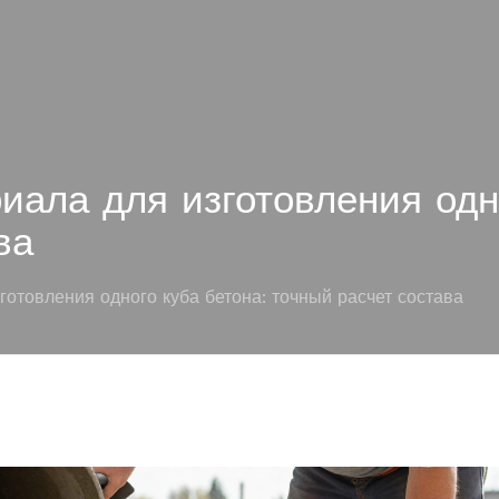
иала для изготовления одн
ва
отовления одного куба бетона: точный расчет состава