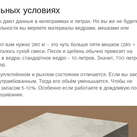
льных условиях
 дают данные в килограммах и литрах. Но вы же не будет
альности вы меряете материалы ведрами, мешками или
0 вам нужно 280 кг - это чуть больше пяти мешков (280 ÷
сталось сухой смеси. Песок и щебень обычно привозят на
в ведра: стандартное ведро - 10 литров. Значит, 700 литр
ер.
 уплотнённом и рыхлом состоянии отличается. Если вы зак
 утрамбованным. Тогда его объём уменьшается. Чтобы не
 запасом 5-10%. Особенно если работаете в дождливую по
ешивании.