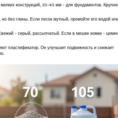
мелких конструкций, 20-40 мм - для фундаментов. Крупне
но без глины. Если песок мутный, промойте его водой ил
Свежий - серый, рассыпчатый. Если в мешке комки - цеме
яют пластификатор. Он улучшает подвижность и снижает
о.