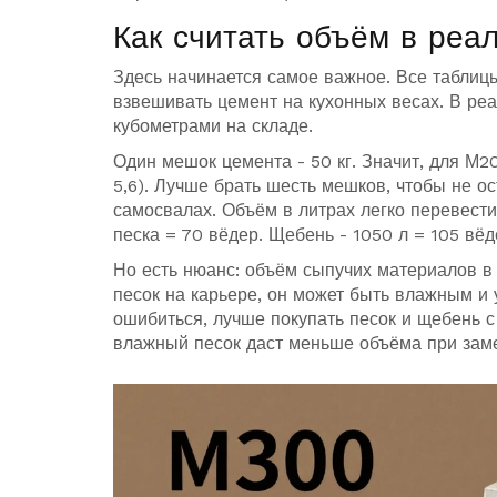
Как считать объём в реа
Здесь начинается самое важное. Все таблицы
взвешивать цемент на кухонных весах. В ре
кубометрами на складе.
Один мешок цемента - 50 кг. Значит, для М20
5,6). Лучше брать шесть мешков, чтобы не о
самосвалах. Объём в литрах легко перевести 
песка = 70 вёдер. Щебень - 1050 л = 105 вёд
Но есть нюанс: объём сыпучих материалов в
песок на карьере, он может быть влажным и
ошибиться, лучше покупать песок и щебень с
влажный песок даст меньше объёма при зам