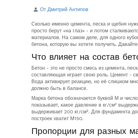
От Дмитрий Антипов
Сколько именно цемента, песка и щебня нужн
просто берут «на глаз» - и потом сталкиваю
материалов. На самом деле, для одного кубо
бетона, которую вы хотите получить. Давайте
Что влияет на состав бет
Бетон - это не просто смесь из цемента, пес
составляющая играет свою роль. Цемент - св
Вода активирует реакцию, но её слишком мног
должно быть в балансе.
Марка бетона обозначается буквой М и число
показывает, какое давление в кг/см² выдерж
выдерживает 200 кг/см². Для фундамента д
построек хватит М150.
Пропорции для разных м