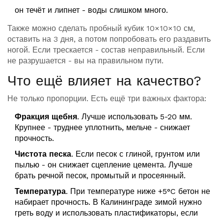
он течёт и липнет - воды слишком много.
Также можно сделать пробный кубик 10×10×10 см,
оставить на 3 дня, а потом попробовать его раздавить
ногой. Если трескается - состав неправильный. Если
не разрушается - вы на правильном пути.
Что ещё влияет на качество?
Не только пропорции. Есть ещё три важных фактора:
Фракция щебня
. Лучше использовать 5-20 мм.
Крупнее - труднее уплотнить, мельче - снижает
прочность.
Чистота песка
. Если песок с глиной, грунтом или
пылью - он снижает сцепление цемента. Лучше
брать речной песок, промытый и просеянный.
Температура
. При температуре ниже +5°C бетон не
набирает прочность. В Калининграде зимой нужно
греть воду и использовать пластификаторы, если