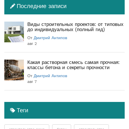
Последние записи
Виды строительных проектов: от типовых
до индивидуальных (полный гид)
От
Дмитрий Антипов
авг 2
Какая растворная смесь самая прочная:
классы бетона и секреты прочности
От
Дмитрий Антипов
авг 7
Теги