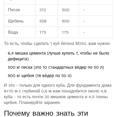
Песок
312
500
-
Щебень
558
900
-
Вода
175
175
-
То есть, чтобы сделать 1 куб бетона М250, вам нужно:
6,4 мешка цемента (лучше купить 7, чтобы не было
дефицита)
500 кг песка (это 10 стандартных вёдер по 50 л)
900 кг щебня (18 вёдер по 50 л)
И это - только для одного куба. Для фундамента дома
8×10 м с глубиной 0,6 м вам понадобится около 4,8
куба - то есть почти 30 мешков цемента и 4,5 тонны
щебня. Планируйте заранее.
Почему важно знать эти