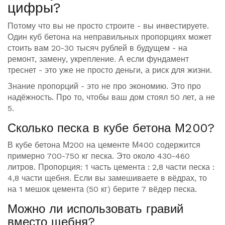
цифры?
Потому что вы не просто строите - вы инвестируете.
Один куб бетона на неправильных пропорциях может
стоить вам 20-30 тысяч рублей в будущем - на
ремонт, замену, укрепление. А если фундамент
треснет - это уже не просто деньги, а риск для жизни.
Знание пропорций - это не про экономию. Это про
надёжность. Про то, чтобы ваш дом стоял 50 лет, а не
5.
Сколько песка в кубе бетона М200?
В кубе бетона М200 на цементе М400 содержится
примерно 700-750 кг песка. Это около 430-460
литров. Пропорция: 1 часть цемента : 2,8 части песка :
4,8 части щебня. Если вы замешиваете в вёдрах, то
на 1 мешок цемента (50 кг) берите 7 вёдер песка.
Можно ли использовать гравий
вместо щебня?