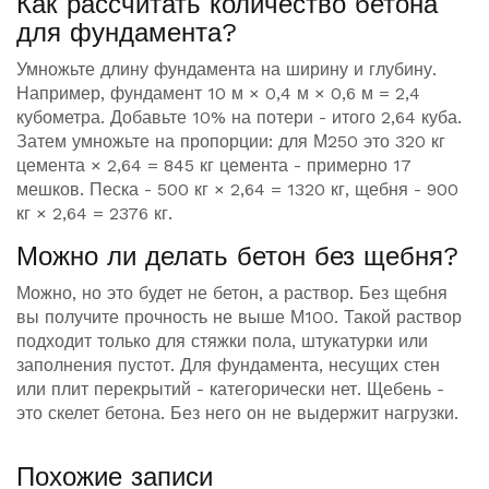
Как рассчитать количество бетона
для фундамента?
Умножьте длину фундамента на ширину и глубину.
Например, фундамент 10 м × 0,4 м × 0,6 м = 2,4
кубометра. Добавьте 10% на потери - итого 2,64 куба.
Затем умножьте на пропорции: для М250 это 320 кг
цемента × 2,64 = 845 кг цемента - примерно 17
мешков. Песка - 500 кг × 2,64 = 1320 кг, щебня - 900
кг × 2,64 = 2376 кг.
Можно ли делать бетон без щебня?
Можно, но это будет не бетон, а раствор. Без щебня
вы получите прочность не выше М100. Такой раствор
подходит только для стяжки пола, штукатурки или
заполнения пустот. Для фундамента, несущих стен
или плит перекрытий - категорически нет. Щебень -
это скелет бетона. Без него он не выдержит нагрузки.
Похожие записи