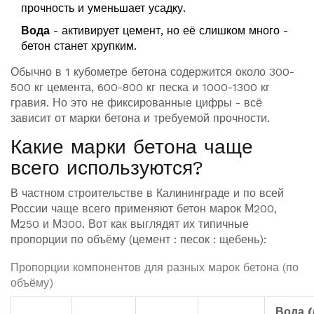
прочность и уменьшает усадку.
Вода
- активирует цемент, но её слишком много -
бетон станет хрупким.
Обычно в 1 кубометре бетона содержится около 300-
500 кг цемента, 600-800 кг песка и 1000-1300 кг
гравия. Но это не фиксированные цифры - всё
зависит от марки бетона и требуемой прочности.
Какие марки бетона чаще
всего используются?
В частном строительстве в Калининграде и по всей
России чаще всего применяют бетон марок М200,
М250 и М300. Вот как выглядят их типичные
пропорции по объёму (цемент : песок : щебень):
Пропорции компонентов для разных марок бетона (по
объёму)
Вода (