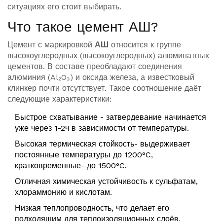
ситуациях его стоит выбирать.
Что такое цемент АШ?
Цемент с маркировкой
АШ
относится к группе
высокоуглеродных (высокоуглеродных) алюминатных
цементов. В составе преобладают соединения
алюминия (Al₂O₃) и оксида железа, а известковый
клинкер почти отсутствует. Такое соотношение даёт
следующие характеристики:
Быстрое схватывание - затвердевание начинается
уже через 1-2ч в зависимости от температуры.
Высокая термическая стойкость- выдерживает
постоянные температуры до 1200°C,
кратковременные- до 1500°C.
Отличная химическая устойчивость к сульфатам,
хлораммонию и кислотам.
Низкая теплопроводность, что делает его
подходящим для теплоизоляционных слоёв.