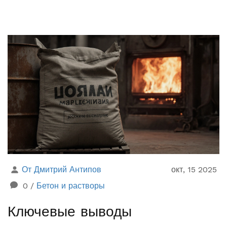
От Дмитрий Антипов
окт, 15 2025
0
/
Бетон и растворы
Ключевые выводы