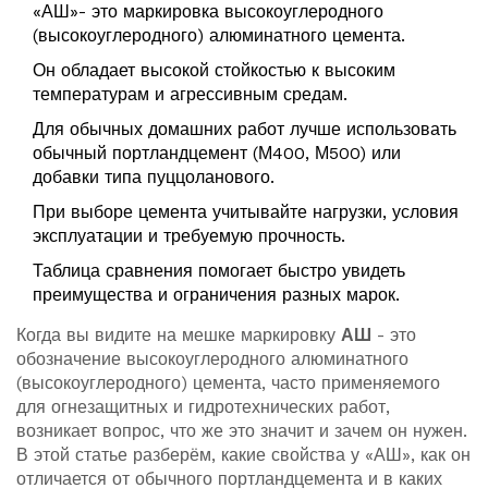
«АШ»- это маркировка высокоуглеродного
(высокоуглеродного) алюминатного цемента.
Он обладает высокой стойкостью к высоким
температурам и агрессивным средам.
Для обычных домашних работ лучше использовать
обычный портландцемент (М400, М500) или
добавки типа пуццоланового.
При выборе цемента учитывайте нагрузки, условия
эксплуатации и требуемую прочность.
Таблица сравнения помогает быстро увидеть
преимущества и ограничения разных марок.
Когда вы видите на мешке маркировку
АШ
-
это
обозначение высокоуглеродного алюминатного
(высокоуглеродного) цемента, часто применяемого
для огнезащитных и гидротехнических работ
,
возникает вопрос, что же это значит и зачем он нужен.
В этой статье разберём, какие свойства у «АШ», как он
отличается от обычного портландцемента и в каких