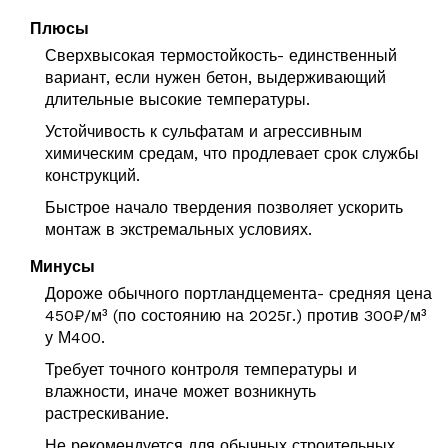
Плюсы
Сверхвысокая термостойкость- единственный
вариант, если нужен бетон, выдерживающий
длительные высокие температуры.
Устойчивость к сульфатам и агрессивным
химическим средам, что продлевает срок службы
конструкций.
Быстрое начало твердения позволяет ускорить
монтаж в экстремальных условиях.
Минусы
Дороже обычного портландцемента- средняя цена
450₽/м³ (по состоянию на 2025г.) против 300₽/м³
у М400.
Требует точного контроля температуры и
влажности, иначе может возникнуть
растрескивание.
Не рекомендуется для обычных строительных