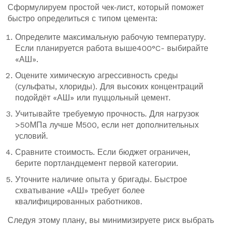
Сформулируем простой чек‑лист, который поможет
быстро определиться с типом цемента:
Определите максимальную рабочую температуру.
Если планируется работа выше400°C- выбирайте
«АШ».
Оцените химическую агрессивность среды
(сульфаты, хлориды). Для высоких концентраций
подойдёт «АШ» или пуццольный цемент.
Учитывайте требуемую прочность. Для нагрузок
>50МПа лучше М500, если нет дополнительных
условий.
Сравните стоимость. Если бюджет ограничен,
берите портландцемент первой категории.
Уточните наличие опыта у бригады. Быстрое
схватывание «АШ» требует более
квалифицированных работников.
Следуя этому плану, вы минимизируете риск выбрать