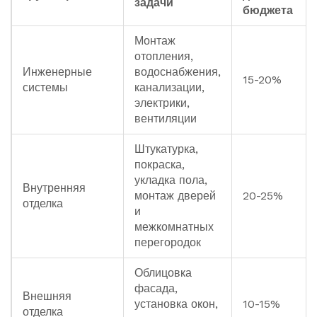
задачи
бюджета
Монтаж
отопления,
Инженерные
водоснабжения,
15-20%
системы
канализации,
электрики,
вентиляции
Штукатурка,
покраска,
укладка пола,
Внутренняя
монтаж дверей
20-25%
отделка
и
межкомнатных
перегородок
Облицовка
фасада,
Внешняя
установка окон,
10-15%
отделка