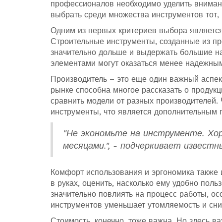
профессионалов необходимо уделить внимани
выбрать среди множества инструментов тот, 
Одним из первых критериев выбора является 
Строительные инструменты, созданные из пр
значительно дольше и выдержать большие на
элементами могут оказаться менее надежным
Производитель – это еще один важный аспект
рынке способна многое рассказать о продукц
сравнить модели от разных производителей.
инструменты, что является дополнительным 
"Не экономьте на инструменте. Хо
месяцами.", - подчеркивает известн
Комфорт использования и эргономика также 
в руках, оценить, насколько ему удобно польз
значительно повлиять на процесс работы, о
инструментов уменьшает утомляемость и сни
Стоимость, конечно, тоже важна. Но здесь 