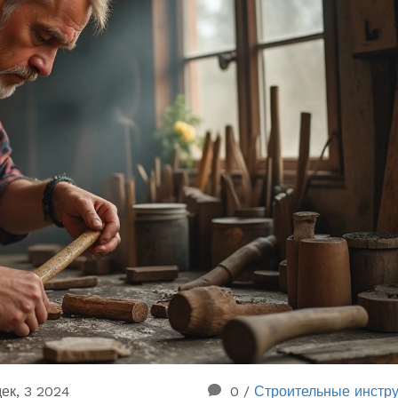
дек, 3 2024
0
/
Строительные инстр