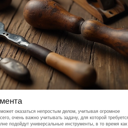
умента
может оказаться непростым делом, учитывая огромное
его, очень важно учитывать задачу, для которой требуетс
лне подойдут универсальные инструменты, в то время как