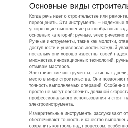
Основные виды строител
Когда речь идет о строительстве или ремонт
переоценить. Эти инструменты – надежные 
ускоряющие выполнение разнообразных зад
основных категорий: ручные, электрические 
Ручные инструменты, такие как молотки, от
доступности и универсальности. Каждый ува
поскольку они хорошо известны своей надеж
множества инновационных технологий, ручн
отзывам мастеров.
Электрические инструменты, такие как дрел
место в мире строительства. Они позволяют
точность выполняемых операций. Особенно э
просто не могут обеспечить должной скорост
профессионального использования и стоят н
электроинструмента.
Измерительные инструменты заслуживают от
обеспечивают точность и качество выполнен
сохранить контроль над процессом, особенно