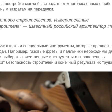
ы, постройки могли бы страдать от многочисленных ошибо
ьным затратам на переделки.
венного строительства. Измерительные
троителя" — известный российский архитектор И
 учитывать и специальные инструменты, которые предназн
дач. Например, газовые фрезы и паяльники необходимы д
но выбирать качественные инструменты от проверенных
ит безопасность строителей и конечный результат их труда