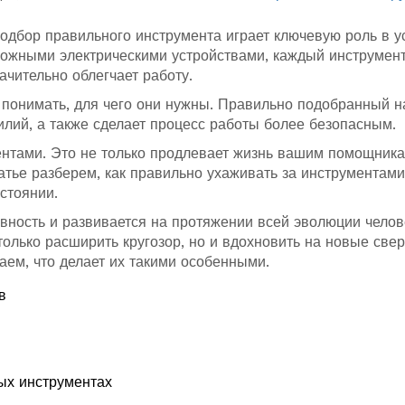
 подбор правильного инструмента играет ключевую роль в у
сложными электрическими устройствами, каждый инструмен
чительно облегчает работу.
понимать, для чего они нужны. Правильно подобранный н
илий, а также сделает процесс работы более безопасным.
ентами. Это не только продлевает жизнь вашим помощника
атье разберем, как правильно ухаживать за инструментами
стоянии.
вность и развивается на протяжении всей эволюции челов
олько расширить кругозор, но и вдохновить на новые све
аем, что делает их такими особенными.
в
ых инструментах