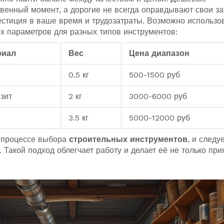
твенный момент, а дорогие не всегда оправдывают свои за
естиция в ваше время и трудозатраты. Возможно использо
х параметров для разных типов инструментов:
риал
Вес
Цена диапазон
0.5 кг
500-1500 руб
зит
2 кг
3000-6000 руб
3.5 кг
5000-12000 руб
в процессе выбора
строительных инструментов
, и следу
. Такой подход облегчает работу и делает её не только при