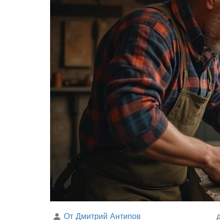
От Дмитрий Антипов