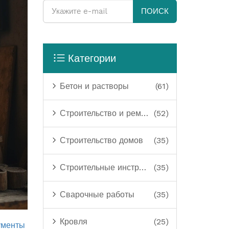
ПОИСК
Категории
Бетон и растворы
(61)
Строительство и ремонт
(52)
Строительство домов
(35)
Строительные инструменты
(35)
Сварочные работы
(35)
Кровля
(25)
ументы