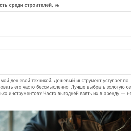
сть среди строителей, %
самой дешёвой техникой. Дешёвый инструмент уступает по
ровать его часто бессмысленно. Лучше выбрать золотую с
лько инструментов? Часто выгодней взять их в аренду — н