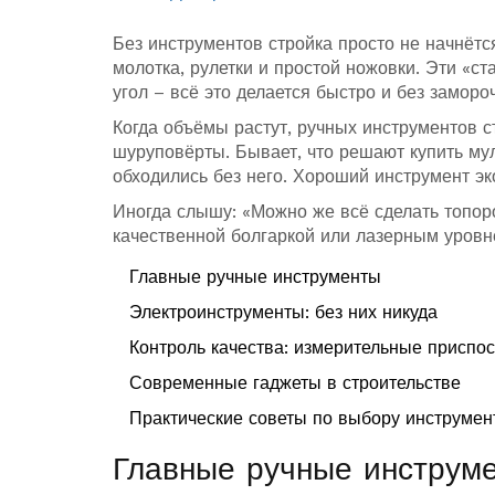
Без инструментов стройка просто не начнётс
молотка, рулетки и простой ножовки. Эти «ста
угол – всё это делается быстро и без замороч
Когда объёмы растут, ручных инструментов с
шуруповёрты. Бывает, что решают купить му
обходились без него. Хороший инструмент эк
Иногда слышу: «Можно же всё сделать топоро
качественной болгаркой или лазерным уровне
Главные ручные инструменты
Электроинструменты: без них никуда
Контроль качества: измерительные приспо
Современные гаджеты в строительстве
Практические советы по выбору инструмен
Главные ручные инструм