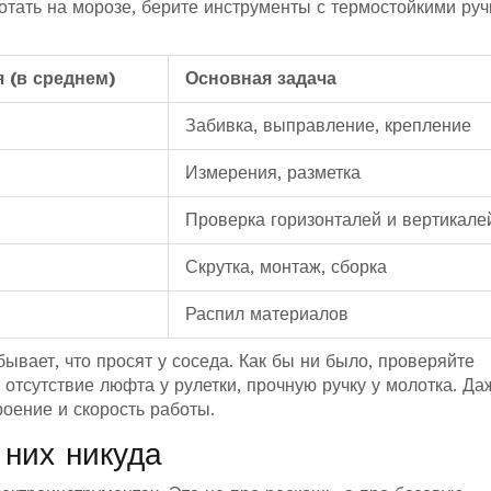
отать на морозе, берите инструменты с термостойкими ру
 (в среднем)
Основная задача
Забивка, выправление, крепление
Измерения, разметка
Проверка горизонталей и вертикале
Скрутка, монтаж, сборка
Распил материалов
бывает, что просят у соседа. Как бы ни было, проверяйте
, отсутствие люфта у рулетки, прочную ручку у молотка. Да
роение и скорость работы.
 них никуда