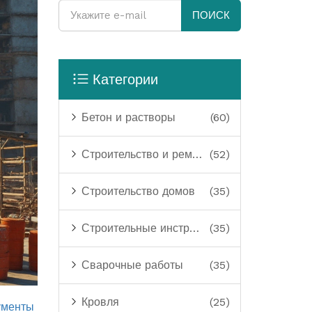
ПОИСК
Категории
Бетон и растворы
(60)
Строительство и ремонт
(52)
Строительство домов
(35)
Строительные инструменты
(35)
Сварочные работы
(35)
Кровля
(25)
ументы