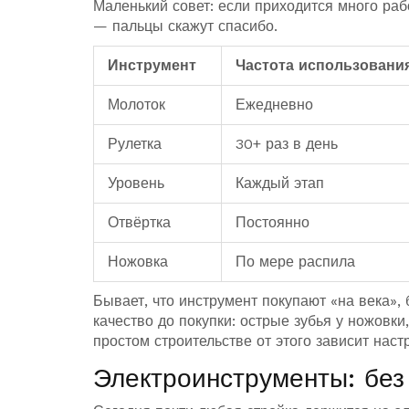
Маленький совет: если приходится много раб
— пальцы скажут спасибо.
Инструмент
Частота использования
Молоток
Ежедневно
Рулетка
30+ раз в день
Уровень
Каждый этап
Отвёртка
Постоянно
Ножовка
По мере распила
Бывает, что инструмент покупают «на века», 
качество до покупки: острые зубья у ножовки
простом строительстве от этого зависит наст
Электроинструменты: без