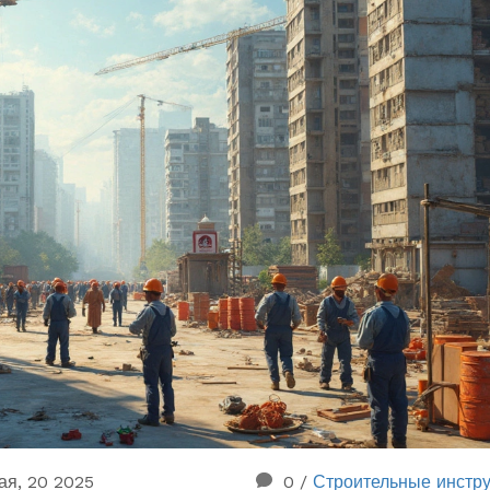
ая, 20 2025
0
/
Строительные инстр