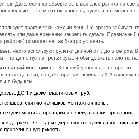
нтов. Даже если на объекте есть вся электроника на свете
опулярные – это молоток, уровень, рулетка, стамеска, но
пользуют практически каждый день. Не просто забивать г
равлять или даже временно закрепить деталь. Правильный 
работах) помогает не так быстро уставать.
дает. Часто используют рулетки длиной от 3 до 8 метров. В
 – тогда не нужна третья рука, чтобы держать полотно на
ительный инструмент
. Хороший уровень — не просто
нь стоит дешево, но даже простая ошибка в 2-3 миллиметр
рвы в будущем.
ерева, ДСП и даже пластиковых труб.
стке швов, снятию излишков монтажной пены.
ются для монтажа проводки и перекусывания проволоки.
сегда рулят. От старых деревянных ручек давно отказали
ю прорезиненную рукоять.