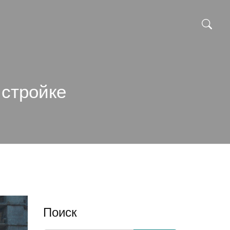
 стройке
Поиск