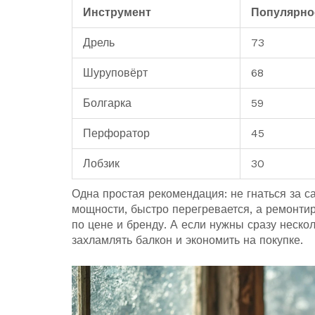
Инструмент
Популярно
Дрель
73
Шуруповёрт
68
Болгарка
59
Перфоратор
45
Лобзик
30
Одна простая рекомендация: не гнаться за 
мощности, быстро перегревается, а ремонти
по цене и бренду. А если нужны сразу неско
захламлять балкон и экономить на покупке.