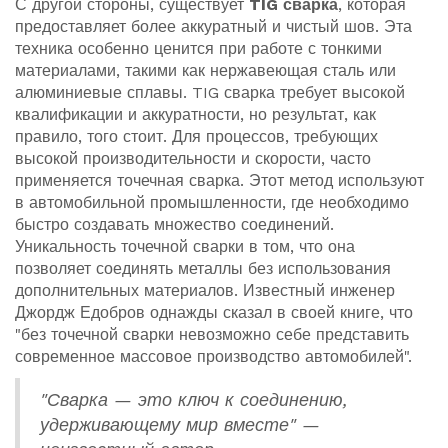
С другой стороны, существует
TIG сварка
, которая
предоставляет более аккуратный и чистый шов. Эта
техника особенно ценится при работе с тонкими
материалами, такими как нержавеющая сталь или
алюминиевые сплавы. TIG сварка требует высокой
квалификации и аккуратности, но результат, как
правило, того стоит. Для процессов, требующих
высокой производительности и скорости, часто
применяется точечная сварка. Этот метод используют
в автомобильной промышленности, где необходимо
быстро создавать множество соединений.
Уникальность точечной сварки в том, что она
позволяет соединять металлы без использования
дополнительных материалов. Известный инженер
Джордж Едобров однажды сказал в своей книге, что
"без точечной сварки невозможно себе представить
современное массовое производство автомобилей".
"Сварка — это ключ к соединению,
удерживающему мир вместе" —