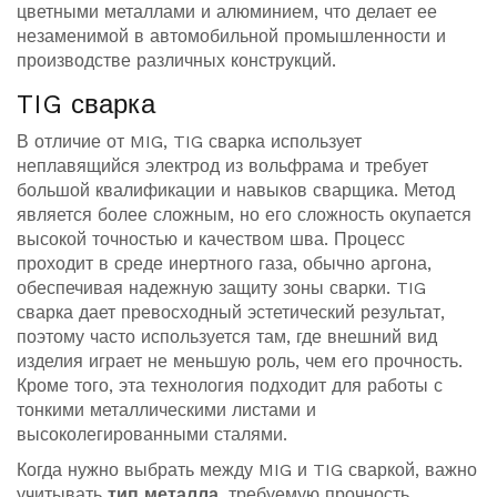
цветными металлами и алюминием, что делает ее
незаменимой в автомобильной промышленности и
производстве различных конструкций.
TIG сварка
В отличие от MIG, TIG сварка использует
неплавящийся электрод из вольфрама и требует
большой квалификации и навыков сварщика. Метод
является более сложным, но его сложность окупается
высокой точностью и качеством шва. Процесс
проходит в среде инертного газа, обычно аргона,
обеспечивая надежную защиту зоны сварки. TIG
сварка дает превосходный эстетический результат,
поэтому часто используется там, где внешний вид
изделия играет не меньшую роль, чем его прочность.
Кроме того, эта технология подходит для работы с
тонкими металлическими листами и
высоколегированными сталями.
Когда нужно выбрать между MIG и TIG сваркой, важно
учитывать
тип металла
, требуемую прочность