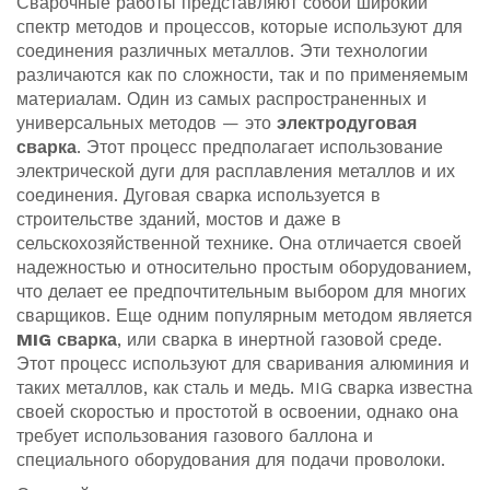
Сварочные работы представляют собой широкий
спектр методов и процессов, которые используют для
соединения различных металлов. Эти технологии
различаются как по сложности, так и по применяемым
материалам. Один из самых распространенных и
универсальных методов — это
электродуговая
сварка
. Этот процесс предполагает использование
электрической дуги для расплавления металлов и их
соединения. Дуговая сварка используется в
строительстве зданий, мостов и даже в
сельскохозяйственной технике. Она отличается своей
надежностью и относительно простым оборудованием,
что делает ее предпочтительным выбором для многих
сварщиков. Еще одним популярным методом является
MIG сварка
, или сварка в инертной газовой среде.
Этот процесс используют для сваривания алюминия и
таких металлов, как сталь и медь. MIG сварка известна
своей скоростью и простотой в освоении, однако она
требует использования газового баллона и
специального оборудования для подачи проволоки.