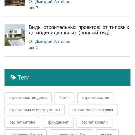
От
Дмитрий Антипов
авг 7
Виды строительных проектов: от типовых
до индивидуальных (полный гид)
От
Дмитрий Антипов
авг 2
Теги
строительство дома
бетон
строительство
строительные инструменты
строительная техника
расчет бетона
фундамент
расчет кровли
пропорции бетона
сварочные работы
цемент