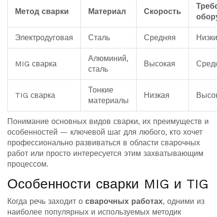
Треб
Метод сварки
Материал
Скорость
обор
Электродуговая
Сталь
Средняя
Низк
Алюминий,
MIG сварка
Высокая
Сред
сталь
Тонкие
TIG сварка
Низкая
Высо
материалы
Понимание основных видов сварки, их преимуществ и
особенностей — ключевой шаг для любого, кто хочет
профессионально развиваться в области сварочных
работ или просто интересуется этим захватывающим
процессом.
Особенности сварки MIG и TIG
Когда речь заходит о
сварочных работах
, одними из
наиболее популярных и используемых методик