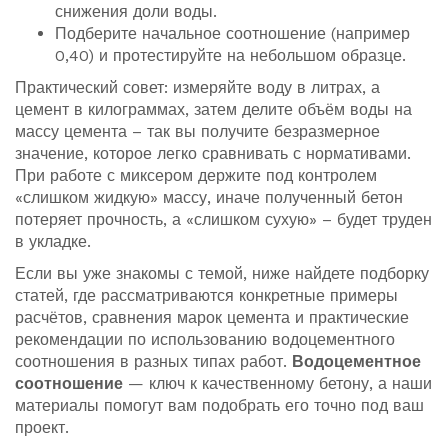
снижения доли воды.
Подберите начальное соотношение (например
0,40) и протестируйте на небольшом образце.
Практический совет: измеряйте воду в литрах, а
цемент в килограммах, затем делите объём воды на
массу цемента – так вы получите безразмерное
значение, которое легко сравнивать с нормативами.
При работе с миксером держите под контролем
«слишком жидкую» массу, иначе полученный бетон
потеряет прочность, а «слишком сухую» – будет труден
в укладке.
Если вы уже знакомы с темой, ниже найдете подборку
статей, где рассматриваются конкретные примеры
расчётов, сравнения марок цемента и практические
рекомендации по использованию водоцементного
соотношения в разных типах работ.
Водоцементное
соотношение
— ключ к качественному бетону, а наши
материалы помогут вам подобрать его точно под ваш
проект.