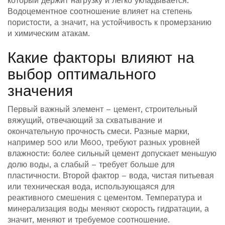
который держит нагрузку и легко укладывается.
Водоцементное соотношение влияет на степень
пористости, а значит, на устойчивость к промерзанию
и химическим атакам.
Какие факторы влияют на
выбор оптимального
значения
Первый важный элемент –
цемент
,
строительный
вяжущий, отвечающий за схватывание и
окончательную прочность смеси
. Разные марки,
например 500 или М600, требуют разных уровней
влажности: более сильный цемент допускает меньшую
долю воды, а слабый – требует больше для
пластичности. Второй фактор –
вода
,
чистая питьевая
или техническая вода, использующаяся для
реактивного смешения с цементом
. Температура и
минерализация воды меняют скорость гидратации, а
значит, меняют и требуемое соотношение.