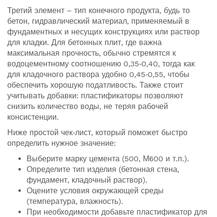
Третий элемент – тип конечного продукта, будь то
бетон
,
гидравлический материал, применяемый в
фундаментных и несущих конструкциях
или раствор
для кладки. Для бетонных плит, где важна
максимальная прочность, обычно стремятся к
водоцементному соотношению 0,35‑0,40, тогда как
для кладочного раствора удобно 0,45‑0,55, чтобы
обеспечить хорошую податливость. Также стоит
учитывать добавки: пластификаторы позволяют
снизить количество воды, не теряя рабочей
консистенции.
Ниже простой чек‑лист, который поможет быстро
определить нужное значение:
Выберите марку цемента (500, М600 и т.п.).
Определите тип изделия (бетонная стена,
фундамент, кладочный раствор).
Оцените условия окружающей среды
(температура, влажность).
При необходимости добавьте пластификатор для