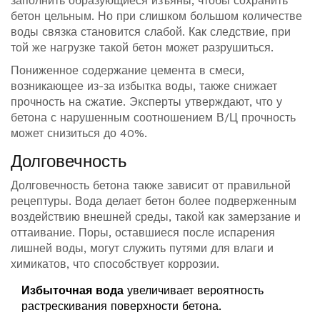
заполнить образующиеся изъяны, чтобы сохранить
бетон цельным. Но при слишком большом количестве
воды связка становится слабой. Как следствие, при
той же нагрузке такой бетон может разрушиться.
Пониженное содержание цемента в смеси,
возникающее из-за избытка воды, также снижает
прочность на сжатие. Эксперты утверждают, что у
бетона с нарушенным соотношением В/Ц прочность
может снизиться до 40%.
Долговечность
Долговечность бетона также зависит от правильной
рецептуры. Вода делает бетон более подверженным
воздействию внешней среды, такой как замерзание и
оттаивание. Поры, оставшиеся после испарения
лишней воды, могут служить путями для влаги и
химикатов, что способствует коррозии.
Избыточная вода
увеличивает вероятность
растрескивания поверхности бетона.