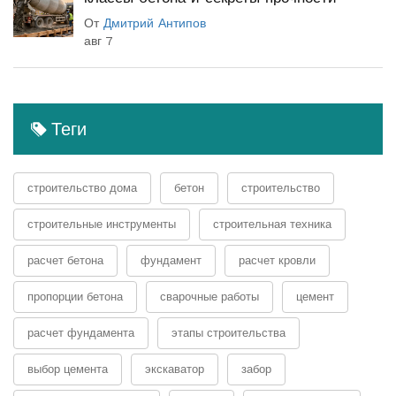
От
Дмитрий Антипов
авг 7
Теги
строительство дома
бетон
строительство
строительные инструменты
строительная техника
расчет бетона
фундамент
расчет кровли
пропорции бетона
сварочные работы
цемент
расчет фундамента
этапы строительства
выбор цемента
экскаватор
забор