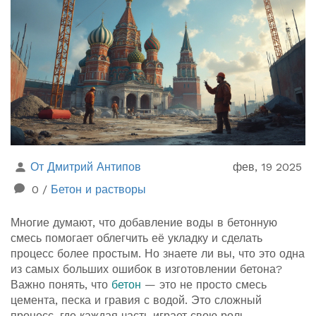
От Дмитрий Антипов
фев, 19 2025
0
/
Бетон и растворы
Многие думают, что добавление воды в бетонную
смесь помогает облегчить её укладку и сделать
процесс более простым. Но знаете ли вы, что это одна
из самых больших ошибок в изготовлении бетона?
Важно понять, что
бетон
— это не просто смесь
цемента, песка и гравия с водой. Это сложный
процесс, где каждая часть играет свою роль.