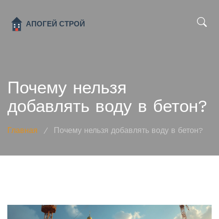
x
Почему нельзя
добавлять воду в бетон?
Главная
/
Почему нельзя добавлять воду в бетон?