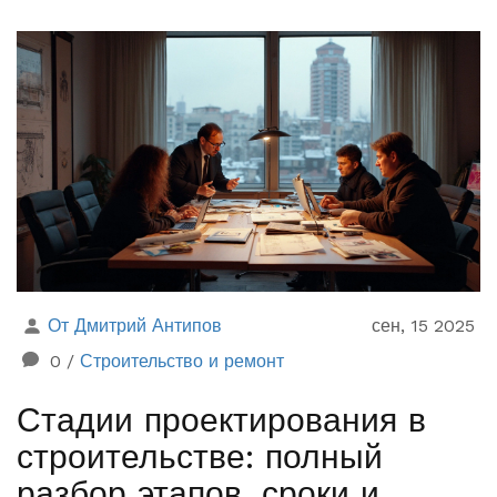
От Дмитрий Антипов
сен, 15 2025
0
/
Строительство и ремонт
Стадии проектирования в
строительстве: полный
разбор этапов, сроки и