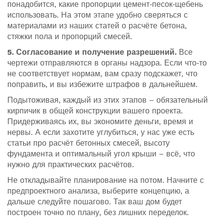
понадобится, какие пропорции цемент‑песок‑щебень
использовать. На этом этапе удобно сверяться с
материалами из наших статей о расчёте бетона,
стяжки пола и пропорций смесей.
5. Согласование и получение разрешений.
Все
чертежи отправляются в органы надзора. Если что‑то
не соответствует нормам, вам сразу подскажет, что
поправить, и вы избежите штрафов в дальнейшем.
Подытоживая, каждый из этих этапов – обязательный
кирпичик в общей конструкции вашего проекта.
Придерживаясь их, вы экономите деньги, время и
нервы. А если захотите углубиться, у нас уже есть
статьи про расчёт бетонных смесей, высоту
фундамента и оптимальный угол крыши – всё, что
нужно для практических расчётов.
Не откладывайте планирование на потом. Начните с
предпроектного анализа, выберите концепцию, а
дальше следуйте пошагово. Так ваш дом будет
построен точно по плану, без лишних переделок.