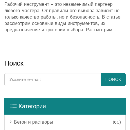
Рабочий инструмент – это незаменимый партнер
любого мастера. От правильного выбора зависит не
только качество работы, но и безопасность. В статье
рассмотрим основные виды инструментов, их
предназначение и критерии выбора. Рассмотрим
тайные советы профессионалов по уходу за
инструментами и интересные факты. Эти знания
помогут сделать работу более эффективной и
спокойной.
Поиск
ПОИСК
Категории
Бетон и растворы
(60)