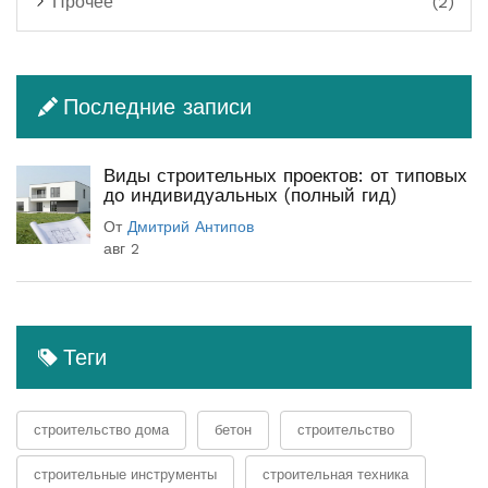
Прочее
(2)
Последние записи
Виды строительных проектов: от типовых
до индивидуальных (полный гид)
От
Дмитрий Антипов
авг 2
Теги
строительство дома
бетон
строительство
строительные инструменты
строительная техника