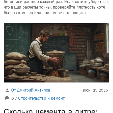
бетон или раствор каждый раз. Если хотите убедиться,
что ваши расчёты точны, проверяйте плотность хотя
бы раз в месяц или при смене поставщика.
От Дмитрий Антипов
июн, 25 2025
0
/
Строительство и ремонт
Сколько цемента в литре: