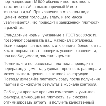
портландцемент М 500 обычно имеет плотность
1400‑1500 кг/м³, а высокопрочный М 600 –
1500‑1600 кг/м³. При хранении в открытом виде
цемент может поглощать влагу, и его масса
увеличивается, что приводит к заниженной плотности
в расчётах.
Стандартные нормы, указанные в ГОСТ 26633‑2019,
позволяют сравнивать ваш материал с эталоном.
Если измеренная плотность отклоняется более чем на
5 % от нормы, стоит проверить условия хранения и,
при необходимости, заменить цемент.
Помните, что неправильная плотность приводит к
перерасходу цемента, ухудшает прочность раствора и
может вызвать трещины в готовой конструкции.
Поэтому измеряйте плотность сразу после получения
партии и фиксируйте результат в журнале контроля.
Соблюдая простые правила измерения и учитывая
факторы, влияющие на плотность, вы сможете
оптимизировать затраты и получить качественный