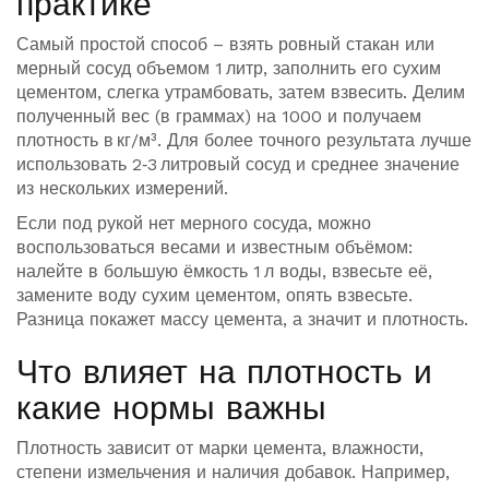
практике
Самый простой способ – взять ровный стакан или
мерный сосуд объемом 1 литр, заполнить его сухим
цементом, слегка утрамбовать, затем взвесить. Делим
полученный вес (в граммах) на 1000 и получаем
плотность в кг/м³. Для более точного результата лучше
использовать 2‑3 литровый сосуд и среднее значение
из нескольких измерений.
Если под рукой нет мерного сосуда, можно
воспользоваться весами и известным объёмом:
налейте в большую ёмкость 1 л воды, взвесьте её,
замените воду сухим цементом, опять взвесьте.
Разница покажет массу цемента, а значит и плотность.
Что влияет на плотность и
какие нормы важны
Плотность зависит от марки цемента, влажности,
степени измельчения и наличия добавок. Например,