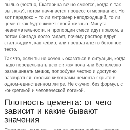
пылью (честно, Екатерина вечно смеется, когда я так
выгляжу), потом начинается процесс отмеривания. Но
вот парадокс – то ли литромер неподходящий, то ли
цемент как будто живёт своей жизнью. Минута
невнимательности, и пропорции смеси идут прахом, а
потом бригада долго гадает, почему раствор вдруг
стал жидким, как кефир, или превратился в бетонное
тесто.
Так что, если ты не хочешь оказаться в ситуации, когда
надо переделывать всю стяжку пола или бесполезно
размешивать мешок, попробуем честно и доступно
разобраться: сколько килограмм цемента скрыто в
одном-единственном литре. Не скучно, без формул, с
конкретикой и человеческой логикой.
Плотность цемента: от чего
зависит и какие бывают
значения