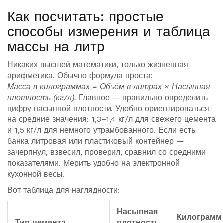
Как посчитать: простые
способы измерения и таблица
массы на литр
Никаких высшей математики, только жизненная
арифметика. Обычно формула проста:
Масса в килограммах = Объём в литрах × Насыпная
плотность (кг/л).
Главное — правильно определить
цифру насыпной плотности. Удобно ориентироваться
на средние значения: 1,3–1,4 кг/л для свежего цемента
и 1,5 кг/л для немного утрамбованного. Если есть
банка литровая или пластиковый контейнер —
зачерпнул, взвесил, проверил, сравнил со средними
показателями. Мерить удобно на электронной
кухонной весы.
Вот таблица для наглядности:
Насыпная
Килограмм
Тип цемента
плотность,