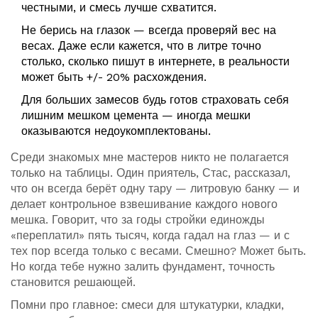
честными, и смесь лучше схватится.
Не берись на глазок — всегда проверяй вес на
весах. Даже если кажется, что в литре точно
столько, сколько пишут в интернете, в реальности
может быть +/- 20% расхождения.
Для больших замесов будь готов страховать себя
лишним мешком цемента — иногда мешки
оказываются недоукомплектованы.
Среди знакомых мне мастеров никто не полагается
только на таблицы. Один приятель, Стас, рассказал,
что он всегда берёт одну тару — литровую банку — и
делает контрольное взвешивание каждого нового
мешка. Говорит, что за годы стройки единожды
«переплатил» пять тысяч, когда гадал на глаз — и с
тех пор всегда только с весами. Смешно? Может быть.
Но когда тебе нужно залить фундамент, точность
становится решающей.
Помни про главное: смеси для штукатурки, кладки,