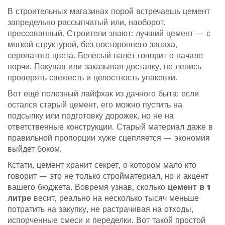
В строительных магазинах порой встречаешь цемент
запредельно рассыпчатый или, наоборот,
прессованный. Строители знают: лучший цемент — с
мягкой структурой, без постороннего запаха,
сероватого цвета. Белёсый налёт говорит о начале
порчи. Покупая или заказывая доставку, не ленись
проверять свежесть и целостность упаковки.
Вот ещё полезный лайфхак из дачного быта: если
остался старый цемент, его можно пустить на
подсыпку или подготовку дорожек, но не на
ответственные конструкции. Старый материал даже в
правильной пропорции хуже сцепляется — экономия
выйдет боком.
Кстати, цемент хранит секрет, о котором мало кто
говорит — это не только стройматериал, но и акцент
вашего бюджета. Вовремя узнав, сколько
цемент в 1
литре
весит, реально на несколько тысяч меньше
потратить на закупку, не растрачивая на отходы,
испорченные смеси и переделки. Вот такой простой