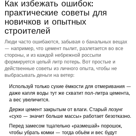
Как избежать ошибок:
практические советы для
новичков и опытных
строителей
Люди часто ошибаются, забывая о банальных вещах
— например, что цемент пылит, разлетается во все
стороны, и из каждой небрежной россыпи
формируется целый литр потерь. Вот простые и
действенные советы из личного опыта, чтобы не
выбрасывать деньги на ветер:
Используй только сухие ёмкости для отмеривания —
даже капля воды тут же схватит пол-литра цемента,
а вес увеличится.
Держи цемент закрытым от влаги. Старый лозунг
«сухо — значит больше массы» работает безотказно.
Перед замесом тщательно «размешай» порошок,
чтобы убрать комки — тогда объём и вес будут