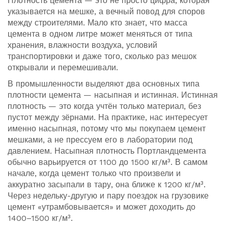
Плотность цемента — это не просто цифра, которая
указывается на мешке, а вечный повод для споров
между строителями. Мало кто знает, что масса
цемента в одном литре может меняться от типа
хранения, влажности воздуха, условий
транспортировки и даже того, сколько раз мешок
открывали и перемешивали.
В промышленности выделяют два основных типа
плотности цемента — насыпная и истинная. Истинная
плотность — это когда учтён только материал, без
пустот между зёрнами. На практике, нас интересует
именно насыпная, потому что мы покупаем цемент
мешками, а не прессуем его в лаборатории под
давлением. Насыпная плотность Портландцемента
обычно варьируется от 1100 до 1500 кг/м³. В самом
начале, когда цемент только что произвели и
аккуратно засыпали в тару, она ближе к 1200 кг/м³.
Через недельку-другую и пару поездок на грузовике
цемент «утрамбовывается» и может доходить до
1400–1500 кг/м³.