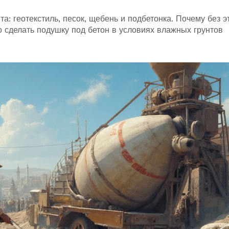
а: геотекстиль, песок, щебень и подбетонка. Почему без э
о сделать подушку под бетон в условиях влажных грунтов