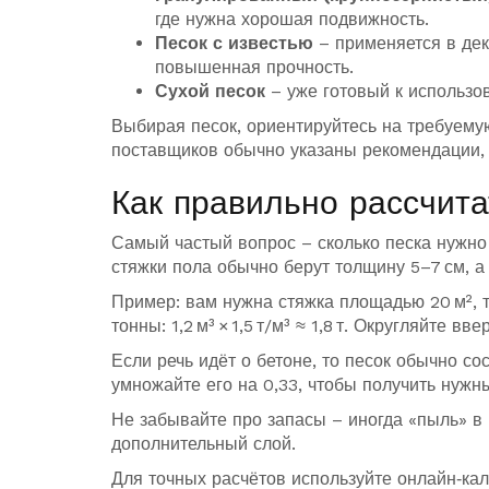
где нужна хорошая подвижность.
Песок с известью
– применяется в дек
повышенная прочность.
Сухой песок
– уже готовый к использов
Выбирая песок, ориентируйтесь на требуемую
поставщиков обычно указаны рекомендации, 
Как правильно рассчита
Самый частый вопрос – сколько песка нужно
стяжки пола обычно берут толщину 5–7 см, а 
Пример: вам нужна стяжка площадью 20 м², то
тонны: 1,2 м³ × 1,5 т/м³ ≈ 1,8 т. Округляйте в
Если речь идёт о бетоне, то песок обычно с
умножайте его на 0,33, чтобы получить нужн
Не забывайте про запасы – иногда «пыль» в 
дополнительный слой.
Для точных расчётов используйте онлайн‑кал