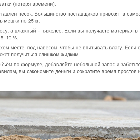
ватки (потеря времени).
оставлен песок. Большинство поставщиков привозят в само
 мешки по 25 кг.
весу, а влажный – тяжелее. Если вы получаете материал в
 5–10 %.
ухом месте, под навесом, чтобы не впитывать влагу. Если 
ожет получиться слишком жидким.
объём по формуле, добавляйте небольшой запас и заботьт
вилам, вы сэкономите деньги и сократите время простоя 