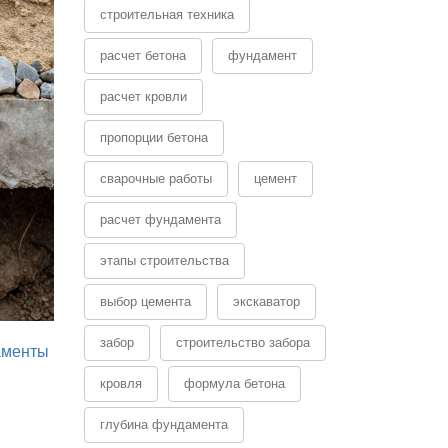
строительная техника
расчет бетона
фундамент
расчет кровли
пропорции бетона
сварочные работы
цемент
расчет фундамента
этапы строительства
выбор цемента
экскаватор
забор
строительство забора
аменты
кровля
формула бетона
глубина фундамента