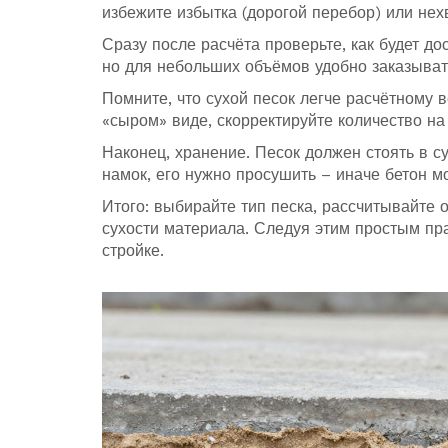
избежите избытка (дорогой перебор) или нех
Сразу после расчёта проверьте, как будет д
но для небольших объёмов удобно заказывать
Помните, что сухой песок легче расчётному 
«сыром» виде, скорректируйте количество на
Наконец, хранение. Песок должен стоять в с
намок, его нужно просушить – иначе бетон м
Итого: выбирайте тип песка, рассчитывайте 
сухости материала. Следуя этим простым пра
стройке.