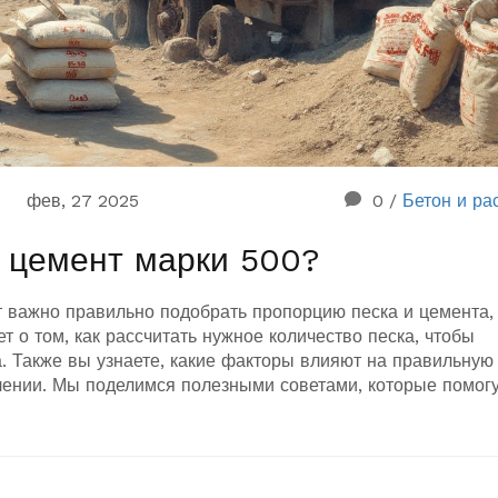
фев, 27 2025
0
/
Бетон и ра
а цемент марки 500?
 важно правильно подобрать пропорцию песка и цемента,
т о том, как рассчитать нужное количество песка, чтобы
а. Также вы узнаете, какие факторы влияют на правильную
влении. Мы поделимся полезными советами, которые помог