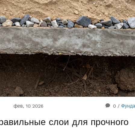
фев, 10 2026
0
/
Фунд
правильные слои для прочного