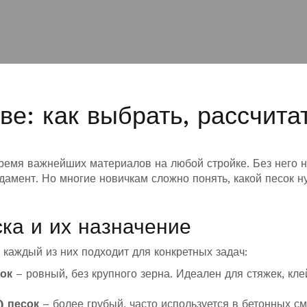
ве: как выбрать, рассчита
время важнейших материалов на любой стройке. Без него 
ндамент. Но многие новичкам сложно понять, какой песок н
ка и их назначение
 каждый из них подходит для конкретных задач:
ок
– ровный, без крупного зерна. Идеален для стяжек, кле
) песок
– более грубый, часто используется в бетонных см