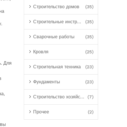
Строительство домов
(35)
на
Строительные инструменты
(35)
.
Сварочные работы
(35)
Кровля
(25)
ь
. Для
Строительная техника
(23)
в
Фундаменты
(23)
на,
Строительство хозяйственных построек
(7)
Прочее
(2)
 вы