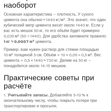
наоборот
Основная характеристика – плотность. У сухого
цемента она обычно ≈ 1440 кг/м³. Это значит, что один
кубический метр цемента весит около 1440 кг. Если у
вас есть мешок 50 кг, то его объём будет примерно
0,035 м³ (50 ÷ 1440). Для удобства запомните правило:
1 кг ≈ 0,0007 м³
цемента.
Пример: вам нужен раствор для стяжки площадью
10 м² толщиной 5 см. Объём = 10 × 0,05 = 0,5 м³. Вес
цемента = 0,5 × 1440 ≈ 720 кг. Делим на 50 кг –
понадобится около 14‑15 мешков.
Практические советы при
расчёте
1.
Учитывайте запасы.
Добавляйте 5‑10 % к
окончательному числу, чтобы покрыть потери при
транспортировке и просыпи.