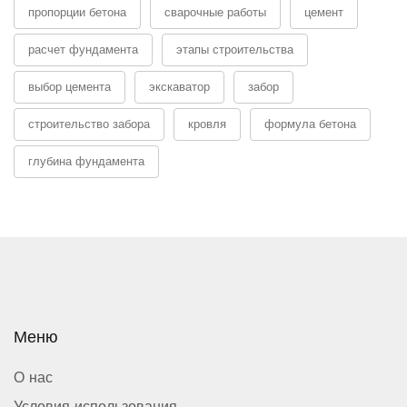
пропорции бетона
сварочные работы
цемент
расчет фундамента
этапы строительства
выбор цемента
экскаватор
забор
строительство забора
кровля
формула бетона
глубина фундамента
Меню
О нас
Условия использования