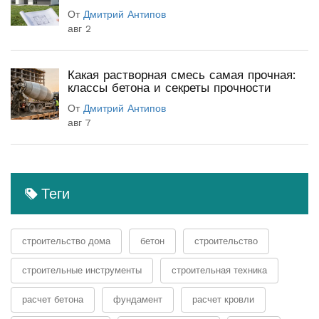
От
Дмитрий Антипов
авг 2
Какая растворная смесь самая прочная:
классы бетона и секреты прочности
От
Дмитрий Антипов
авг 7
Теги
строительство дома
бетон
строительство
строительные инструменты
строительная техника
расчет бетона
фундамент
расчет кровли