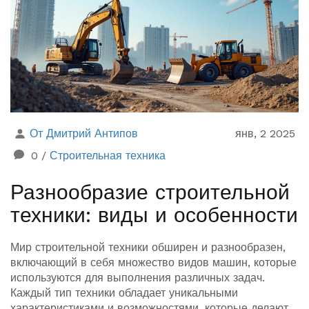
использованию правильной техники.
От Дмитрий Антипов
янв, 2 2025
0
/
Строительная техника
Разнообразие строительной
техники: виды и особенности
Мир строительной техники обширен и разнообразен,
включающий в себя множество видов машин, которые
используются для выполнения различных задач.
Каждый тип техники обладает уникальными
характеристиками и возможностями, которые делают