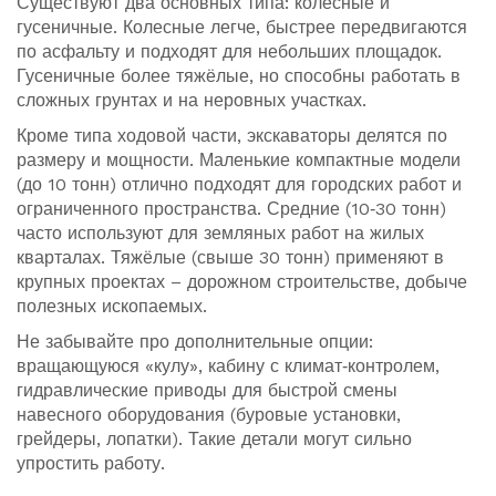
Существуют два основных типа: колесные и
гусеничные. Колесные легче, быстрее передвигаются
по асфальту и подходят для небольших площадок.
Гусеничные более тяжёлые, но способны работать в
сложных грунтах и на неровных участках.
Кроме типа ходовой части, экскаваторы делятся по
размеру и мощности. Маленькие компактные модели
(до 10 тонн) отлично подходят для городских работ и
ограниченного пространства. Средние (10‑30 тонн)
часто используют для земляных работ на жилых
кварталах. Тяжёлые (свыше 30 тонн) применяют в
крупных проектах – дорожном строительстве, добыче
полезных ископаемых.
Не забывайте про дополнительные опции:
вращающуюся «кулу», кабину с климат‑контролем,
гидравлические приводы для быстрой смены
навесного оборудования (буровые установки,
грейдеры, лопатки). Такие детали могут сильно
упростить работу.