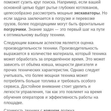
поможет сузить круг поиска. Например, если вашей
основной целью будет рытье глубоких котлованов,
целесообразно рассмотреть мощные
экскаваторы
. Но
если задача заключается в погрузке и перевозке
грузов, более подходящими могут быть фронтальные
погрузчики
. Знание задач — это первый шаг на пути
к оптимальному выбору техники.
Следующим важным аспектом является оценка
производительности техники. Производительность
выражается в количестве материала, который техника
может обработать за определённое время. Это может
зависеть от объёма ковша, мощности двигателя и
прочих технических характеристик. Однако следует
учитывать, что более мощная техника может
потреблять больше топлива и требовать особого
сервиса. Достойное внимание стоит уделить и
легкости управления, так как это повлияет на время
обучения операторов и эффективность работы на
площадке.
Стоимость техники с
ковшом
должна