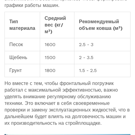
графики работы машин.
Средний
Тип
Рекомендуемый
вес (кг/
материала
объем ковша (м³)
м³)
Песок
1600
2.5 - 3
Щебень
1500
2 - 3.5
Грунт
1800
1.5 - 2.5
Но вместе с тем, чтобы фронтальный погрузчик
работал с максимальной эффективностью, важно
уделять внимание регулярному обслуживанию
техники. Это включает в себя своевременные
проверки и замену эксплуатационных жидкостей, что в
дальнейшем будет влиять на долговечность машин и
их производительность на стройплощадке.