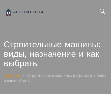
x
Строительные машины:
виды, назначение и как
выбрать
Главная
/
Строительные машины: виды, назначение
и как выбрать