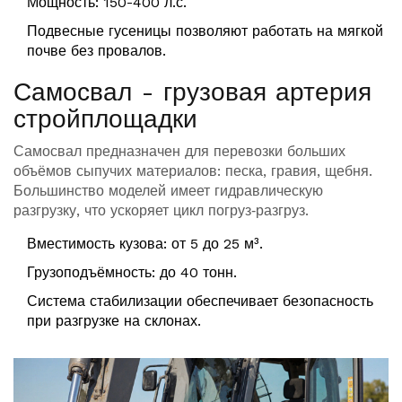
Мощность: 150-400 л.с.
Подвесные гусеницы позволяют работать на мягкой
почве без провалов.
Самосвал - грузовая артерия
стройплощадки
Самосвал
предназначен для перевозки больших
объёмов сыпучих материалов: песка, гравия, щебня.
Большинство моделей имеет гидравлическую
разгрузку, что ускоряет цикл погруз‑разгруз.
Вместимость кузова: от 5 до 25 м³.
Грузоподъёмность: до 40 тонн.
Система стабилизации обеспечивает безопасность
при разгрузке на склонах.