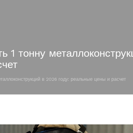
ть 1 тонну металлоконструк
счет
еталлоконструкций в 2026 году: реальные цены и расчет