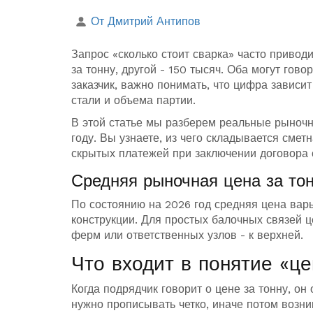
От Дмитрий Антипов
Запрос «сколько стоит сварка» часто привод
за тонну, другой - 150 тысяч. Оба могут гов
заказчик, важно понимать, что цифра зависит
стали и объема партии.
В этой статье мы разберем реальные рыноч
году. Вы узнаете, из чего складывается смет
скрытых платежей при заключении договора 
Средняя рыночная цена за то
По состоянию на 2026 год средняя цена варь
конструкции. Для простых балочных связей 
ферм или ответственных узлов - к верхней.
Что входит в понятие «це
Когда подрядчик говорит о цене за тонну, он
нужно прописывать четко, иначе потом возни