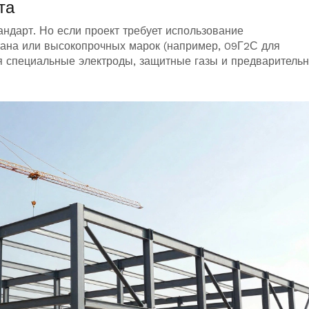
та
андарт. Но если проект требует использование
итана или высокопрочных марок (например, 09Г2С для
ся специальные электроды, защитные газы и предваритель