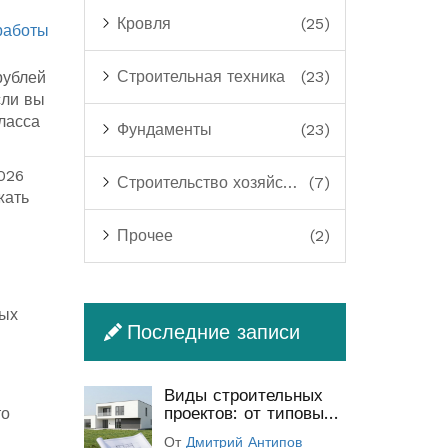
Кровля
(25)
работы
Строительная техника
(23)
рублей
сли вы
ласса
Фундаменты
(23)
026
Строительство хозяйственных построек
(7)
жать
Прочее
(2)
ных
Последние записи
Виды строительных
проектов: от типовых
то
до индивидуальных
От
Дмитрий Антипов