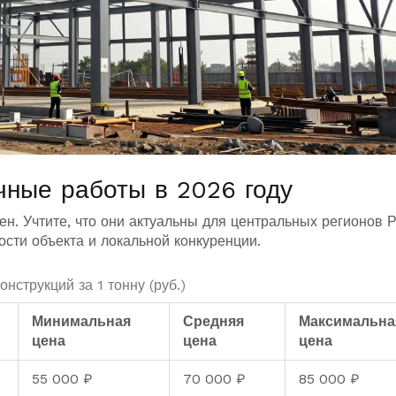
чные работы в 2026 году
н. Учтите, что они актуальны для центральных регионов 
ости объекта и локальной конкуренции.
нструкций за 1 тонну (руб.)
Минимальная
Средняя
Максимальна
цена
цена
цена
55 000 ₽
70 000 ₽
85 000 ₽