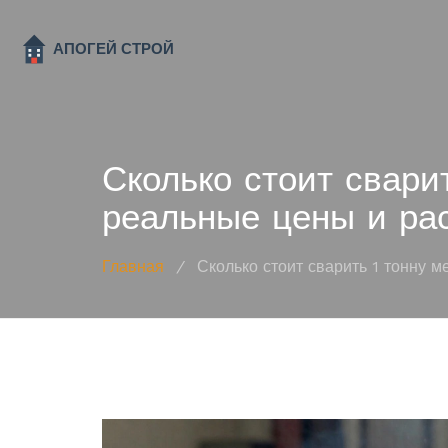
Сколько стоит свари
реальные цены и ра
Главная
/
Сколько стоит сварить 1 тонну м