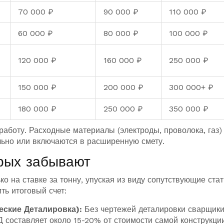
70 000 ₽
90 000 ₽
110 000 ₽
60 000 ₽
80 000 ₽
100 000 ₽
120 000 ₽
160 000 ₽
250 000 ₽
150 000 ₽
200 000 ₽
300 000+ ₽
180 000 ₽
250 000 ₽
350 000 ₽
работу. Расходные материалы (электроды, проволока, газ)
льно или включаются в расширенную смету.
орых забывают
о на ставке за тонну, упуская из виду сопутствующие стат
ть итоговый счет:
еские Деталировка):
Без чертежей деталировки сварщики
Д составляет около 15-20% от стоимости самой конструкции