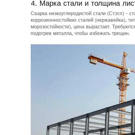
4. Марка стали и толщина лис
Сварка низкоуглеродистой стали (Ст3сп) - ст
коррозионностойких сталей (нержавейка), т
морозостойкости), цена вырастает. Требуют
подогрев металла, чтобы избежать трещин.