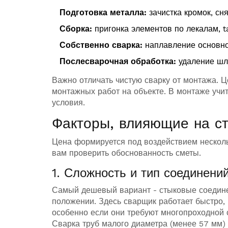
Подготовка металла:
зачистка кромок, сн
Сборка:
пригонка элементов по лекалам, t
Собственно сварка:
наплавление основно
Послесварочная обработка:
удаление шла
Важно отличать чистую сварку от монтажа. Це
монтажных работ на объекте. В монтаже учи
условия.
Факторы, влияющие на с
Цена формируется под воздействием нескол
вам проверить обоснованность сметы.
1. Сложность и тип соединени
Самый дешевый вариант - стыковые соединен
положении. Здесь сварщик работает быстро,
особенно если они требуют многопроходной
Сварка труб малого диаметра (менее 57 мм) в