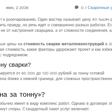
июн, 2 2026
0
/
Сварочные 
ит к разочарованию. Один мастер называет цену 40 тысяч 
орить правду, но речь идет о совершенно разных работах. Е
 не от настроения сварщика, а от сложности соединения, к
ные цены на
стоимость сварки металлоконструкций
в 2
ная стоимость, какие факторы удорожают проект и как избе
с подрядчиком.
нну сварки?
ируется от 60 000 до 120 000 рублей за тонну готовой
цена ближе к нижней границе, для сложных пространствен
на за тонну»?
 обычно имеет в виду комплекс работ. Однако в договоре э
кнут споры. Стандартный пакет услуг включает: