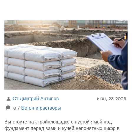
От Дмитрий Антипов
июн, 23 2026
0
/
Бетон и растворы
Вы стоите на стройплощадке с пустой ямой под
фундамент перед вами и кучей непонятных цифр в