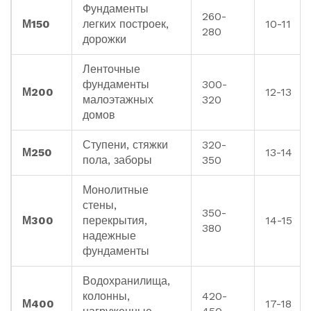
Фундаменты
260-
М150
легких построек,
10-11
280
дорожки
Ленточные
фундаменты
300-
М200
12-13
малоэтажных
320
домов
Ступени, стяжки
320-
М250
13-14
пола, заборы
350
Монолитные
стены,
350-
М300
перекрытия,
14-15
380
надежные
фундаменты
Водохранилища,
колонны,
420-
М400
17-18