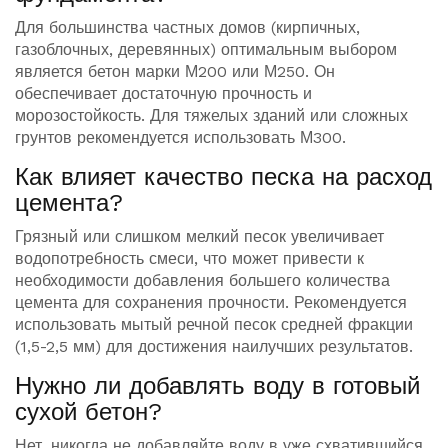
Для большинства частных домов (кирпичных,
газоблочных, деревянных) оптимальным выбором
является бетон марки М200 или М250. Он
обеспечивает достаточную прочность и
морозостойкость. Для тяжелых зданий или сложных
грунтов рекомендуется использовать М300.
Как влияет качество песка на расход
цемента?
Грязный или слишком мелкий песок увеличивает
водопотребность смеси, что может привести к
необходимости добавления большего количества
цемента для сохранения прочности. Рекомендуется
использовать мытый речной песок средней фракции
(1,5-2,5 мм) для достижения наилучших результатов.
Нужно ли добавлять воду в готовый
сухой бетон?
Нет, никогда не добавляйте воду в уже схватившийся