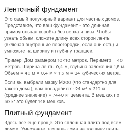
Ленточный фундамент
Это самый популярный вариант для частных домов.
Представьте, что ваш фундамент - это длинная
прямоугольная коробка без верха и низа. Чтобы
узнать объем, сложите длину всех сторон ленты
(включая внутренние перегородки, если они есть) и
умножьте на ширину и глубину траншеи.
Пример: Дом размером 10×10 метров. Периметр = 40
метров. Ширина ленты 0,4 м, глубина заложения 1,5 м.
Объем = 40 м × 0,4 м × 1,5 м = 24 кубических метра.
Если вы выбрали марку М200 (что стандартно для
такого дома), вам понадобится: 24 м³ × 310 кг
(среднее значение) = 7440 кг цемента. В мешках по
50 кг это будет 148 мешков.
Плитный фундамент
Здесь все еще проще. Это сплошная плита под всем
домом. Умножаете площадь дома на толщину плиты.