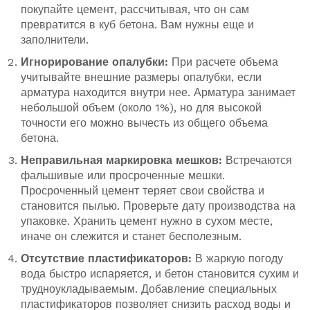
покупайте цемент, рассчитывая, что он сам
превратится в куб бетона. Вам нужны еще и
заполнители.
Игнорирование опалубки:
При расчете объема
учитывайте внешние размеры опалубки, если
арматура находится внутри нее. Арматура занимает
небольшой объем (около 1%), но для высокой
точности его можно вычесть из общего объема
бетона.
Неправильная маркировка мешков:
Встречаются
фальшивые или просроченные мешки.
Просроченный цемент теряет свои свойства и
становится пылью. Проверьте дату производства на
упаковке. Хранить цемент нужно в сухом месте,
иначе он слежится и станет бесполезным.
Отсутствие пластификаторов:
В жаркую погоду
вода быстро испаряется, и бетон становится сухим и
трудноукладываемым. Добавление специальных
пластификаторов позволяет снизить расход воды и