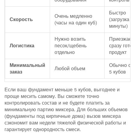
Быстро
Очень медленно
Скорость
(загрузка з
(часы на один куб)
минуты)
Нужно возить
Приезжает
Логистика
песок/щебень
сразу гото
отдельно
продукт
Минимальный
Обычно от 
Любой объем
заказ
5 кубов
Если ваш фундамент меньше 5 кубов, выгоднее и
проще месить самому. Вы сможете точно
контролировать состав и не будете платить за
минимальную партию миксера. Для больших объемов
(фундаменты под кирпичные дома) вызов миксера
сэкономит вам недели тяжелой физической работы и
гарантирует однородность смеси.