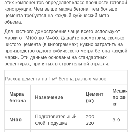
этих компонентов определяет класс прочности готовой
конструкции. Чем выше марка бетона, тем больше
цемента требуется на каждый кубический метр
объема.
Для частного домостроения чаще всего используют
марки от М100 до М400. Давайте посмотрим, сколько
чистого цемента (в килограммах) нужно затратить на
производство одного кубического метра бетона каждой
марки. Эти данные основаны на стандартных
рецептурах, принятых в строительной отрасли.
Расход цемента на 1 м³ бетона разных марок
Мешки
Марка
Цемент
Назначение
по 25
бетона
(кг)
кг
Подготовительный
200-
М100
8-9
слой, подушка
220