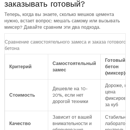
заказывать готовый?
Теперь, когда вы знаете, сколько мешков цемента
нужно, встает вопрос: мешать самому или вызывать
миксер? Давайте сравним эти два подхода.
Сравнение самостоятельного замеса и заказа готового
бетона
Готовый
Самостоятельный
Критерий
бетон
замес
(миксер)
Дороже, но
Дешевле на 10-
цена
Стоимость
20%, если нет
фиксирова
дорогой техники
за куб
Зависит от вашей
Стабильное
Качество
внимательности и
лаборатор
оборудования
контроль