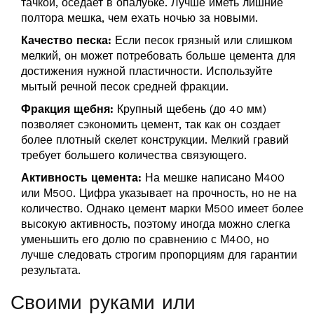
тачкой, оседает в опалубке. Лучше иметь лишние
полтора мешка, чем ехать ночью за новыми.
Качество песка:
Если песок грязный или слишком
мелкий, он может потребовать больше цемента для
достижения нужной пластичности. Используйте
мытый речной песок средней фракции.
Фракция щебня:
Крупный щебень (до 40 мм)
позволяет сэкономить цемент, так как он создает
более плотный скелет конструкции. Мелкий гравий
требует большего количества связующего.
Активность цемента:
На мешке написано М400
или М500. Цифра указывает на прочность, но не на
количество. Однако цемент марки М500 имеет более
высокую активность, поэтому иногда можно слегка
уменьшить его долю по сравнению с М400, но
лучше следовать строгим пропорциям для гарантии
результата.
Своими руками или