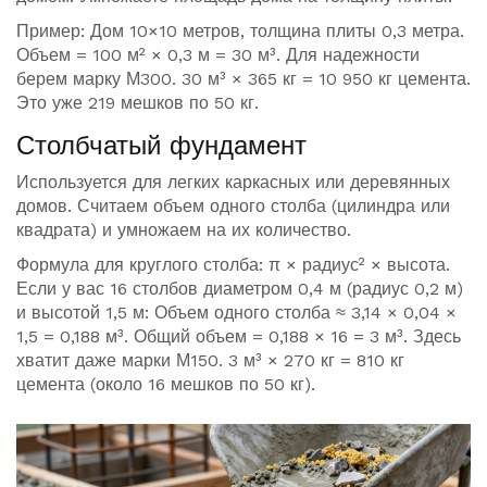
Пример: Дом 10×10 метров, толщина плиты 0,3 метра.
Объем = 100 м² × 0,3 м = 30 м³. Для надежности
берем марку М300. 30 м³ × 365 кг = 10 950 кг цемента.
Это уже 219 мешков по 50 кг.
Столбчатый фундамент
Используется для легких каркасных или деревянных
домов. Считаем объем одного столба (цилиндра или
квадрата) и умножаем на их количество.
Формула для круглого столба: π × радиус² × высота.
Если у вас 16 столбов диаметром 0,4 м (радиус 0,2 м)
и высотой 1,5 м: Объем одного столба ≈ 3,14 × 0,04 ×
1,5 = 0,188 м³. Общий объем = 0,188 × 16 = 3 м³. Здесь
хватит даже марки М150. 3 м³ × 270 кг = 810 кг
цемента (около 16 мешков по 50 кг).