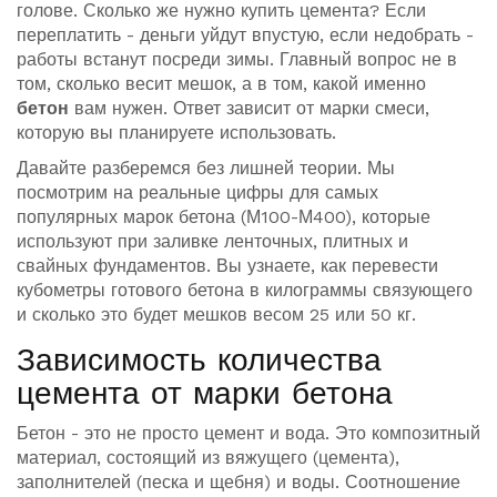
голове. Сколько же нужно купить цемента? Если
переплатить - деньги уйдут впустую, если недобрать -
работы встанут посреди зимы. Главный вопрос не в
том, сколько весит мешок, а в том, какой именно
бетон
вам нужен. Ответ зависит от марки смеси,
которую вы планируете использовать.
Давайте разберемся без лишней теории. Мы
посмотрим на реальные цифры для самых
популярных марок бетона (М100-М400), которые
используют при заливке ленточных, плитных и
свайных фундаментов. Вы узнаете, как перевести
кубометры готового бетона в килограммы связующего
и сколько это будет мешков весом 25 или 50 кг.
Зависимость количества
цемента от марки бетона
Бетон - это не просто цемент и вода. Это композитный
материал, состоящий из вяжущего (цемента),
заполнителей (песка и щебня) и воды. Соотношение