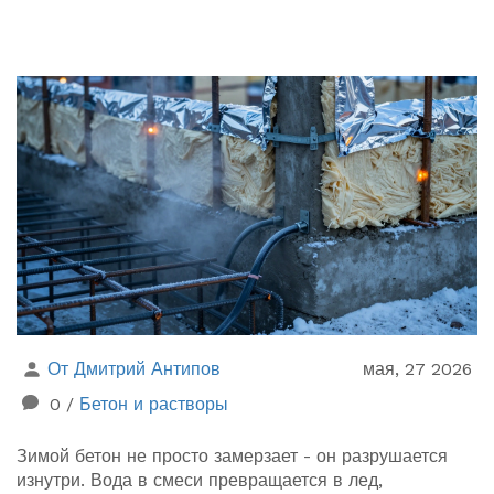
От Дмитрий Антипов
мая, 27 2026
0
/
Бетон и растворы
Зимой бетон не просто замерзает - он разрушается
изнутри. Вода в смеси превращается в лед,