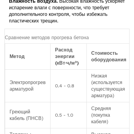
Влажность воздуха.
Высокая влажность ускоряет
испарение влаги с поверхности, что требует
дополнительного контроля, чтобы избежать
пластических трещин.
Сравнение методов прогрева бетона
Расход
Стоимость
Метод
энергии
оборудования
(кВт·ч/м³)
Низкая
Электропрогрев
(используется
0.4 - 0.8
арматурой
существующая
арматура)
Средняя
Греющий
0.5 - 1.0
(покупка
кабель (ПНСВ)
кабеля)