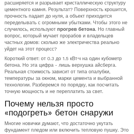
расширяется и разрывает кристаллическую структуру
цементного камня. Результат? Поверхность крошится,
прочность падает до нуля, а объект приходится
переделывать с огромными убытками. Чтобы этого не
случилось, используют
прогрев бетона
. Но главный
вопрос, который мучает прорабов и владельцев
частных домов: сколько же электричества реально
уйдет на этот процесс?
Короткий ответ: от 0.3 до 1.5 кВт·ч на один кубометр
бетона. Но эта цифра - лишь верхушка айсберга.
Реальная стоимость зависит от типа опалубки,
температуры за окном, марки цемента и выбранной
технологии. Разберемся по порядку, как посчитать
точную мощность и не переплатить за свет.
Почему нельзя просто
«подогреть» бетон снаружи
Многие новички думают, что достаточно укутать
фундамент пледом или включить тепловую пушку. Это