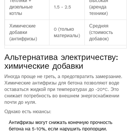
Тепляки +
Высокая
дизельные
1.5 - 2.5
(аренда
котлы
техники)
Химические
Средняя
0 (только
добавки
(стоимость
материалы)
(антифризы)
добавок)
Альтернатива электричеству:
химические добавки
Иногда проще не греть, а предотвратить замерзание.
Химические антифризы для бетона позволяют воде
оставаться жидкой при температурах до -20°C. Это
снижает потребность во внешнем энергоснабжении
почти до нуля.
Однако есть нюансы:
Антифризы могут снижать конечную прочность
бетона на 5-10%, если нарушить пропорции.