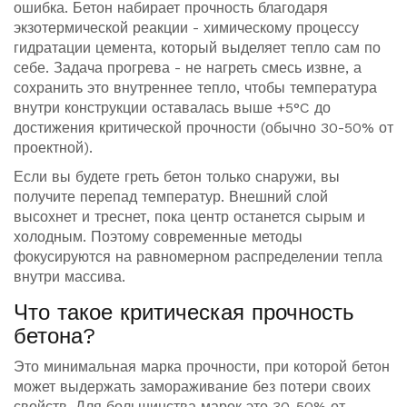
ошибка. Бетон набирает прочность благодаря
экзотермической реакции - химическому процессу
гидратации цемента, который выделяет тепло сам по
себе. Задача прогрева - не нагреть смесь извне, а
сохранить это внутреннее тепло, чтобы температура
внутри конструкции оставалась выше +5°C до
достижения критической прочности (обычно 30-50% от
проектной).
Если вы будете греть бетон только снаружи, вы
получите перепад температур. Внешний слой
высохнет и треснет, пока центр останется сырым и
холодным. Поэтому современные методы
фокусируются на равномерном распределении тепла
внутри массива.
Что такое критическая прочность
бетона?
Это минимальная марка прочности, при которой бетон
может выдержать замораживание без потери своих
свойств. Для большинства марок это 30-50% от