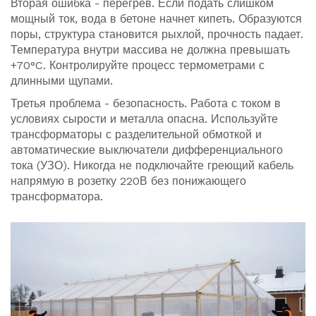
Вторая ошибка - перегрев. Если подать слишком
мощный ток, вода в бетоне начнет кипеть. Образуются
поры, структура становится рыхлой, прочность падает.
Температура внутри массива не должна превышать
+70°C. Контролируйте процесс термометрами с
длинными щупами.
Третья проблема - безопасность. Работа с током в
условиях сырости и металла опасна. Используйте
трансформаторы с разделительной обмоткой и
автоматические выключатели дифференциального
тока (УЗО). Никогда не подключайте греющий кабель
напрямую в розетку 220В без понижающего
трансформатора.