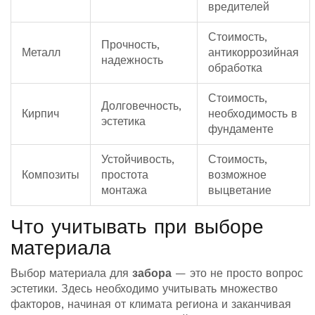
вредителей
Стоимость,
Прочность,
Металл
антикоррозийная
надежность
обработка
Стоимость,
Долговечность,
Кирпич
необходимость в
эстетика
фундаменте
Устойчивость,
Стоимость,
Композиты
простота
возможное
монтажа
выцветание
Что учитывать при выборе
материала
Выбор материала для
забора
— это не просто вопрос
эстетики. Здесь необходимо учитывать множество
факторов, начиная от климата региона и заканчивая