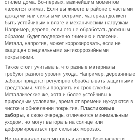
стилем дома. Во-первых, важнейшим моментом
является климат. Если вы живете в районе с частыми
дождями или сильными ветрами, материал должен
быть устойчивым к влаге и механическим нагрузкам.
Например, дерево, если его не обработать должным
образом, будет подвержено гниению и плесени.
Металл, напротив, может коррозировать, если не
защищен специальными антикоррозийными
покрытиями.
Также стоит учитывать, что разные материалы
требуют разного уровня ухода. Например, деревянные
заборы придется регулярно обрабатывать защитными
средствами, чтобы продлить их срок службы.
Металлические же, хотя и более устойчивы к
природным условиям, время от времени нуждаются в
чистке и обновлении покрытия.
Пластиковые
заборы
, в свою очередь, отличаются минимальным
уходом, но могут выгорать на солнце или
деформироваться при сильных морозах.
Не маловажно рассмотреть и аспект безопасности.