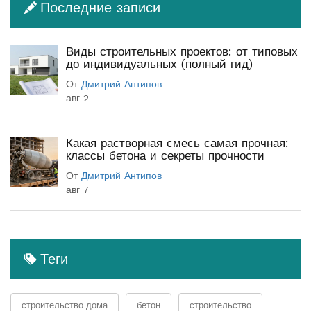
Последние записи
Виды строительных проектов: от типовых
до индивидуальных (полный гид)
От
Дмитрий Антипов
авг 2
Какая растворная смесь самая прочная:
классы бетона и секреты прочности
От
Дмитрий Антипов
авг 7
Теги
строительство дома
бетон
строительство