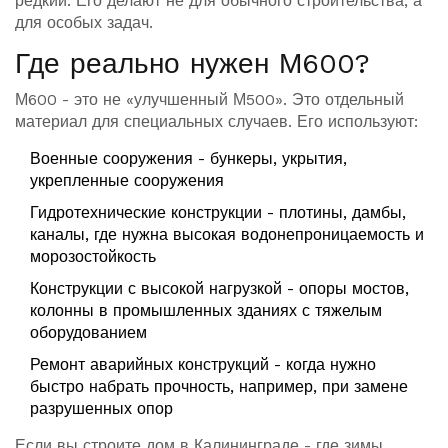
редкий. Его делают не для обычного строительства, а
для особых задач.
Где реально нужен М600?
М600 - это не «улучшенный М500». Это отдельный
материал для специальных случаев. Его используют:
Военные сооружения - бункеры, укрытия,
укрепленные сооружения
Гидротехнические конструкции - плотины, дамбы,
каналы, где нужна высокая водонепроницаемость и
морозостойкость
Конструкции с высокой нагрузкой - опоры мостов,
колонны в промышленных зданиях с тяжелым
оборудованием
Ремонт аварийных конструкций - когда нужно
быстро набрать прочность, например, при замене
разрушенных опор
Если вы строите дом в Калининграде - где зимы