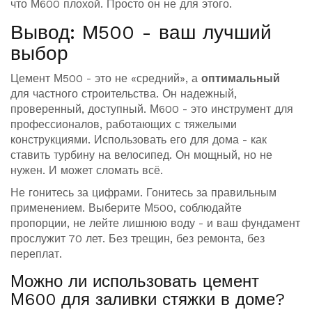
что М600 плохой. Просто он не для этого.
Вывод: М500 - ваш лучший
выбор
Цемент М500 - это не «средний», а
оптимальный
для частного строительства. Он надежный,
проверенный, доступный. М600 - это инструмент для
профессионалов, работающих с тяжелыми
конструкциями. Использовать его для дома - как
ставить турбину на велосипед. Он мощный, но не
нужен. И может сломать всё.
Не гонитесь за цифрами. Гонитесь за правильным
применением. Выберите М500, соблюдайте
пропорции, не лейте лишнюю воду - и ваш фундамент
прослужит 70 лет. Без трещин, без ремонта, без
переплат.
Можно ли использовать цемент
М600 для заливки стяжки в доме?