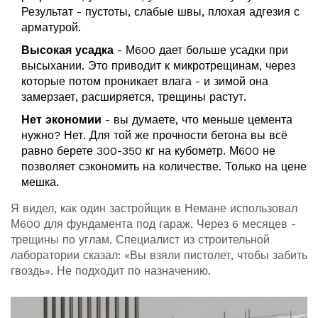
Результат - пустоты, слабые швы, плохая адгезия с
арматурой.
Высокая усадка
- М600 дает больше усадки при
высыхании. Это приводит к микротрещинам, через
которые потом проникает влага - и зимой она
замерзает, расширяется, трещины растут.
Нет экономии
- вы думаете, что меньше цемента
нужно? Нет. Для той же прочности бетона вы всё
равно берете 300-350 кг на кубометр. М600 не
позволяет сэкономить на количестве. Только на цене
мешка.
Я видел, как один застройщик в Немане использовал
М600 для фундамента под гараж. Через 6 месяцев -
трещины по углам. Специалист из строительной
лаборатории сказал: «Вы взяли пистолет, чтобы забить
гвоздь». Не подходит по назначению.