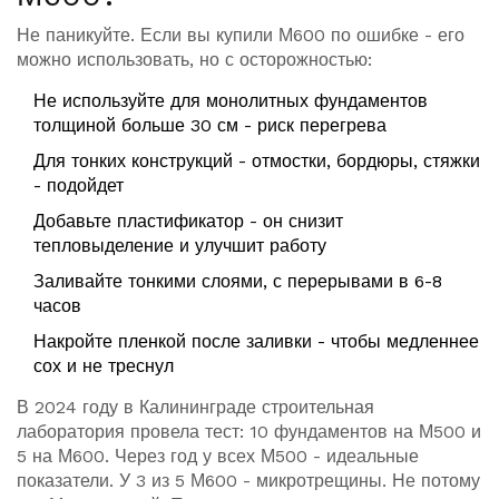
Не паникуйте. Если вы купили М600 по ошибке - его
можно использовать, но с осторожностью:
Не используйте для монолитных фундаментов
толщиной больше 30 см - риск перегрева
Для тонких конструкций - отмостки, бордюры, стяжки
- подойдет
Добавьте пластификатор - он снизит
тепловыделение и улучшит работу
Заливайте тонкими слоями, с перерывами в 6-8
часов
Накройте пленкой после заливки - чтобы медленнее
сох и не треснул
В 2024 году в Калининграде строительная
лаборатория провела тест: 10 фундаментов на М500 и
5 на М600. Через год у всех М500 - идеальные
показатели. У 3 из 5 М600 - микротрещины. Не потому