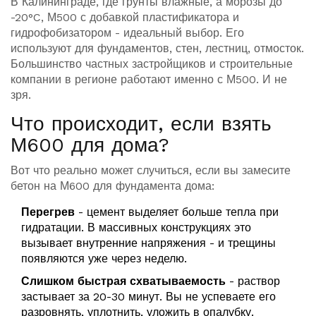
В Калининграде, где грунты влажные, а морозы до
-20°C, М500 с добавкой пластификатора и
гидрофобизатором - идеальный выбор. Его
используют для фундаментов, стен, лестниц, отмосток.
Большинство частных застройщиков и строительные
компании в регионе работают именно с М500. И не
зря.
Что происходит, если взять
М600 для дома?
Вот что реально может случиться, если вы замесите
бетон на М600 для фундамента дома:
Перегрев
- цемент выделяет больше тепла при
гидратации. В массивных конструкциях это
вызывает внутренние напряжения - и трещины
появляются уже через неделю.
Слишком быстрая схватываемость
- раствор
застывает за 20-30 минут. Вы не успеваете его
разровнять, уплотнить, уложить в опалубку.