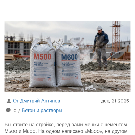
От Дмитрий Антипов
дек, 21 2025
0
/
Бетон и растворы
Вы стоите на стройке, перед вами мешки с цементом -
М500 и М600. На одном написано «М500», на другом