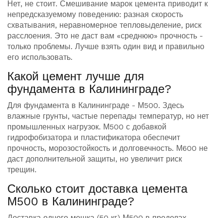
Нет, не стоит. Смешивание марок цемента приводит к
непредсказуемому поведению: разная скорость
схватывания, неравномерное тепловыделение, риск
расслоения. Это не даст вам «среднюю» прочность -
только проблемы. Лучше взять один вид и правильно
его использовать.
Какой цемент лучше для
фундамента в Калининграде?
Для фундамента в Калининграде - М500. Здесь
влажные грунты, частые перепады температур, но нет
промышленных нагрузок. М500 с добавкой
гидрофобизатора и пластификатора обеспечит
прочность, морозостойкость и долговечность. М600 не
даст дополнительной защиты, но увеличит риск
трещин.
Сколько стоит доставка цемента
М500 в Калининграде?
Доставка одного мешка (50 кг) М500 в пределах