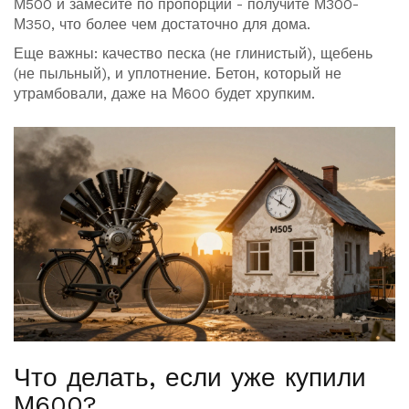
М500 и замесите по пропорции - получите М300-
М350, что более чем достаточно для дома.
Еще важны: качество песка (не глинистый), щебень
(не пыльный), и уплотнение. Бетон, который не
утрамбовали, даже на М600 будет хрупким.
Что делать, если уже купили
М600?