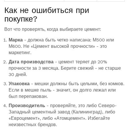
Как не ошибиться при
покупке?
Вот что проверять, когда выбираете цемент:
Марка
- должна быть четко написана: М500 или
М600. Не «Цемент высокой прочности» - это
маркетинг.
Дата производства
- цемент теряет до 20%
прочности за 3 месяца. Берите свежий - не старше
30 дней.
Упаковка
- мешки должны быть целыми, без комков.
Если в мешке пыль - значит, он долго лежал или
был перепакован.
Производитель
- проверяйте, это либо Северо-
Западный цементный завод (Калининград), либо
«Евроцемент», либо «Атомцемент». Избегайте
неизвестных брендов.