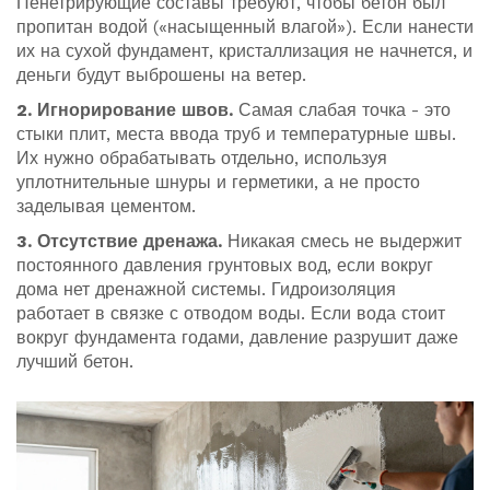
Пенетрирующие составы требуют, чтобы бетон был
пропитан водой («насыщенный влагой»). Если нанести
их на сухой фундамент, кристаллизация не начнется, и
деньги будут выброшены на ветер.
2. Игнорирование швов.
Самая слабая точка - это
стыки плит, места ввода труб и температурные швы.
Их нужно обрабатывать отдельно, используя
уплотнительные шнуры и герметики, а не просто
заделывая цементом.
3. Отсутствие дренажа.
Никакая смесь не выдержит
постоянного давления грунтовых вод, если вокруг
дома нет дренажной системы. Гидроизоляция
работает в связке с отводом воды. Если вода стоит
вокруг фундамента годами, давление разрушит даже
лучший бетон.