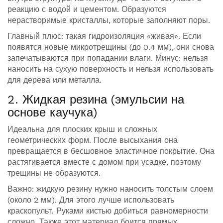
реакцию с водой и цементом. Образуются
нерастворимые кристаллы, которые заполняют поры.
Главный плюс: такая гидроизоляция «живая». Если
появятся новые микротрещины (до 0.4 мм), они снова
запечатываются при попадании влаги. Минус: нельзя
наносить на сухую поверхность и нельзя использовать
для дерева или металла.
2. Жидкая резина (эмульсии на
основе каучука)
Идеальна для плоских крыш и сложных
геометрических форм. После высыхания она
превращается в бесшовное эластичное покрытие. Она
растягивается вместе с домом при усадке, поэтому
трещины не образуются.
Важно: жидкую резину нужно наносить толстым слоем
(около 2 мм). Для этого лучше использовать
краскопульт. Руками кистью добиться равномерности
сложно. Также этот материал боится прямых