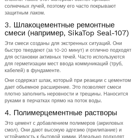
солнечных лучей, поэтому его часто покрывают
защитным лаком.
3. Шлакоцементные ремонтные
смеси (например, SikaTop Seal-107)
Эти смеси созданы для экстренных ситуаций. Они
быстро твердеют (за 10-20 минут) и отлично подходят
для остановки активных течей. Часто используются
для герметизации мест ввода коммуникаций (труб,
кабелей) в фундаменте.
Они содержат шлак, который при реакции с цементом
дает объемное расширение. Это позволяет смеси
плотно заполнить неровности и трещины. Наносится
руками в перчатках прямо на поток воды.
4. Полимерцементные растворы
Это цемент с добавлением полимеров (акриловых
смол). Они дают высокую адгезию (прилипание) и
устойчивость к бытовой химии. Идеально подходят