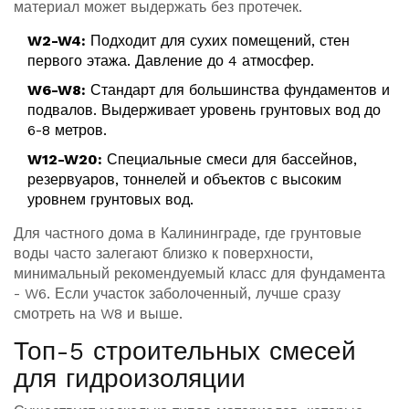
материал может выдержать без протечек.
W2-W4:
Подходит для сухих помещений, стен
первого этажа. Давление до 4 атмосфер.
W6-W8:
Стандарт для большинства фундаментов и
подвалов. Выдерживает уровень грунтовых вод до
6-8 метров.
W12-W20:
Специальные смеси для бассейнов,
резервуаров, тоннелей и объектов с высоким
уровнем грунтовых вод.
Для частного дома в Калининграде, где грунтовые
воды часто залегают близко к поверхности,
минимальный рекомендуемый класс для фундамента
- W6. Если участок заболоченный, лучше сразу
смотреть на W8 и выше.
Топ-5 строительных смесей
для гидроизоляции