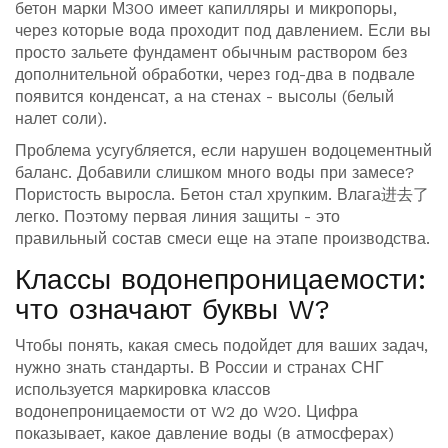
бетон марки М300 имеет капилляры и микропоры,
через которые вода проходит под давлением. Если вы
просто зальете фундамент обычным раствором без
дополнительной обработки, через год-два в подвале
появится конденсат, а на стенах - высолы (белый
налет соли).
Проблема усугубляется, если нарушен водоцементный
баланс. Добавили слишком много воды при замесе?
Пористость выросла. Бетон стал хрупким. Влага进去了
легко. Поэтому первая линия защиты - это
правильный состав смеси еще на этапе производства.
Классы водонепроницаемости:
что означают буквы W?
Чтобы понять, какая смесь подойдет для ваших задач,
нужно знать стандарты. В России и странах СНГ
используется маркировка классов
водонепроницаемости от W2 до W20. Цифра
показывает, какое давление воды (в атмосферах)