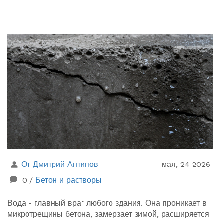
От Дмитрий Антипов
мая, 24 2026
0
/
Бетон и растворы
Вода - главный враг любого здания. Она проникает в
микротрещины бетона, замерзает зимой, расширяется