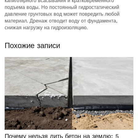
капиллярного всасывания и кратковременного
подъема воды. Но постоянный гидростатический
давление грунтовых вод может повредить любой
материал. Дренаж отводит воду от фундамента,
снижая нагрузку на гидроизоляцию.
Похожие записи
Почему нельзя лить бетон на землю: 5