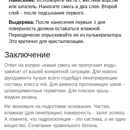
Нанесение:
Используйте кисть с жестким ворсом
или шпатель. Наносите смесь в два слоя. Второй
слой - после подсыхания первого.
Выдержка:
После нанесения первые 3 дня
поверхность должна оставаться влажной.
Периодически опрыскивайте ее из пульверизатора.
Это критично для кристаллизации.
Заключение
Ответ на вопрос «какая смесь не пропускает воду»
зависит от вашей конкретной ситуации. Для нового
фундамента лучше всего подойдут
пенетрирующие
составы класса W8
. Для ремонта протекающих швов -
шлакоцементные герметики
. Для плоских крыш -
жидкая резина
.
Не экономьте на подготовке основания. Чистая,
влажная (для пенетрации) поверхность - залог успеха.
А помните, что гидроизоляция - это система, а не одно
вещество. Сочетание правильного бетона,