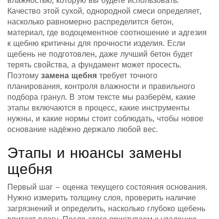
влажностью
, которую вы будете использовать.
Качество этой сухой, однородной смеси определяет,
насколько равномерно распределится
бетон
,
материал, где водоцементное соотношение и адгезия
к щебню критичны для прочности изделия
. Если
щебень не подготовлен, даже лучший бетон будет
терять свойства, а фундамент может просесть.
Поэтому
замена щебня
требует точного
планирования, контроля влажности и правильного
подбора гранул. В этом тексте мы разберём, какие
этапы включаются в процесс, какие инструменты
нужны, и какие нормы стоит соблюдать, чтобы новое
основание надёжно держало любой вес.
Этапы и нюансы замены
щебня
Первый шаг – оценка текущего состояния основания.
Нужно измерить толщину слоя, проверить наличие
загрязнений и определить, насколько глубоко щебень