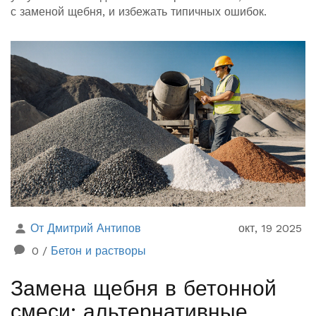
с заменой щебня, и избежать типичных ошибок.
От Дмитрий Антипов
окт, 19 2025
0
/
Бетон и растворы
Замена щебня в бетонной
смеси: альтернативные