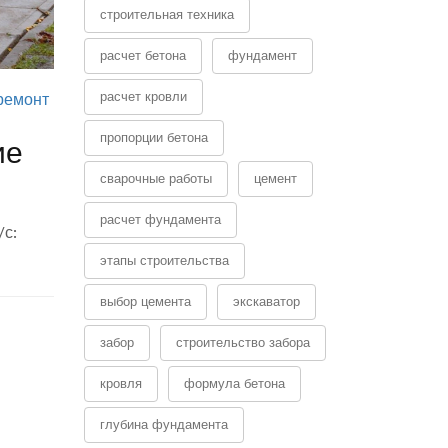
строительная техника
расчет бетона
фундамент
расчет кровли
ремонт
пропорции бетона
ие
сварочные работы
цемент
расчет фундамента
/с:
этапы строительства
выбор цемента
экскаватор
забор
строительство забора
кровля
формула бетона
глубина фундамента