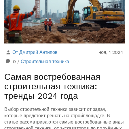
От Дмитрий Антипов
ноя, 1 2024
0
/
Строительная техника
Самая востребованная
строительная техника:
тренды 2024 года
Выбор строительной техники зависит от задач,
которые предстоит решать на стройплощадке. В
статье рассматриваются самые востребованные виды
строительной техники, от экскаваторов до подъёмных