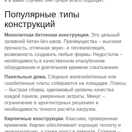
и в каких случаях они лучше всего подходят.
Популярные типы
конструкций
Монолитная бетонная конструкция.
Это цельный
заливной бетон без швов. Преимущества – высокая
прочность, отличная звуко- и теплоизоляция,
возможность создавать любые формы. Недостаток –
необходимость в качественном опалубочном
оборудовании и длительном времени схватывания.
Панельные дома.
Сборные железобетонные или
газобетонные плиты собираются на площадке. Плюсы
– быстрая сборка, одинаковый уровень качества
каждой панели, умеренные затраты. Минус –
ограничение в архитектурных решениях и
необходимость точного расчёта нагрузок.
Кирпичные конструкции.
Классика, проверенная
временем. Кирпич обеспечивает хорошую теплоту и
звукоизоляцию, а также прост в ремонте. Главное –