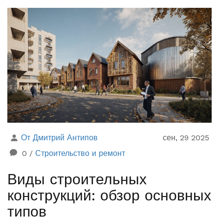
От Дмитрий Антипов
сен, 29 2025
0
/
Строительство и ремонт
Виды строительных
конструкций: обзор основных
типов