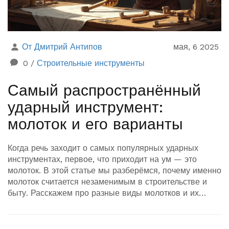
От Дмитрий Антипов
мая, 6 2025
0
/
Строительные инструменты
Самый распространённый
ударный инструмент:
молоток и его варианты
Когда речь заходит о самых популярных ударных
инструментах, первое, что приходит на ум — это
молоток. В этой статье мы разберёмся, почему именно
молоток считается незаменимым в строительстве и
быту. Расскажем про разные виды молотков и их
применение, дадим полезные советы по выбору и
эксплуатации. Узнайте, на что стоит обратить
внимание при покупке и какие секреты сделают работу